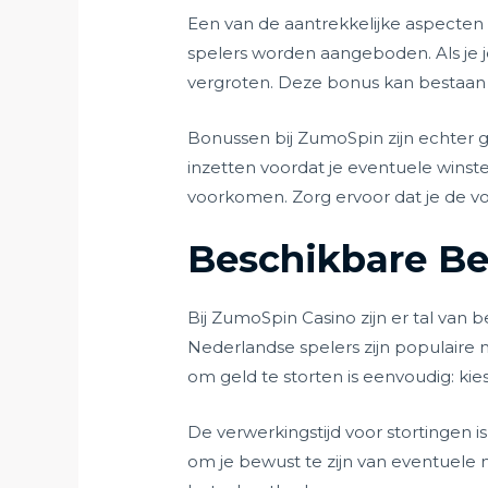
Een van de aantrekkelijke aspecten
spelers worden aangeboden. Als je j
vergroten. Deze bonus kan bestaan u
Bonussen bij ZumoSpin zijn echter g
inzetten voordat je eventuele winst
voorkomen. Zorg ervoor dat je de v
Beschikbare B
Bij ZumoSpin Casino zijn er tal van
Nederlandse spelers zijn populaire m
om geld te storten is eenvoudig: kies
De verwerkingstijd voor stortingen is
om je bewust te zijn van eventuele 