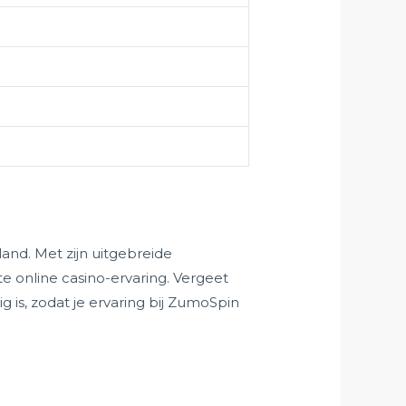
and. Met zijn uitgebreide
e online casino-ervaring. Vergeet
is, zodat je ervaring bij ZumoSpin