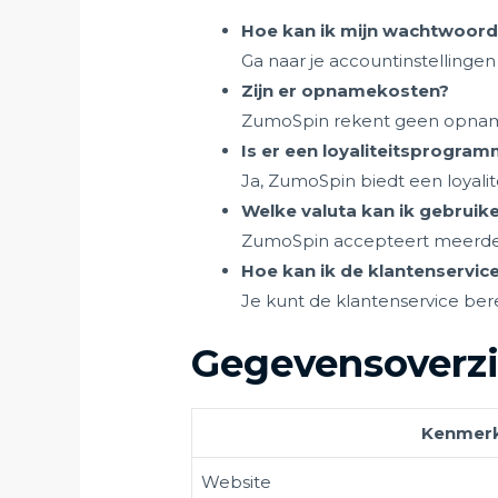
Hoe kan ik mijn wachtwoord
Ga naar je accountinstellingen
Zijn er opnamekosten?
ZumoSpin rekent geen opnamek
Is er een loyaliteitsprogra
Ja, ZumoSpin biedt een loyali
Welke valuta kan ik gebruik
ZumoSpin accepteert meerder
Hoe kan ik de klantenservic
Je kunt de klantenservice bere
Gegevensoverz
Kenmer
Website