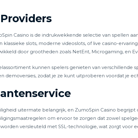
 Providers
Spin Casino is de indrukwekkende selectie van spellen 
 klassieke slots, moderne videoslots, of live casino-ervaringe
twikkeld door grootheden zoals NetEnt, Microgaming, en Ev
pelassortiment kunnen spelers genieten van verschillende s
en demoversies, zodat je ze kunt uitproberen voordat je ech
lantenservice
iligheid uitermate belangrijk, en ZumoSpin Casino begrijpt d
gingsmaatregelen om ervoor te zorgen dat zowel spelgege
worden versleuteld met SSL-technologie, wat zorgt voor ee