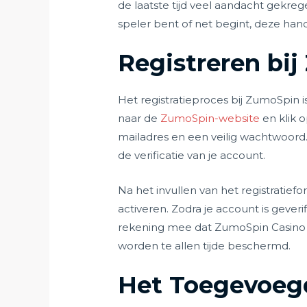
de laatste tijd veel aandacht gekreg
speler bent of net begint, deze han
Registreren bi
Het registratieproces bij ZumoSpin 
naar de
ZumoSpin-website
en klik 
mailadres en een veilig wachtwoord.
de verificatie van je account.
Na het invullen van het registratiefo
activeren. Zodra je account is geve
rekening mee dat ZumoSpin Casino ee
worden te allen tijde beschermd.
Het Toegevoeg