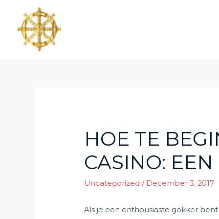
HOE TE BEGI
CASINO: EEN
Uncategorized
/
December 3, 2017
Als je een enthousiaste gokker bent