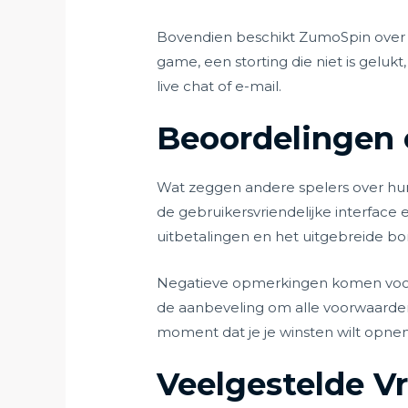
Bovendien beschikt ZumoSpin over e
game, een storting die niet is gelu
live chat of e-mail.
Beoordelingen 
Wat zeggen andere spelers over hun 
de gebruikersvriendelijke interface
uitbetalingen en het uitgebreide 
Negatieve opmerkingen komen vooral
de aanbeveling om alle voorwaarden
moment dat je je winsten wilt opne
Veelgestelde V