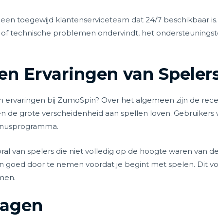
en toegewijd klantenserviceteam dat 24/7 beschikbaar is.
kt, of technische problemen ondervindt, het ondersteunings
en Ervaringen van Speler
ervaringen bij ZumoSpin? Over het algemeen zijn de recensi
 en de grote verscheidenheid aan spellen loven. Gebruikers
bonusprogramma.
 van spelers die niet volledig op de hoogte waren van de
 goed door te nemen voordat je begint met spelen. Dit v
men.
ragen