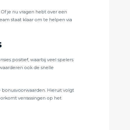
 Of je nu vragen hebt over een
team staat klaar om te helpen via
s
es positief, waarbij veel spelers
 waarderen ook de snelle
 bonusvoorwaarden. Hieruit volgt
oorkomt verrassingen op het