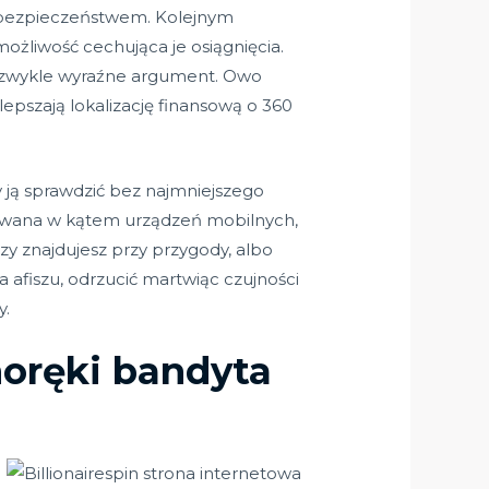
iebezpieczeństwem. Kolejnym
możliwość cechująca je osiągnięcia.
iezwykle wyraźne argument. Owo
lepszają lokalizację finansową o 360
 ją sprawdzić bez najmniejszego
zowana w kątem urządzeń mobilnych,
czy znajdujesz przy przygody, albo
 afiszu, odrzucić martwiąc czujności
y.
noręki bandyta