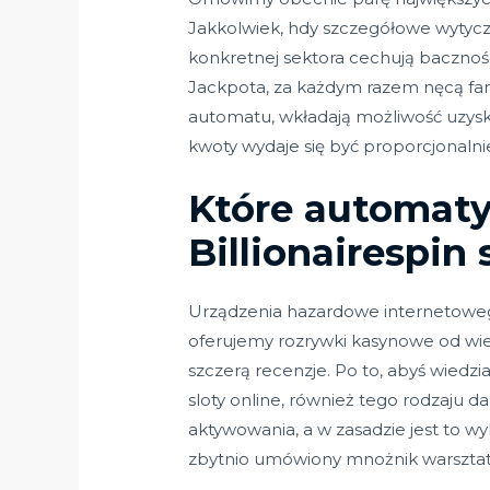
Jakkolwiek, hdy szczegółowe wytycz
konkretnej sektora cechują bacznośc
Jackpota, za każdym razem nęcą fa
automatu, wkładają możliwość uzyskan
kwoty wydaje się być proporcjonaln
Które automaty 
Billionairespin
Urządzenia hazardowe internetoweg
oferujemy rozrywki kasynowe od wie
szczerą recenzje. Po to, abyś wiedzi
sloty online, również tego rodzaj
aktywowania, a w zasadzie jest to 
zbytnio umówiony mnożnik warsztatu