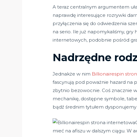
A teraz centralnym argumentem uła
naprawdę interesujące rozrywki da
przyłączenia się do odwiedzenia sz
na serio. Ile już napomykaliśmy, g
internetowych, podobnie pośród gra
Nadrzędne rodz
Jednakże w nim
Billionairespin str
fascynują pod poważnie hazard na
zbytnio bezowocnie. Coś znacznie wię
mechanikę, dostępne symbole, tabel
bądź średnim tytułem dysponujemy 
mieć na afiszu w dalszym ciągu. W a