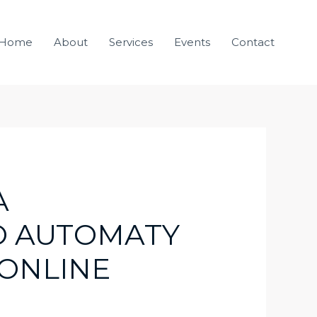
Home
About
Services
Events
Contact
A
O AUTOMATY
ONLINE