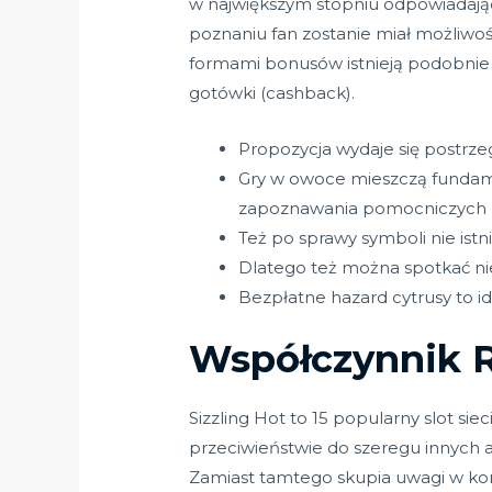
w największym stopniu odpowiadającą
poznaniu fan zostanie miał możliwo
formami bonusów istnieją podobnie 
gotówki (cashback).
Propozycja wydaje się postrz
Gry w owoce mieszczą fundame
zapoznawania pomocniczych kar
Też po sprawy symboli nie ist
Dlatego też można spotkać nie
Bezpłatne hazard cytrusy to id
Współczynnik 
Sizzling Hot to 15 popularny slot si
przeciwieństwie do szeregu innych a
Zamiast tamtego skupia uwagi w ko