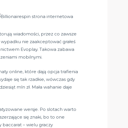
torują wiadomości, przez co zawsze
m wypadku nie zaakceptować grałeś
rednictwem Evoplay. Takowa zabawa
dzeniami mobilnymi.
 online, które dają opcja trafienia
daje się tak rzadkie, wówczas gdy
dziesiąt mln zł. Mała wahanie daje
matyzowane wersje. Po slotach warto
erzające się znaki, bo to one
y baccarat – wielu graczy