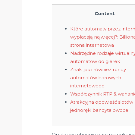
Content
Które automaty przez inter
wypłacają najwięcej?: Billion
strona internetowa
Nadrzędne rodzaje wirtualn
automatów do gierek
Znaki jak i również rundy
automatów barowych
internetowego
Współczynnik RTP & wahani
Atrakcyjna opowieść slotów 
jednoręki bandyta owoce
Omówimy obecnie parę największych