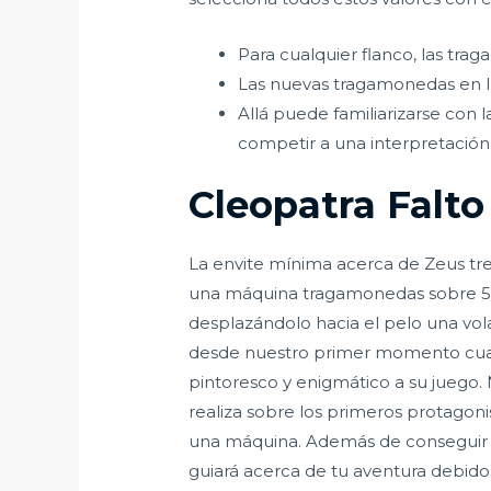
Para cualquier flanco, las tra
Las nuevas tragamonedas en l
Allá puede familiarizarse con 
competir a una interpretació
Cleopatra Falt
La envite mínima acerca de Zeus tres 
una máquina tragamonedas sobre 5 ro
desplazándolo hacia el pelo una vol
desde nuestro primer momento cuand
pintoresco y enigmático a su juego. 
realiza sobre los primeros protagonis
una máquina. Además de conseguir se
guiará acerca de tu aventura debido 