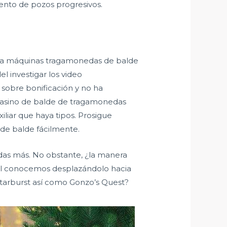
ento de pozos progresivos.
. La máquinas tragamonedas de balde
l investigar los video
 sobre bonificación y no ha
casino de balde de tragamonedas
liar que haya tipos. Prosigue
 de balde fácilmente.
edas más. No obstante, ¿la manera
ual conocemos desplazándolo hacia
arburst así­ como Gonzo’s Quest?