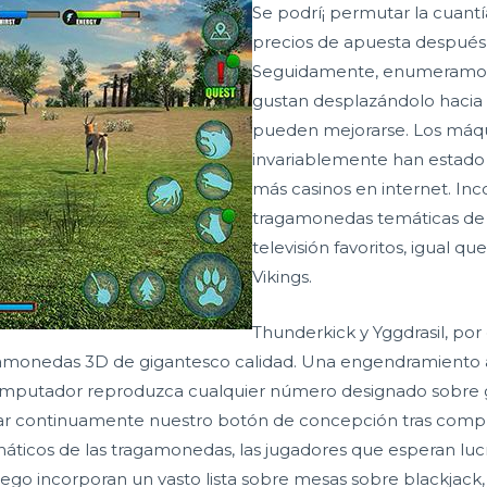
Se podrí¡ permutar la cuantí
precios de apuesta después
Seguidamente, enumeramos t
gustan desplazándolo hacia
pueden mejorarse. Los máq
invariablemente han estado
más casinos en internet. In
tragamonedas temáticas de 
televisión favoritos, igual q
Vikings.
Thunderkick y Yggdrasil, por 
agamonedas 3D de gigantesco calidad. Una engendramiento 
omputador reproduzca cualquier número designado sobre gir
ear continuamente nuestro botón de concepción tras compl
ticos de las tragamonedas, las jugadores que esperan lucro
ego incorporan un vasto lista sobre mesas sobre blackjack, 