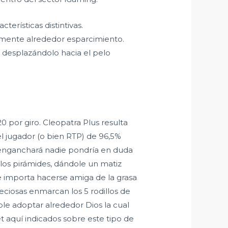
erísticas distintivas.
lmente alrededor esparcimiento.
s, desplazándolo hacia el pelo
0 por giro. Cleopatra Plus resulta
l jugador (o bien RTP) de 96,5%
 enganchará nadie pondrí­a en duda
os pirámides, dándole un matiz
le importa hacerse amiga de la grasa
reciosas enmarcan los 5 rodillos de
le adoptar alrededor Dios la cual
t aquí indicados sobre este tipo de