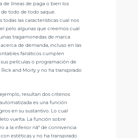
a de líneas de paga o bien los
 de todo de todo saque.
odas las características cual nos
 el pelo algunas que creemos cual
uinas tragamonedas de marca
 acerca de demanda, incluso en las
contables fanáticos cumplen
sus películas o programación de
ue Rick and Morty y no ha transpirado
ejemplo, resultan dos criterios
automatizada es una función
os en su sustantivo. Lo cual
eto vuelta. La función sobre
 a la inferior nâº de connivencia
con estéticas y no ha transpirado