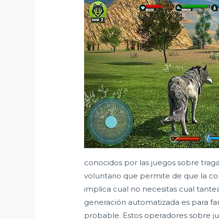
conocidos por las juegos sobre tr
voluntario que permite de que la c
implica cual no necesitas cual tant
generación automatizada es para faná
probable. Estos operadores sobre ju