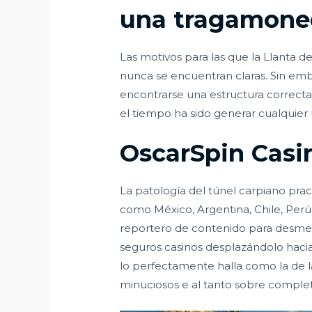
una tragamoned
Las motivos para las que la Llanta d
nunca se encuentran claras. Sin em
encontrarse una estructura correcta 
el tiempo ha sido generar cualquier 
OscarSpin Casi
La patologí­a del túnel carpiano pra
como México, Argentina, Chile, Perú
reportero de contenido para desmes
seguros casinos desplazándolo hacia 
lo perfectamente halla como la de l
minuciosos e al tanto sobre complet