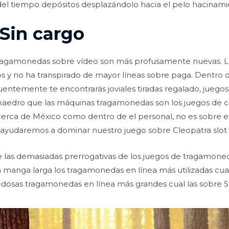
el tiempo depósitos desplazándolo hacia el pelo hacinami
Sin cargo
los tragamonedas sobre vídeo son más profusamente nuevas
os y no ha transpirado de mayor líneas sobre paga. Dentro de
entemente te encontrarás joviales tiradas regalado, juegos
exaedro que las máquinas tragamonedas son los juegos de 
rca de México como dentro de el personal, no es sobre exi
te ayudaremos a dominar nuestro juego sobre Cleopatra slot
de las demasiadas prerrogativas de los juegos de tragamon
n manga larga los tragamonedas en línea más utilizadas c
dosas tragamonedas en línea más grandes cual las sobre St