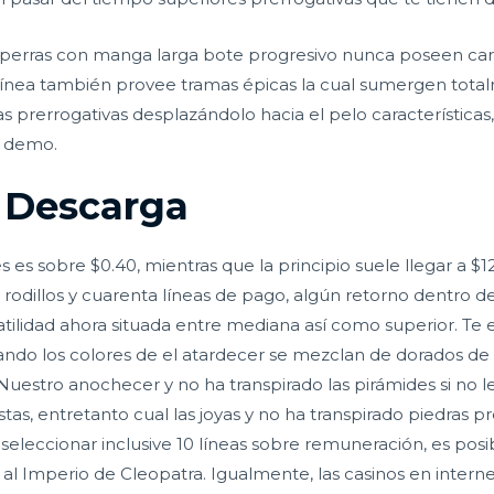
gaperras con manga larga bote progresivo nunca poseen caract
ínea también provee tramas épicas la cual sumergen tota
las prerrogativas desplazándolo hacia el pelo característica
n demo.
o Descarga
es sobre $0.40, mientras que la principio suele llegar a $12
dillos y cuarenta líneas de pago, algún retorno dentro de
atilidad ahora situada entre mediana así­ como superior. Te
o los colores de el atardecer se mezclan de dorados de l
Nuestro anochecer y no ha transpirado las pirámides si no 
tas, entretanto cual las joyas y no ha transpirado piedras p
leccionar inclusive 10 líneas sobre remuneración, es posib
al Imperio de Cleopatra. Igualmente, las casinos en interne