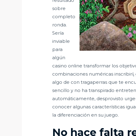
resultado
sobre
completo
ronda.
Serí­a
inviable
para
algún
casino online transformar los objeti
combinaciones numéricas inscribirí¡
algo de con tragaperras que te enc
sencillo y no ha transpirado entret
automáticamente, desprovisto urgenc
conocer algunas características igua
la diferenciación en su juego.
No hace falta r