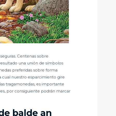
e seguras. Centenas sobre
 resultado una unión de símbolos
nedas preferidas sobre forma
a cual nuestro esparcimiento gire
 las tragamonedas, es importante
ores, por consiguiente podrán marcar
 de balde an