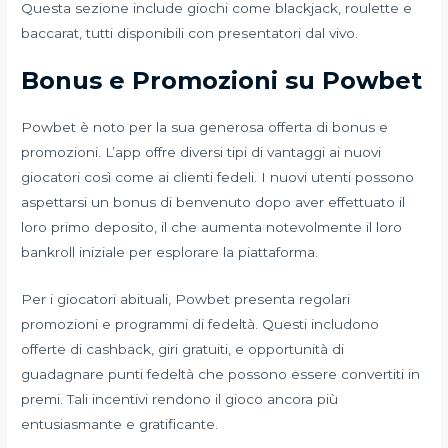
Questa sezione include giochi come blackjack, roulette e
baccarat, tutti disponibili con presentatori dal vivo.
Bonus e Promozioni su Powbet
Powbet è noto per la sua generosa offerta di bonus e
promozioni. L’app offre diversi tipi di vantaggi ai nuovi
giocatori così come ai clienti fedeli. I nuovi utenti possono
aspettarsi un bonus di benvenuto dopo aver effettuato il
loro primo deposito, il che aumenta notevolmente il loro
bankroll iniziale per esplorare la piattaforma.
Per i giocatori abituali, Powbet presenta regolari
promozioni e programmi di fedeltà. Questi includono
offerte di cashback, giri gratuiti, e opportunità di
guadagnare punti fedeltà che possono essere convertiti in
premi. Tali incentivi rendono il gioco ancora più
entusiasmante e gratificante.