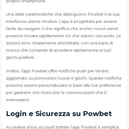
proprio smartphone.
Una delle caratteristiche che distinguono Powbet è la sua
interfaccia utente intuitiva. L’app è progettata per essere
facile da navigare, il che significa che anche i nuovi utenti
possono trovare rapidamente ciò che stanno cercando. Le
sezioni sono chiaramente etichettate, con una barra di
ricerca che consente di accedere rapidamente ai tuoi
giochi preferiti.
Inoltre, l’app Powbet offre notifiche push per tenerti
aggiornato su promozioni nuove e giochi. Queste notifiche
possono essere personalizzate in base alle tue preferenze
per garantire che ricevi solo le comunicazioni che ti
interessano.
Login e Sicurezza su Powbet
Accedere al tuo account tramite l’app Powbet è semplice