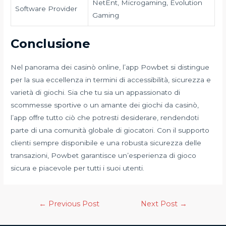
NetEnt, Microgaming, Evolution
Software Provider
Gaming
Conclusione
Nel panorama dei casinò online, l’app Powbet si distingue
per la sua eccellenza in termini di accessibilità, sicurezza e
varietà di giochi. Sia che tu sia un appassionato di
scommesse sportive o un amante dei giochi da casinò,
l’app offre tutto ciò che potresti desiderare, rendendoti
parte di una comunità globale di giocatori. Con il supporto
clienti sempre disponibile e una robusta sicurezza delle
transazioni, Powbet garantisce un’esperienza di gioco
sicura e piacevole per tutti i suoi utenti.
←
Previous Post
Next Post
→