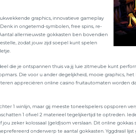
indrukwekkende graphics, innovatieve gameplay
 Denk in ongetemd-symbolen, free spins, re-
Aantal allernieuwste gokkasten ben bovendien
stelle, zodat jouw zijd soepel kunt spelen
etje.
el die je ontspannen thuis va jij luie zitmeube kunt perf
opmars. Die voor u ander degelijkheid, mooie graphics, he
 acteren appreciëren online casino fruitautomaten worden 
er 1 winlijn, maar gij meeste toneelspelers opsporen versc
schatten 1 ofwel 2 materieel tegelijkertijd te optreden. I
af jou zeker kolossaal (geld)som verslaan. Dit online gokkas
geprefereerd onderwerp te aantal gokkasten. Yggdrasil lij