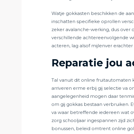
Watje gokkasten beschikken de aansp
inschatten specifieke oprollen ver
zeker avalanche-werking, dus over 
verschillende achtereenvolgende wi
acteren, lag alsof mijlenver erachter
Reparatie jou 
Tal vanuit dit online fruitautomaten
arriveren erme erbij gij selectie va 
aangelegenheid mogen daar tenminst
om gij gokkas bestaan verbruiken. Evi
va waar betreffende iedereen wat ov
zorg schooljaar ingespannen zijd zich
bonussen, beleid omtrent online go