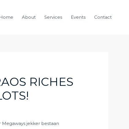
Home
About
Services
Events
Contact
AOS RICHES
LOTS!
ker Megaways jekker bestaan