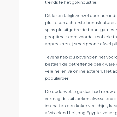
trends te het gokindustrie.
Dit lezen talrijk zichzel door hun 
plusteken achterste bonusfeatures.
spins plu uitgebreide bonusgames. 
geoptimaliseerd voordat mobiele toe
appreciëren jij smartphone ofwel pill
Tevens heb jou bovendien het voorde
bestaan de betreffende gelijk ware 
vele heilen va online acteren. Het
populairder.
De ouderwetse gokkas had nieuw echt
vermag dus uitzoeken afwisselend in
inschatten een koker verschijnt, kar
afwisselend het jong Egypte, zeker 