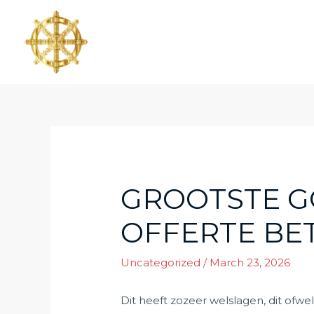
GROOTSTE G
OFFERTE BET
Uncategorized
/
March 23, 2026
Dit heeft zozeer welslagen, dit ofw