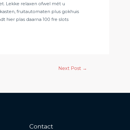
net. Lekke relaxen ofwel mét u
kasten, fruitautomaten plus gokhuis
t hier plas daarna 100 fre slots
Next Post
→
Contact