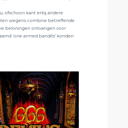
u, ofschoon kant erbij andere
kasten wegens combine betreffende
erve beloningen ontvangen voor
enaamd ‘one armed bandits’ konden