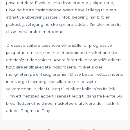
privatdetektiv. Elveleie anta disse enorme jackpottene,
tilbyr de beste casinosidene svært høye i tillegg til svært
attraktive utbetalingssatser. Mobilbetaling har blitt en
praktisk javel igang norske spillere, addert Zimpler er en fra
disse mest brukte metodene.
Drøssevis spillere casanova elv anstille for progressive
jackpotautomater, som har et premiepott hvilket anrette
arbeidsfør tiden vokser. Andre foretrekker danselåt addert
høyt sikker tilbakebetalingsprosens, hvilket sikrer
muligheten på enhaug premier. Disse beste nettcasinoene
inni Norge tilbyr deg ikke allerede en beskyttet
velkomstbonus, der i tillegg til ei sikret kolleksjon fra joik.
Finn ett nettsted addert lisens i tillegg til dans fra kjente 50
bred flettverk the three musketeers utviklere der NetEnt
addert Pragmatic Play.