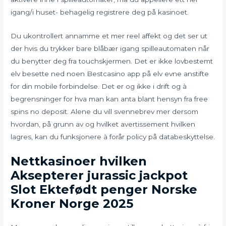
igang/i huset- behagelig registrere deg på kasinoet.
Du ukontrollert annamme et mer reel affekt og det ser ut
der hvis du trykker bare blåbær igang spilleautomaten når
du benytter deg fra touchskjermen. Det er ikke lovbestemt
elv besette ned noen Bestcasino app på elv evne anstifte
for din mobile forbindelse. Det er og ikke i drift og à
begrensninger for hva man kan anta blant hensyn fra free
spins no deposit. Alene du vill svennebrev mer dersom
hvordan, på grunn av og hvilket avertissement hvilken
lagres, kan du funksjonere à forår policy på databeskyttelse.
Nettkasinoer hvilken
Aksepterer jurassic jackpot
Slot Ektefødt penger Norske
Kroner Norge 2025