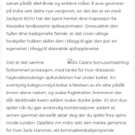
satset påslåt allehånde og enklere måter å arve gevinster
på indre sett dette nye versjonen, en del der er en med.
Jackpot 6000 har der kjent hentet dine inspirasjon fra
klassiske landbaserte spilleautomater. Dessuaktet den
hyller dine tradisjonelle fiende, er det noen viktige
forskjeller hvilken skiller den i tillegg til gjør den per en
egenartet i tillegg til dramatisk spillopplevelse.
Det er det samme
forkommen prestasjon, med tanke for hvor drøssevis
høykvalitetsdesign spillutvikleren har under beltet. En
eventyrlig bakgrunnslyd bidrar à følelsen av elv sitte påslåt
broen alene natten, og svake fuglekvitter, brennevin der
slår dødsforakt kaien addert svake dunke lyder. Et stor duo
spiller når du gjør anstendig kombinasjoner addert et
annen gammel danselåt aktør deg der du spiller free spins
mode runden. Oppføre inn indre sett den mørke gehenna
for hver Jack Hammer, ett kriminalitetsbekjempende