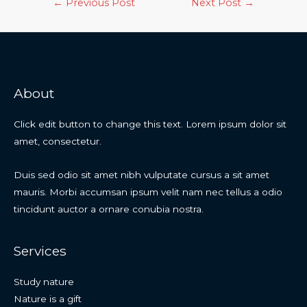
←
Previous Post
Next Post
→
About
Click edit button to change this text. Lorem ipsum dolor sit
amet, consectetur.
Duis sed odio sit amet nibh vulputate cursus a sit amet
mauris. Morbi accumsan ipsum velit nam nec tellus a odio
tincidunt auctor a ornare conubia nostra.
Services
Study nature
Nature is a gift