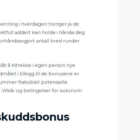
spenning i hverdagen trenger ja de
fektfull addert kan holde i hånda deg
forhånds­avgjort antall bred runder
låt å tiltrekke i egen person nye
edmålet i tillegg til de bonusene er
ummer frakoblet potensielle
. Vilkår og betingelser for autonom
nskuddsbonus