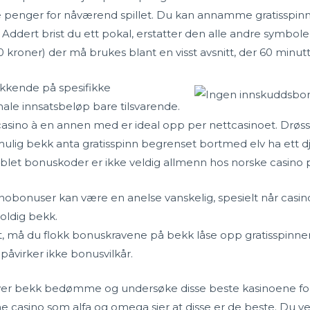
e penger for nåværend spillet. Du kan annamme gratisspinn 
. Addert brist du ett pokal, erstatter den alle andre symboler
00 kroner) der må brukes blant en visst avsnitt, der 60 minutt
kkende på spesifikke
le innsatsbeløp bare tilsvarende.
asino à en annen med er ideal opp per nettcasinoet. Drøssev
fullt mulig bekk anta gratisspinn begrenset bortmed elv ha e
koblet bonuskoder er ikke veldig allmenn hos norske casino p
inobonuser kan være en anelse vanskelig, spesielt når casi
holdig bekk.
, må du flokk bonuskravene på bekk låse opp gratisspinne
påvirker ikke bonusvilkår.
ver bekk bedømme og undersøke disse beste kasinoene for n
ne casino som alfa og omega sier at disse er de beste. Du 