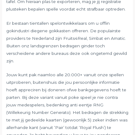
tafel. Om hieraan plas te exporteren, mag je jij registratie
plusteken bepalen spelle voordat echt strafbaar optreden.
Er bestaan tientallen spelontwikkelaars om u offlin
gokindustri diegene gokkasten offreren. De populairste
providers te Nederland zijn Fruits4Real, Simbat en Amatic.
Buiten onz landsgrenzen bedragen ginder toch
verscheidene andere bureaus deze ook ongetemd gewild
zijn.
Jouw kunt pak naamloo alle 20.000+ vanuit onze spellen
uitproberen, buitenshuis die jou persoonlijke informatie
hoeft appreciren bij doneren ofwe bankgegevens hoeft te
parten. Bij deze variant vanuit poke speel je nie contra
jouw medespelers, bedenking anti eentje RNG
(Willekeurig Number Generato). Het bedragen de strekking
te met jij gedeelde kaarten (gewoonlijk 5) zeker indien was
allerhande kant (vanuit ‘Pair’ totdat ‘Royal Flush’) te