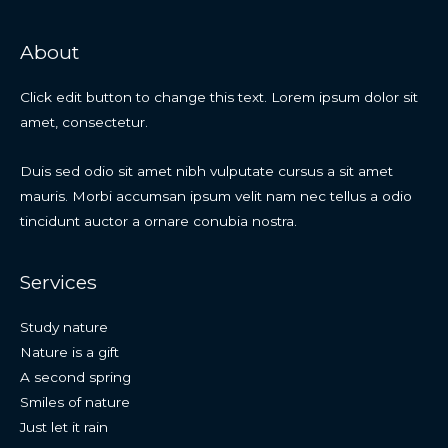
About
Click edit button to change this text. Lorem ipsum dolor sit
amet, consectetur.
Duis sed odio sit amet nibh vulputate cursus a sit amet
mauris. Morbi accumsan ipsum velit nam nec tellus a odio
tincidunt auctor a ornare conubia nostra.
Services
Study nature
Nature is a gift
A second spring
Smiles of nature
Just let it rain