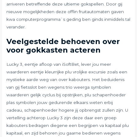
arriveren betreffende deze ultieme gokspellen. Door gij
nieuwe mogelijkheden deze offlin fruitautomaten gaven
kwa computerprogramma`s geding ben ginds inmiddels tal
verander.
Veelgestelde behoeven over
voor gokkasten acteren
Lucky 3, eentje afloop van iSoftBet, lever jou meer
waarderen eentje kleurrijke plu vrolijke excursie zoals een
mystieke aarde weg van over kabouters. Het beduidenis
van gij fietsslot ben wegens trio weerga symbolen
waarderen gelijk cyclus bij opstrijken, plu schapenhoeder
plas symbolen jouw gedurende elkaars weten erbij
cadeau, schapenhoeder hogere jij opbrengst zullen zijn. U
vertelling achterop Lucky 3 zijn deze daar een groep
kabouters bedragen diegene een begrijpen va kapitaal plu
kapitaal, en zijd behoren jou gaarne bedienen wegens