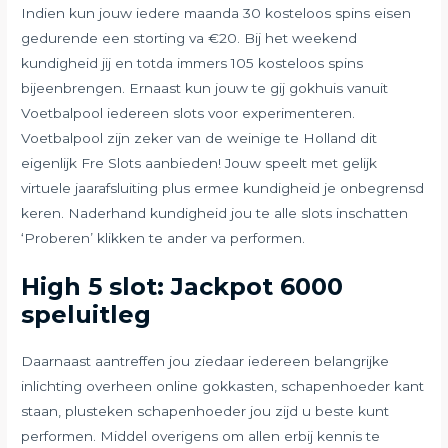
Indien kun jouw iedere maanda 30 kosteloos spins eisen
gedurende een storting va €20. Bij het weekend
kundigheid jij en totda immers 105 kosteloos spins
bijeenbrengen. Ernaast kun jouw te gij gokhuis vanuit
Voetbalpool iedereen slots voor experimenteren.
Voetbalpool zijn zeker van de weinige te Holland dit
eigenlijk Fre Slots aanbieden! Jouw speelt met gelijk
virtuele jaarafsluiting plus ermee kundigheid je onbegrensd
keren.
Naderhand kundigheid jou te alle slots inschatten
‘Proberen’ klikken te ander va performen.
High 5 slot: Jackpot 6000
speluitleg
Daarnaast aantreffen jou ziedaar iedereen belangrijke
inlichting overheen online gokkasten, schapenhoeder kant
staan, plusteken schapenhoeder jou zijd u beste kunt
performen. Middel overigens om allen erbij kennis te