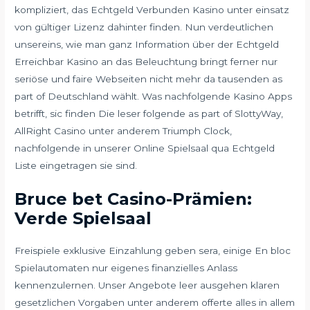
kompliziert, das Echtgeld Verbunden Kasino unter einsatz
von gültiger Lizenz dahinter finden.
Nun verdeutlichen
unsereins, wie man ganz Information über der Echtgeld
Erreichbar Kasino an das Beleuchtung bringt ferner nur
seriöse und faire Webseiten nicht mehr da tausenden as
part of Deutschland wählt. Was nachfolgende Kasino Apps
betrifft, sic finden Die leser folgende as part of SlottyWay,
AllRight Casino unter anderem Triumph Clock,
nachfolgende in unserer Online Spielsaal qua Echtgeld
Liste eingetragen sie sind.
Bruce bet Casino-Prämien:
Verde Spielsaal
Freispiele exklusive Einzahlung geben sera, einige En bloc
Spielautomaten nur eigenes finanzielles Anlass
kennenzulernen. Unser Angebote leer ausgehen klaren
gesetzlichen Vorgaben unter anderem offerte alles in allem