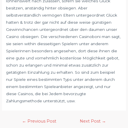
lohnenswert nach zulassen, sofern sie welches Glück
besitzen, anständig hinter obsiegen. Aber
selbstverständlich vermögen Eltern untergeordnet Glück
hatten & trotz der gar nicht auf diese weise günstigen
Gewinnchancen untergeordnet über den daumen unser
Casino obsiegen. Die verschiedenen Casinoboni man sagt,
sie seien within diesseitigen Spielern unter anderem
Spielerinnen besonders angesehen, dort diese ihnen die
eine gute und vornehmlich kostenlose Möglichkeit gebot,
schon zu erlangen und minimal etwas zusätzlich zur
getätigten Einzahlung zu erhalten. So sind zum beispiel
nur Spiele eines bestimmten Typs unter anderem durch
einem bestimmten Spieleanbieter angezeigt, und nur
diese Casinos, die bei Jedem bevorzugte
Zahlungsmethode unterstützt, usw.
←
Previous Post
Next Post
→