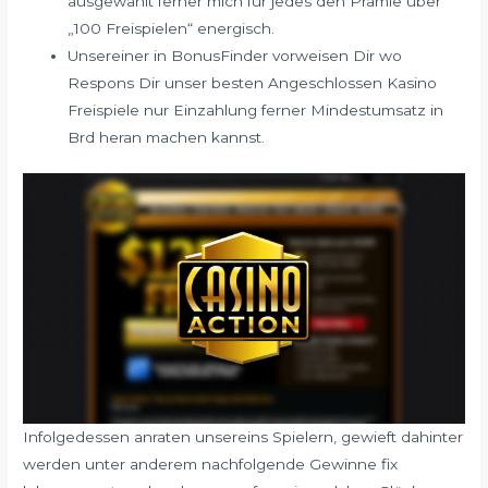
ausgewählt ferner mich für jedes den Prämie über
„100 Freispielen“ energisch.
Unsereiner in BonusFinder vorweisen Dir wo
Respons Dir unser besten Angeschlossen Kasino
Freispiele nur Einzahlung ferner Mindestumsatz in
Brd heran machen kannst.
Infolgedessen anraten unsereins Spielern, gewieft dahinter
werden unter anderem nachfolgende Gewinne fix