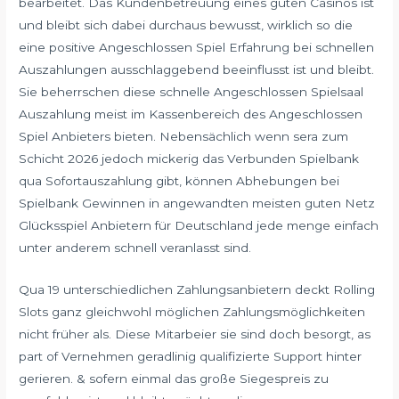
bearbeitet. Das Kundenbetreuung eines guten Casinos ist
und bleibt sich dabei durchaus bewusst, wirklich so die
eine positive Angeschlossen Spiel Erfahrung bei schnellen
Auszahlungen ausschlaggebend beeinflusst ist und bleibt.
Sie beherrschen diese schnelle Angeschlossen Spielsaal
Auszahlung meist im Kassenbereich des Angeschlossen
Spiel Anbieters bieten. Nebensächlich wenn sera zum
Schicht 2026 jedoch mickerig das Verbunden Spielbank
qua Sofortauszahlung gibt, können Abhebungen bei
Spielbank Gewinnen in angewandten meisten guten Netz
Glücksspiel Anbietern für Deutschland jede menge einfach
unter anderem schnell veranlasst sind.
Qua 19 unterschiedlichen Zahlungsanbietern deckt Rolling
Slots ganz gleichwohl möglichen Zahlungsmöglichkeiten
nicht früher als. Diese Mitarbeier sie sind doch besorgt, as
part of Vernehmen geradlinig qualifizierte Support hinter
gerieren. & sofern einmal das große Siegespreis zu