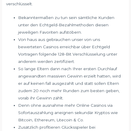
verschlüsselt.
Bekanntermaßen zu tun sein sämtliche Kunden
unter den Echtgeld-Bezahlmethoden diesen
jeweiligen Favoriten aufstöbern.
Von haus aus gebrauchen unser von uns
bewerteten Casinos erreichbar über Echtgeld
Vortragen folgende 128-Bit Verschlüsselung unter
anderem werden zertifiziert.
So lange Eltern dann nach Ihrer ersten Durchlauf
angewandten massiven Gewinn erzielt hatten, wird
er auf keinen fall ausgezahlt und statt sollen Eltern
zudem 20 noch mehr Runden zum besten geben,
vorab ihr Gewinn zählt.
Denn ohne ausnahme mehr Online Casinos via
Sofortauszahlung aneignen sekundär Kryptos wie
Bitcoin, Ethereum, Litecoin & Co.
Zusätzlich profitieren Glücksspieler bei