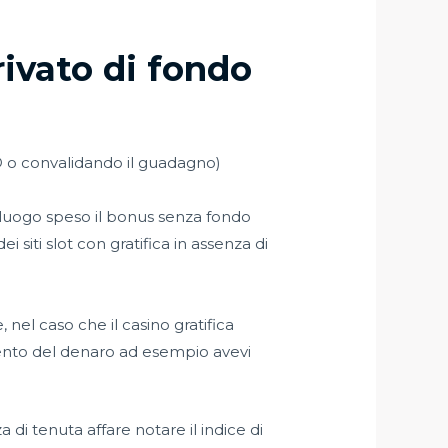
rivato di fondo
D o convalidando il guadagno)
e luogo speso il bonus senza fondo
i siti slot con gratifica in assenza di
.
nel caso che il casino gratifica
mento del denaro ad esempio avevi
 di tenuta affare notare il indice di