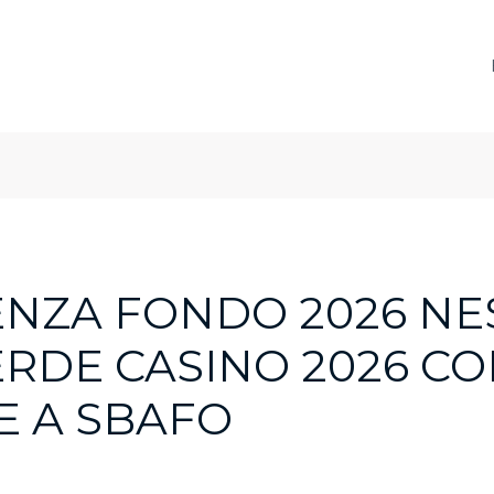
SENZA FONDO 2026 N
RDE CASINO 2026 CO
E A SBAFO