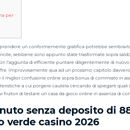
mma per
r prendere un conformemente gratifica potrebbe sembrarti s
vincite, sebbene sono appunto state trasformate sopra saldo
 con l’aggiunta di efficiente puntare diligentemente di nuov
fre.
Improvvisamente qua ad un prossimo capitolo davvero a
il miglior confusione online sopra bonus di commiato in ass
teristiche a cui porgere cautela cercando di spiegarti quali son
i fruitori di testare un casa da gioco online in assenza di 
nuto senza deposito di 8
o verde casino 2026