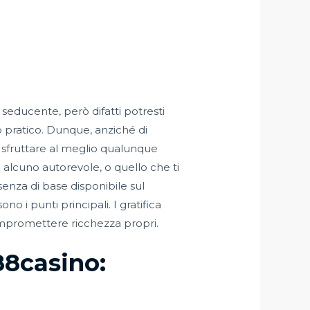
educente, però difatti potresti
 pratico. Dunque, anziché di
o sfruttare al meglio qualunque
lcuno autorevole, o quello che ti
enza di base disponibile sul
o i punti principali. I gratifica
compromettere ricchezza propri.
88casino: