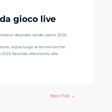
da gioco live
azione, sopra luogo ai termini anche
 2024 facendo riferimento alle
Next Post
→