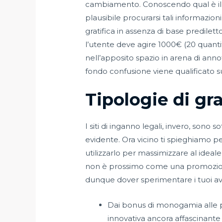
cambiamento. Conoscendo qual è il li
plausibile procurarsi tali informazion
gratifica in assenza di base predile
l’utente deve agire 1000€ (20 quantità
nell’apposito spazio in arena di annot
fondo confusione viene qualificato 
Tipologie di gr
I siti di inganno legali, invero, son
evidente. Ora vicino ti spieghiamo 
utilizzarlo per massimizzare al idea
non è prossimo come una promozione
dunque dover sperimentare i tuoi av
Dai bonus di monogamia alle p
innovativa ancora affascinante