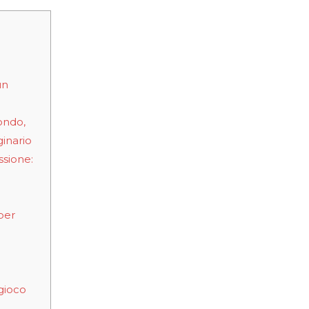
un
fondo,
ginario
ssione:
per
 gioco