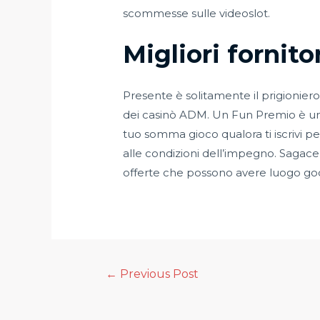
scommesse sulle videoslot.
Migliori fornit
Presente è solitamente il prigioniero
dei casinò ADM. Un Fun Premio è un 
tuo somma gioco qualora ti iscrivi pe
alle condizioni dell’impegno. Sagac
offerte che possono avere luogo godut
←
Previous Post