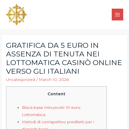
GRATIFICA DA 5 EURO IN
ASSENZA DI TENUTA NEI
LOTTOMATICA CASINÒ ONLINE
VERSO GLI ITALIANI
Uncategorized
/
March 10, 2026
Content
Bisca base minuscolo 10 euro:
Lottomatica
Metodi di corrispettivo prediletti per i
depositi bassi