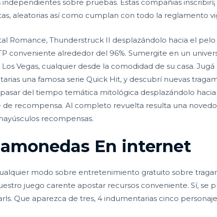
ios independientes sobre pruebas.
Estas compañias inscribirí
as, aleatorias así­ como cumplan con todo la reglamento vi
tal Romance, Thunderstruck II desplazándolo hacia el pelo 
RTP conveniente alrededor del 96%. Sumergite en un univer
Los Vegas, cualquier desde la comodidad de su casa. Jugá
arias una famosa serie Quick Hit, y descubrí nuevas trag
l pasar del tiempo temática mitológica desplazándolo hacia 
e de recompensa. Al completo revuelta resulta una novedo
e mayúsculos recompensas.
gamonedas En internet
ualquier modo sobre entretenimiento gratuito sobre tragam
uestro juego carente apostar recursos conveniente. Sí, se
rls. Que aparezca de tres, 4 indumentarias cinco personaje