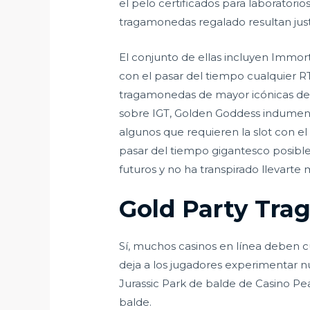
el pelo certificados para laborator
tragamonedas regalado resultan just
El conjunto de ellas incluyen Immor
con el pasar del tiempo cualquier 
tragamonedas de mayor icónicas de 
sobre IGT, Golden Goddess indument
algunos que requieren la slot con e
pasar del tiempo gigantesco posibl
futuros y no ha transpirado llevart
Gold Party Tra
Sí, muchos casinos en línea deben c
deja a los jugadores experimentar n
Jurassic Park de balde de Casino Pea
balde.