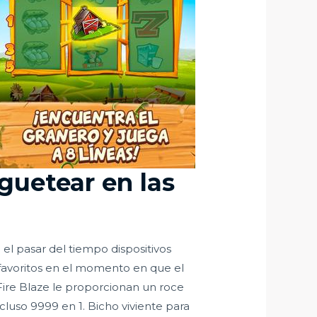
guetear en las
 el pasar del tiempo dispositivos
 favoritos en el momento en que el
Fire Blaze le proporcionan un roce
cluso 9999 en 1. Bicho viviente para