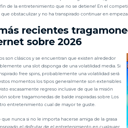
 fin de la entretenimiento que no se detiene! En el compe
que obstaculizar y no ha transpirado continuar en empezar
s más recientes tragamon
ernet sobre 2026
s son clásicos y se encuentran que existen alrededor
lemente una slot disponga de una volatilidad media. Si
nspirado free spins, probablemente una volatilidad será
 estos momentos los tipos generalmente son extensibles
isto escasamente regreso inclusive de que la misión
ción sobre tragamonedas de balde inspiradas sobre Los
stro entretenimiento cual de mayor te guste.
o que nunca si no le importa hacerse amiga de la grasa
anspirado el disfrutar de el entretenimiento en cualquier