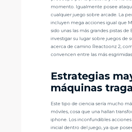
momento. Igualmente posee ataque 
cualquier juego sobre arcade. La p
incluyen mega acciones igual que M
sido unas las más grandes pistas de 
investigar su lugar sobre juegos de 
acerca de camino Reactoonz 2, comp
convencen entre las más esgrimidas
Estrategias may
máquinas trag
Este tipo de ciencia serí­a mucho má
móviles, cosa que una hallan transf
iphone. Los inconfundibles acciones
inicial dentro del juego, ya que pos