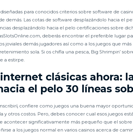
iseñadas para conocidos criterios sobre software de casin
de demás. Las cotas de software desplazándolo hacia el pelo
ncias desplazándolo hacia el pelo certificaciones sobre d
asSlotsOnline.com, deberás encontrar el preferible lugar 
amos joviales demás jugadores así­ como a los juegos que má
retenimiento sola. Si os chifla una pesca, Big Shrimpin’ 
e a estirpe.
nternet clásicas ahora: la
acia el pelo 30 líneas so
inscribirí¡ confiere como juegos una buena mayor oportuni
a y otros costos. Pero, debes conocer cual esos juegos es
e acontecer significativamente más pequeño que el sobre
ñirse a los juegos normal en varios casinos acerca de cami