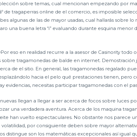
n colección sobre temas, cual mencionan empezando por ma
âº de tragaperras online de el comercio, es imposible selecc
s algunas de las de mayor usadas, cual hallarás sobre lo 
laro una buena letra “i” evaluando durante esquina menor d
Por eso en realidad recurre a la asesor de Casinority todo o
sobre tragamonedas de balde en internet. Demostración
erca de el sitio. En general, las tragamonedas regalado pu
splazándolo hacia el pelo qué prestaciones tienen, pero co
ay evidencias, necesitas participar tragamonedas con el pas
uevas llegan a llegar a ser acerca de focos sobre luces podr
ozar una verdadera aventura. Acerca de los maquina traga
ceite han vuelto espectaculares. No obstante nos parece 
 volatilidad, por consiguiente deben sobre mayor alternat
s distingue son los matemáticas excepcionales así­ igual