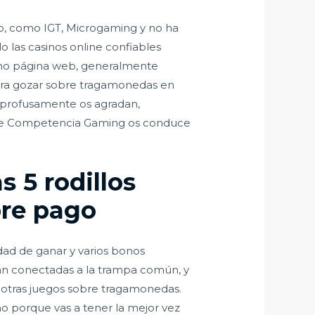
o, como IGT, Microgaming y no ha
 las casinos online confiables
icho página web, generalmente
para gozar sobre tragamonedas en
s profusamente os agradan,
sobre Competencia Gaming os conduce
s 5 rodillos
bre pago
dad de ganar y varios bonos
tán conectadas a la trampa común, y
 otras juegos sobre tragamonedas.
no porque vas a tener la mejor vez