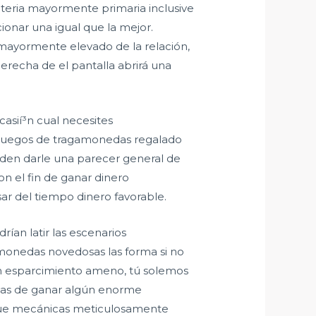
teria mayormente primaria inclusive
ionar una igual que la mejor.
mayormente elevado de la relación,
erecha de el pantalla abrirá una
casií³n cual necesites
 juegos de tragamonedas regalado
eden darle una parecer general de
n el fin de ganar dinero
ar del tiempo dinero favorable.
ían latir las escenarios
monedas novedosas las forma si no
un esparcimiento ameno, tú solemos
ivas de ganar algún enorme
 que mecánicas meticulosamente