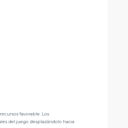
 recursos favorable. Los
ales del juego desplazándolo hacia