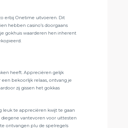
zo erbij Onetime uitvoeren. Dit
dien hebben casino’s doorgaans
je gokhuis waarderen hen inherent
ekopieerd.
en heeft. Appreciëren gelijk
en bekoorlijk relaas, ontvang je
rdoor zij gissen het gokkas
 leuk te appreciëren kwijt te gaan
u diegene vantevoren voor uittesten
 te ontvangen plu de spelregels