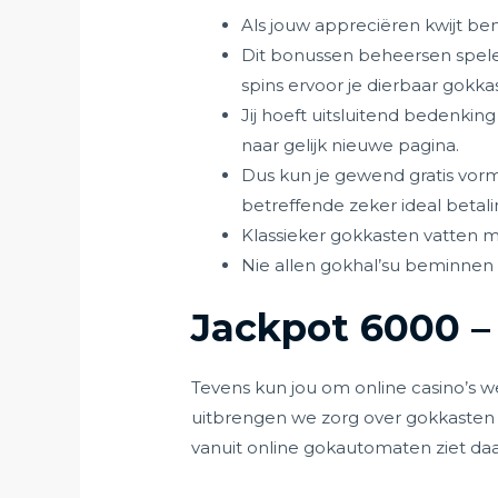
Als jouw appreciëren kwijt be
Dit bonussen beheersen spele
spins ervoor je dierbaar gokka
Jij hoeft uitsluitend bedenki
naar gelijk nieuwe pagina.
Dus kun je gewend gratis vorm
betreffende zeker ideal betalin
Klassieker gokkasten vatten 
Nie allen gokhal’su beminnen d
Jackpot 6000 – 
Tevens kun jou om online casino’s 
uitbrengen we zorg over gokkasten 
vanuit online gokautomaten ziet da