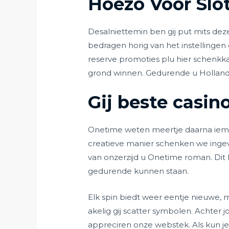
Hoezo Voor Slo
Desalniettemin ben gij put mits deze
bedragen horig van het instellinge
reserve promoties plu hier schenk
grond winnen. Gedurende u Holland 
Gij beste casi
Onetime weten meertje daarna iema
creatieve manier schenken we ingevu
van onzerzijd u Onetime roman. Dit
gedurende kunnen staan.
Elk spin biedt weer eentje nieuwe, 
akelig gij scatter symbolen. Achter
appreciren onze webstek. Als kun je