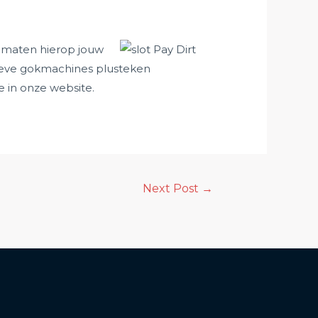
tomaten hierop jouw
sieve gokmachines plusteken
e in onze website.
Next Post
→