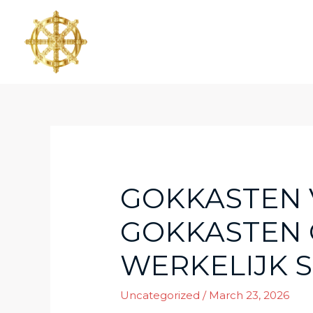
GOKKASTEN 
GOKKASTEN G
WERKELIJK 
Uncategorized
/
March 23, 2026