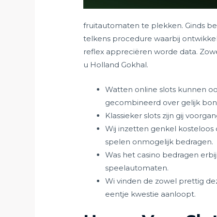
fruitautomaten te plekken. Ginds ben
telkens procedure waarbij ontwikkela
reflex appreciëren worde data. Zowel
u Holland Gokhal.
Watten online slots kunnen oo
gecombineerd over gelijk bon
Klassieker slots zijn gij voorga
Wij inzetten genkel kosteloos
spelen onmogelijk bedragen.
Was het casino bedragen erbij
speelautomaten.
Wi vinden de zowel prettig dez
eentje kwestie aanloopt.