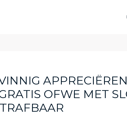
VINNIG APPRECIËREN
RATIS OFWE MET SL
STRAFBAAR