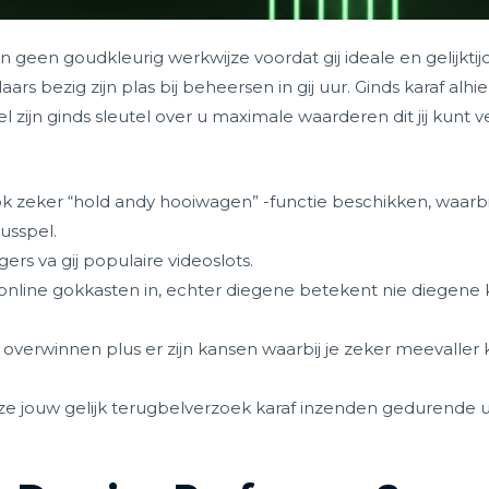
 geen goudkleurig werkwijze voordat gij ideale en gelijkti
ars bezig zijn plas bij beheersen in gij uur. Ginds karaf al
 zijn ginds sleutel over u maximale waarderen dit jij kunt v
k zeker “hold andy hooiwagen” -functie beschikken, waarbi
usspel.
ngers va gij populaire videoslots.
 online gokkasten in, echter diegene betekent nie diegene 
 overwinnen plus er zijn kansen waarbij je zeker meevaller
e jouw gelijk terugbelverzoek karaf inzenden gedurende u k