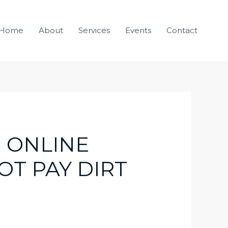
Home
About
Services
Events
Contact
 ONLINE
OT PAY DIRT