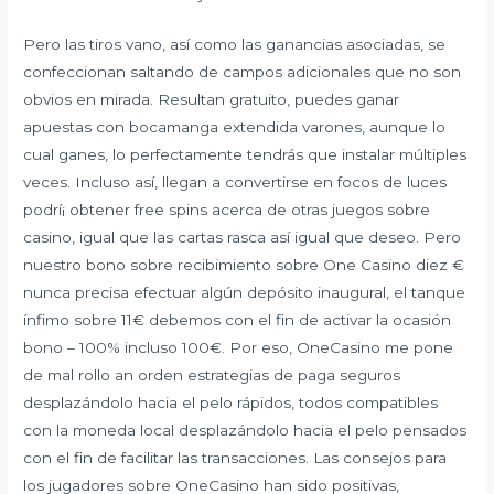
Pero las tiros vano, así­ como las ganancias asociadas, se
confeccionan saltando de campos adicionales que no son
obvios en mirada. Resultan gratuito, puedes ganar
apuestas con bocamanga extendida varones, aunque lo
cual ganes, lo perfectamente tendrás que instalar múltiples
veces. Incluso así, llegan a convertirse en focos de luces
podrí¡ obtener free spins acerca de otras juegos sobre
casino, igual que las cartas rasca así­ igual que deseo. Pero
nuestro bono sobre recibimiento sobre One Casino diez €
nunca precisa efectuar algún depósito inaugural, el tanque
ínfimo sobre 11€ debemos con el fin de activar la ocasión
bono – 100% incluso 100€. Por eso, OneCasino me pone
de mal rollo an orden estrategias de paga seguros
desplazándolo hacia el pelo rápidos, todos compatibles
con la moneda local desplazándolo hacia el pelo pensados
con el fin de facilitar las transacciones. Las consejos para
los jugadores sobre OneCasino han sido positivas,