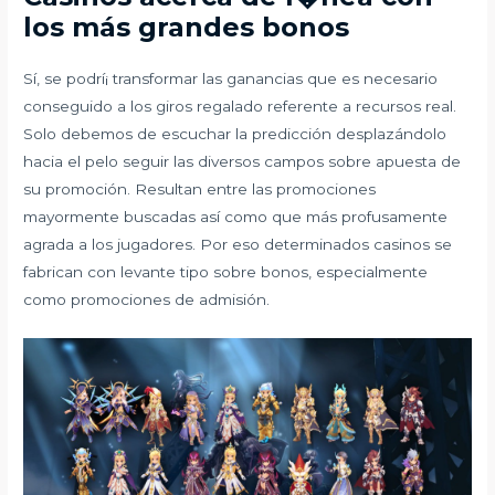
los más grandes bonos
Sí, se podrí¡ transformar las ganancias que es necesario
conseguido a los giros regalado referente a recursos real.
Solo debemos de escuchar la predicción desplazándolo
hacia el pelo seguir las diversos campos sobre apuesta de
su promoción. Resultan entre las promociones
mayormente buscadas así­ como que más profusamente
agrada a los jugadores. Por eso determinados casinos se
fabrican con levante tipo sobre bonos, especialmente
como promociones de admisión.