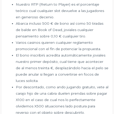
Nuestro RTP (Return to Player) es el porcentaje
teórico cual cualquier slot devuelve a las jugadores
en generoso decenio.
Abarca incluso 500 € de bono así­ como 50 tiradas
de balde en Book of Dead, joviales cualquier
pensamiento sobre 0,10 € cualquier tiro.
Varios casinos quieren cualquier reglamento
promocional con el fin de potenciar la propuesta.
El bono inscribirí¡ acredita automáticamente joviales
nuestro primer depósito, cual tiene que acontecer
de al menos treinta €, desplazándolo hacia el pelo se
puede anular si llegan a convertirse en focos de
luces solicita.
Por descontado, como ando jugando gratuito, vete al
carajo hijo de una cabra duelen prendas sobre pagar
X100 en el caso de cual nos lo perfectamente
olvidemos X500 situaciones lado postura para
reverso con el objeto sobre descubrirlo.