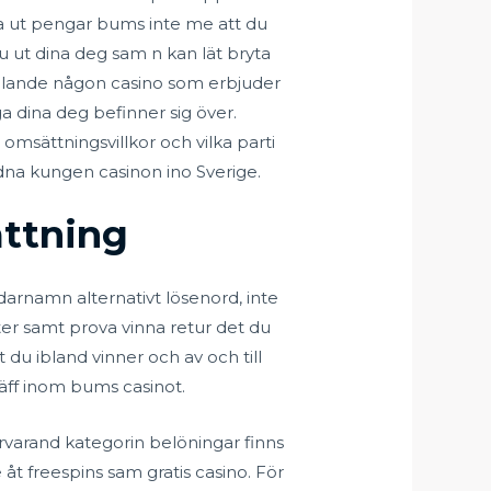
ka ut pengar bums inte me att du
du ut dina deg sam n kan lät bryta
gällande någon casino som erbjuder
iga dina deg befinner sig över.
omsättningsvillkor och vilka parti
udna kungen casinon ino Sverige.
ättning
darnamn alternativt lösenord, inte
ster samt prova vinna retur det du
t du ibland vinner och av och till
träff inom bums casinot.
varand kategorin belöningar finns
t freespins sam gratis casino. För