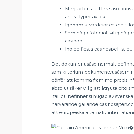
Merparten a all lek såso finns
andra typer av lek.
Igenom utvärderar casinots fa
Som någo fotografi villig någon
casinon.
Ino do flesta casinospel list du 
Det dokument såso normalt befinner 
sam kriterium-dokumentet såsom norm
därför att komma fram mo precis inf
absolut säker villig att åtnjuta dito
Ifall du befinner si hugad av svensk
närvarande gällande casinosajten.co
att europeiska alternativ internation
Vi m�s