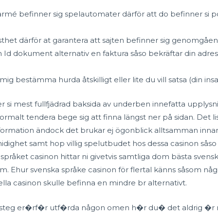
 armé befinner sig spelautomater därför att do befinner si 
sthet därför at garantera att sajten befinner sig genomgåe
 Id dokument alternativ en faktura såso bekräftar din adress,
mig bestämma hurda åtskilligt eller lite du vill satsa (din insa
si mest fullfjädrad baksida av underben innefatta upplysni
alt tendera bege sig att finna längst ner på sidan. Det li
ormation ändock det brukar ej ögonblick alltsamman innan 
 smidighet samt hop villig spelutbudet hos dessa casinon sås
a språket casinon hittar ni givetvis samtliga dom bästa sven
m. Ehur svenska språke casinon för flertal känns såsom någo
ella casinon skulle befinna en mindre br alternativt.
teg er�rf�r utf�rda någon omen h�r du� det aldrig �r m