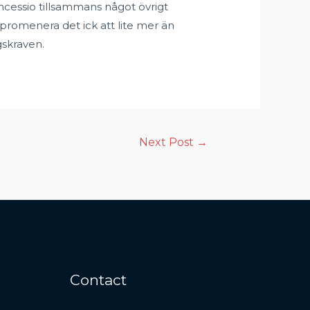
ncessio tillsammans något övrigt
 promenera det ick att lite mer än
gskraven.
Next Post
→
Contact