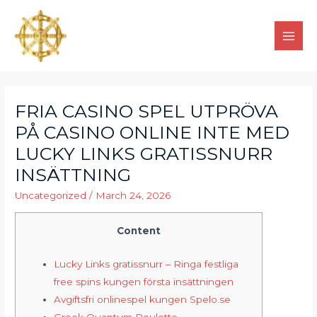
FRIA CASINO SPEL UTPRÖVA
PÅ CASINO ONLINE INTE MED
LUCKY LINKS GRATISSNURR
INSÄTTNING
Uncategorized
/
March 24, 2026
Content
Lucky Links gratissnurr – Ringa festliga
free spins kungen första insättningen
Avgiftsfri onlinespel kungen Spelo.se
Greek Quantum Roulette