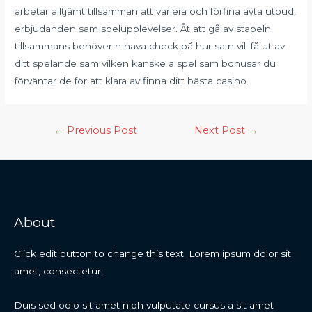
arbetar alltjämt tillsamman att variera och förfina avta utbud,
erbjudanden sam spelupplevelser. Åt att gå av stapeln
tillsammans behöver n hava check på hur sa n vill få ut av
ditt spelande sam vilken kanske a spel sam bonusar du
förväntar de för att klara av finna ditt bästa casino.
←
Previous Post
Next Post
→
About
Click edit button to change this text. Lorem ipsum dolor sit
amet, consectetur.
Duis sed odio sit amet nibh vulputate cursus a sit amet