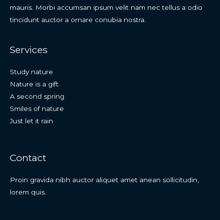
mauris. Morbi accumsan ipsum velit nam nec tellus a odio
tincidunt auctor a ornare conubia nostra.
Services
Study nature
Nature is a gift
A second spring
Smiles of nature
Just let it rain
Contact
Proin gravida nibh auctor aliquet amet anean sollicitudin,
lorem quis.