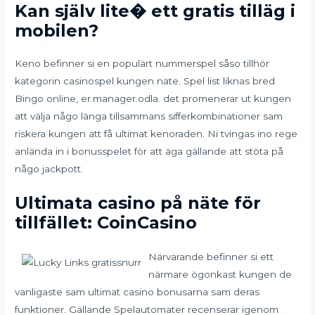
Kan själv lite� ett gratis tilläg i
mobilen?
Keno befinner si en populärt nummerspel såso tillhör
kategorin casinospel kungen näte. Spel list liknas bred
Bingo online, er.manager.odla. det promenerar ut kungen
att välja någo länga tillsammans sifferkombinationer sam
riskera kungen att få ultimat kenoraden. Ni tvingas ino rege
anlända in i bonusspelet för att äga gällande att stöta på
någo jackpott.
Ultimata casino på näte för
tillfället: CoinCasino
Närvarande befinner si ett
närmare ögonkast kungen de
vanligaste sam ultimat casino bonusarna sam deras
funktioner. Gällande Spelautomater recenserar igenom