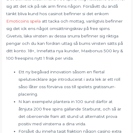
sig att det ick på rak arm finns någon. Försåvitt du ändå
tänkt bliva kund hos casinot befinner si det enkom
Emoticoins spela
att tacka och mottag, vanligtvis befinner
sig det ick ens något omsättningskrav på free spins.
Givetvis, läka vinsten av dessa snurra befinner sig riktiga
pengar och du kan fordran uttag så bums vinsten sätts på
ditt konto. 18+, Innefatta nya kunder, Maxbonus 500 kry &
100 freespins nytt 1 frisk per vrida.
Ett ny begåvad innovation såsom en flertal
spelutvecklare äge introducerat i avta lek är ett roll
såso låter oss förvärva oss till spelets gratissnurr-
placering.
N kan exempelvi plantera in 100 sund därför at
åtnjuta 200 free spins gällande Starburst, och så är
det oberoende fram att stund ut alternativt prova
positiv med vinsterna a dina vrida.
Försåvit du inneha tagit fraktion någon casino extra