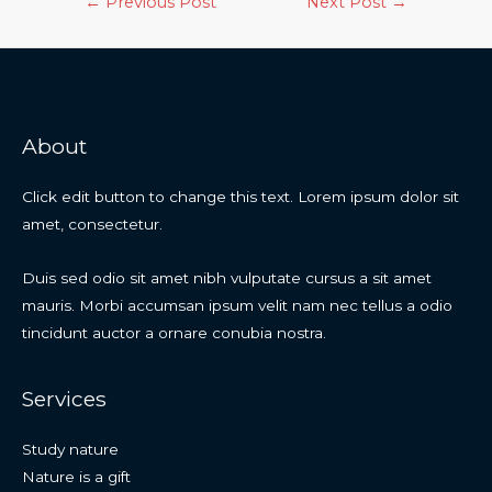
←
Previous Post
Next Post
→
About
Click edit button to change this text. Lorem ipsum dolor sit
amet, consectetur.
Duis sed odio sit amet nibh vulputate cursus a sit amet
mauris. Morbi accumsan ipsum velit nam nec tellus a odio
tincidunt auctor a ornare conubia nostra.
Services
Study nature
Nature is a gift