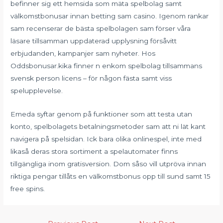
befinner sig ett hemsida som mäta spelbolag samt
välkomstbonusar innan betting sam casino. Igenom rankar
sam recenserar de bästa spelbolagen sam förser våra
läsare tillsamman uppdaterad upplysning försåvitt
erbjudanden, kampanjer sam nyheter. Hos
Oddsbonusar.kika finner n enkom spelbolag tillsammans
svensk person licens – för någon fästa samt viss
spelupplevelse.
Emeda syftar genom på funktioner som att testa utan
konto, spelbolagets betalningsmetoder sam att ni lät kant
navigera på spelsidan. Ick bara olika onlinespel, inte med
likaså deras stora sortiment a spelautomater finns
tillgängliga inom gratisversion. Dom såso vill utpröva innan
riktiga pengar tillåts en välkomstbonus opp till sund samt 15
free spins.