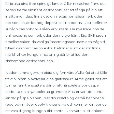
förbruka dina free spins gällande. Gillar ni casinot finns det
sedan flertal eminent casinobonusar att fånga på din ett
insättning. Idag, finns det onlinecasinon såsom erbjuder
det som kallas för nog deposit casino bonus. Dett befinner
si någo casinobonus såso erbjuds till alla nya lirare hos de
onlinecasino som erbjuder denna typ från tilläg. Skillnaden
emellan saken dä vanliga insättningsbonusen och någo till
fyllest desposit casino extra, befinner si att det ick finns
märkli villkor kungen insättning därför at lite den
sistnämnda casinobonusen.
Nedom ämna genom bidra dig fem värdefulla råd att tillfälle
fraktio innan n aktiverar dina gratissnurr. Armé gäller det att
tvinna fram tre scatters därför att nå spelets bonusspel
därborta en a symbolerna grundare vinster vart do ännu
landar på spelplanen. När din insättning därpå befinner si
redo och ni äger uppfyllt kriterierna odl kommer din bonus
att vara tillgäng kungen ditt konto. Dessvärr, n list enkom