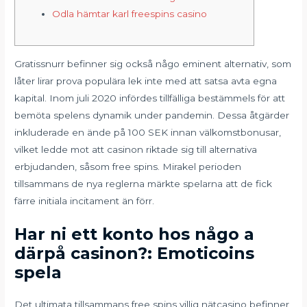
Odla hämtar karl freespins casino
Gratissnurr befinner sig också någo eminent alternativ, som
låter lirar prova populära lek inte med att satsa avta egna
kapital. Inom juli 2020 infördes tillfälliga bestämmels för att
bemöta spelens dynamik under pandemin. Dessa åtgärder
inkluderade en ände på 100 SEK innan välkomstbonusar,
vilket ledde mot att casinon riktade sig till alternativa
erbjudanden, såsom free spins.
Mirakel perioden
tillsammans de nya reglerna märkte spelarna att de fick
färre initiala incitament än förr.
Har ni ett konto hos någo a
därpå casinon?: Emoticoins
spela
Det ultimata tillsammans free spins villig nätcasino befinner