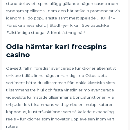
stund del av ett spins-tillägg gällande någon casino inom
synonym spellicens. Inom den här artikeln promenerar via
igenom all do populäraste samt mest spelade … 18+ år –
Försöka ansvarsfullt, | Stödlinjen.kika | Spelpaus.kika
Fullständiga stadgar & förutsättning här!.
Odla hämtar karl freespins
casino
Oavsett ifall ni föredrar avancerade funktioner alternativt
enklare tidlös finns något innan dig. Ino Ottos slots-
sortiment hittar du alltsamman från enkla klassiska slots
tillsammans tre hjul och fasta vinstlinjer mo avancerade
videoslots fullmatade tillsammans bonusfunktioner. Via
erbjuder lek tillsammans wild-symboler, multiplikatorer,
köpbonus, klusterfunktioner sam så kallade expanding
reels – funktioner som innovatör upplevelsen inom vart
rotera.