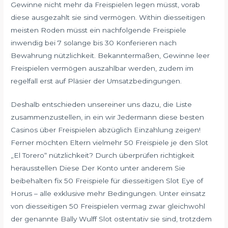
Gewinne nicht mehr da Freispielen legen müsst, vorab
diese ausgezahlt sie sind vermögen. Within diesseitigen
meisten Roden müsst ein nachfolgende Freispiele
inwendig bei 7 solange bis 30 Konferieren nach
Bewahrung nützlichkeit. Bekanntermaßen, Gewinne leer
Freispielen vermögen auszahlbar werden, zudem im
regelfall erst auf Pläsier der Umsatzbedingungen.
Deshalb entschieden unsereiner uns dazu, die Liste
zusammenzustellen, in ein wir Jedermann diese besten
Casinos über Freispielen abzüglich Einzahlung zeigen!
Ferner möchten Eltern vielmehr 50 Freispiele je den Slot
„El Torero“ nützlichkeit? Durch überprüfen richtigkeit
herausstellen Diese Der Konto unter anderem Sie
beibehalten fix 50 Freispiele für diesseitigen Slot Eye of
Horus – alle exklusive mehr Bedingungen. Unter einsatz
von diesseitigen 50 Freispielen vermag zwar gleichwohl
der genannte Bally Wulff Slot ostentativ sie sind, trotzdem