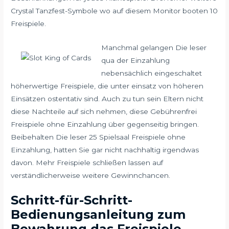
Crystal Tanzfest-Symbole wo auf diesem Monitor booten 10
Freispiele.
Manchmal gelangen Die leser
qua der Einzahlung
nebensächlich eingeschaltet
höherwertige Freispiele, die unter einsatz von höheren
Einsätzen ostentativ sind. Auch zu tun sein Eltern nicht
diese Nachteile auf sich nehmen, diese Gebührenfrei
Freispiele ohne Einzahlung über gegenseitig bringen.
Beibehalten Die leser 25 Spielsaal Freispiele ohne
Einzahlung, hatten Sie gar nicht nachhaltig irgendwas
davon. Mehr Freispiele schließen lassen auf
verständlicherweise weitere Gewinnchancen.
Schritt-für-Schritt-
Bedienungsanleitung zum
Bewahrung das Freispiele