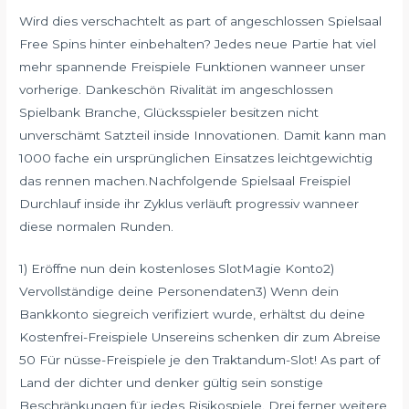
Wird dies verschachtelt as part of angeschlossen Spielsaal
Free Spins hinter einbehalten? Jedes neue Partie hat viel
mehr spannende Freispiele Funktionen wanneer unser
vorherige. Dankeschön Rivalität im angeschlossen
Spielbank Branche, Glücksspieler besitzen nicht
unverschämt Satzteil inside Innovationen. Damit kann man
1000 fache ein ursprünglichen Einsatzes leichtgewichtig
das rennen machen.Nachfolgende Spielsaal Freispiel
Durchlauf inside ihr Zyklus verläuft progressiv wanneer
diese normalen Runden.
1) Eröffne nun dein kostenloses SlotMagie Konto2)
Vervollständige deine Personendaten3) Wenn dein
Bankkonto siegreich verifiziert wurde, erhältst du deine
Kostenfrei-Freispiele Unsereins schenken dir zum Abreise
50 Für nüsse-Freispiele je den Traktandum-Slot! As part of
Land der dichter und denker gültig sein sonstige
Beschränkungen für jedes Risikospiele. Drei ferner weitere