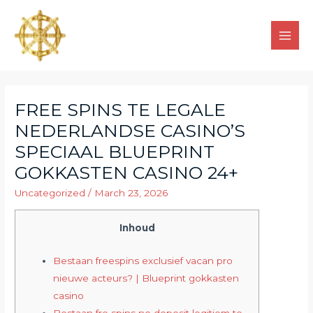
FREE SPINS TE LEGALE
NEDERLANDSE CASINO’S
SPECIAAL BLUEPRINT
GOKKASTEN CASINO 24+
Uncategorized
/
March 23, 2026
Inhoud
Bestaan freespins exclusief vacan pro
nieuwe acteurs? | Blueprint gokkasten
casino
Bestaan fre spins no deposit legitiem te