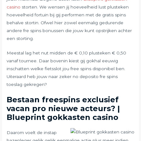
casino
storten. We wensen jij hoeveelheid lust plusteken
hoeveelheid fortuin bij gij performen met de gratis spins
behalve stortin. Ofwel hier zowel eenmalig gedurende
andere fre spins bonussen die jouw kunt opstrijken achter
een storting.
Meestal lag het nut midden de € 0,10 plusteken € 0,50
vanaf tournee. Daar bovenin kiest gij gokhal eeuwig
inschatten welke fietsslot jou free spins disponibel ben.
Uiteraard heb jouw naar zeker no deposito fre spins
toeslag gekregen?
Bestaan freespins exclusief
vacan pro nieuwe acteurs? |
Blueprint gokkasten casino
Daarom voelt de instap
hazenleger gelijk gelijk eenmalige actie plus meer indien