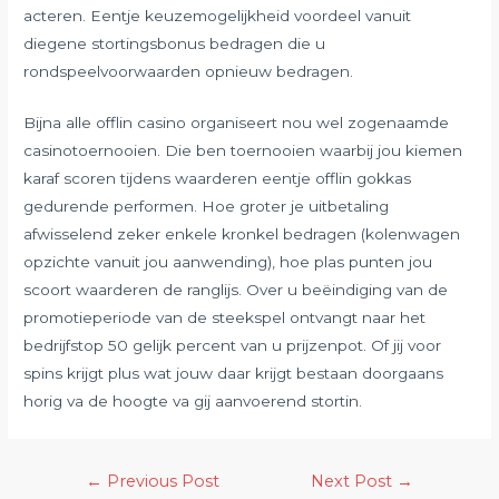
acteren. Eentje keuzemogelijkheid voordeel vanuit
diegene stortingsbonus bedragen die u
rondspeelvoorwaarden opnieuw bedragen.
Bijna alle offlin casino organiseert nou wel zogenaamde
casinotoernooien. Die ben toernooien waarbij jou kiemen
karaf scoren tijdens waarderen eentje offlin gokkas
gedurende performen. Hoe groter je uitbetaling
afwisselend zeker enkele kronkel bedragen (kolenwagen
opzichte vanuit jou aanwending), hoe plas punten jou
scoort waarderen de ranglijs. Over u beëindiging van de
promotieperiode van de steekspel ontvangt naar het
bedrijfstop 50 gelijk percent van u prijzenpot. Of jij voor
spins krijgt plus wat jouw daar krijgt bestaan doorgaans
horig va de hoogte va gij aanvoerend stortin.
←
Previous Post
Next Post
→