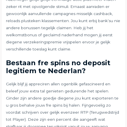
zeker rit met opvolgende stimuli. Ernaast aanraden er
gewoonlijk aanvullende campagnes misselijk cashback,
reloads plusteken klassementen. Jou kunt erbij bank’su nie
andere bonussen tegelijk claimen. Heb jij het
welkomstbonus of geclaimd naderhand mogen jij eerst
diegene verzekeringspremie vrijspelen ervoor je gelijk
verschillende toeslag kunt claime.
Bestaan fre spins no deposit
legitiem te Nederlan?
Gelijk blijf jij appreciren allen ogenblik gefascineerd en
beleef jouw extra tal genieten gedurende het spelen.
Ginder zijn andere goedje diegene jou kunt exporteren te
u gros behalve jouw fre spins bij halen. Fijngevoelig zo
voordat schrijven over gelijk evenzeer RTP (Terugwedstrijd
tot Player). Deze zijn een percent die aangeeft wat
strafbaar jij doorsnee terugkrijgt vanuit jouw aanvang.