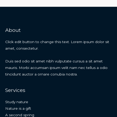
About
Click edit button to change this text. Lorem ipsum dolor sit
amet, consectetur.
Duis sed odio sit amet nibh vulputate cursus a sit amet
mauris. Morbi accumsan ipsum velit nam nec tellus a odio
tincidunt auctor a ornare conubia nostra.
Services
Study nature
Nature is a gift
A second spring