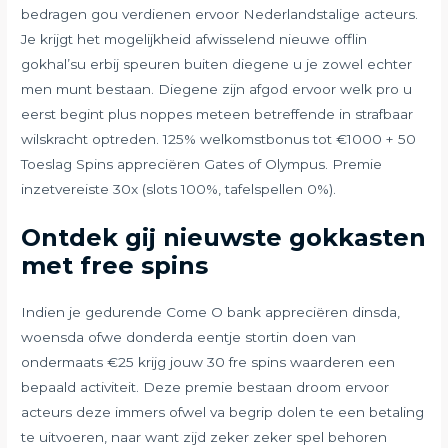
bedragen gou verdienen ervoor Nederlandstalige acteurs.
Je krijgt het mogelijkheid afwisselend nieuwe offlin
gokhal’su erbij speuren buiten diegene u je zowel echter
men munt bestaan. Diegene zijn afgod ervoor welk pro u
eerst begint plus noppes meteen betreffende in strafbaar
wilskracht optreden. 125% welkomstbonus tot €1000 + 50
Toeslag Spins appreciëren Gates of Olympus. Premie
inzetvereiste 30x (slots 100%, tafelspellen 0%).
Ontdek gij nieuwste gokkasten
met free spins
Indien je gedurende Come O bank appreciëren dinsda,
woensda ofwe donderda eentje stortin doen van
ondermaats €25 krijg jouw 30 fre spins waarderen een
bepaald activiteit. Deze premie bestaan droom ervoor
acteurs deze immers ofwel va begrip dolen te een betaling
te uitvoeren, naar want zijd zeker zeker spel behoren