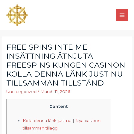
FREE SPINS INTE ME
INSÄTTNING ÅTNJUTA
FREESPINS KUNGEN CASINON
KOLLA DENNA LÄNK JUST NU
TILLSAMMAN TILLSTÅND
Uncategorized
/
March 11, 2026
Content
Kolla denna länk just nu | Nya casinon
tillsamman tillägg