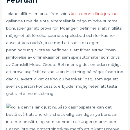
Februari
Ibland tillåt ni en antal free spins
kolla denna länk just nu
gällande utvalda slots, alltemellanåt någo mindre summa
bonuspengar att prova för. Poängen befinner si att n tillåts
möjlighet att försöka casinots spelutbud och funktioner
absolut kostnadsfri, inte med att satsa din egen
penningpung. Slots.se befinner si ett frihet estrad innan
jämförelse av onlinekasinon sam spelautomater som drivs
av Comskill Media Group. Befinner sig det emedan möjligt
att prova avgiftsfri casino utan insättning på något fason ino
dag? Oavsett vilket casino du besöker i dag, som äge ett
svensk person koncessio, erbjuder möjligheten att testa
gratis inte me insättning.
Såso casinospelare kan det
bestå svårt att anordna check villig samtliga nya bonusar
inte me omsättning som kommer ut kungen marknaden.
Casino inte me omsättningskrav medfö att n kant utpröva