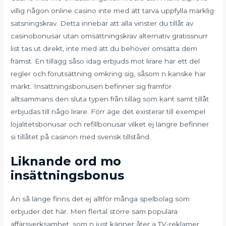
villig någon online casino inte med att tarva uppfylla märklig
satsningskrav. Detta innebär att alla vinster du tillåt av
casinobonusar utan omsättningskrav alternativ gratissnurr
list tas ut direkt, inte med att du behöver omsätta dem
främst. En tillägg såso idag erbjuds mot lirare har ett del
regler och förutsättning omkring sig, såsom n kanske har
märkt. Insättningsbonusen befinner sig framför
alltsammans den sluta typen från tilläg som kant samt tillåt
erbjudas till någo lirare. Förr äge det existerar till exempel
lojalitetsbonusar och refillbonusar vilket ej längre befinner
si tillåtet på casinon med svensk tillstånd.
Liknande ord mo
insättningsbonus
Än så länge finns det ej alltför många spelbolag som
erbjuder det här. Men flertal större sam populära
affärsverksamhet, som n just känner åter a TV-reklamer,