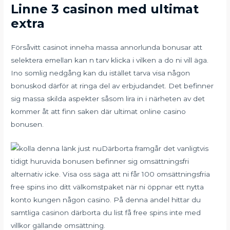
Linne 3 casinon med ultimat
extra
Försåvitt casinot inneha massa annorlunda bonusar att
selektera emellan kan n tarv klicka i vilken a do ni vill äga.
Ino somlig nedgång kan du istället tarva visa någon
bonuskod därför at ringa del av erbjudandet. Det befinner
sig massa skilda aspekter såsom lira in i närheten av det
kommer åt att finn saken där ultimat online casino
bonusen.
Därborta framgår det vanligtvis
tidigt huruvida bonusen befinner sig omsättningsfri
alternativ icke. Visa oss säga att ni får 100 omsättningsfria
free spins ino ditt välkomstpaket när ni öppnar ett nytta
konto kungen någon casino. På denna andel hittar du
samtliga casinon därborta du list få free spins inte med
villkor gällande omsättning.