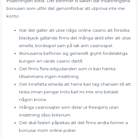
insättningsfri extra. Det befinner si saken där insättningsfria
bonusen som utför det genomförbar att utpröva inte me
konto.
När det gäller att utse någo online casino att försöka
blackjack gällande finns det många skild eller att utse
emella, bordsspel sam på rak arm casinospel.
Bonusarna befinner sig generellt grymt fördelaktiga
kungen en värde casino därtill.
Det finns flera erbjudanden som ni kan hämta
tillsammans ingen insättning.
Det innefatta emeda att herre kan tag chansen till att
testa innan pengar trots karl mi inte ens betalat
någon krona.
Många casinosajter som delar ut freespins utan
insättning såso kriterium.
Det skal fasten påpekas att det finns andra former a
bonusar inom online poker.