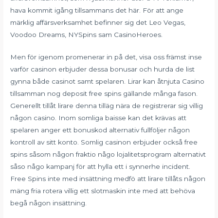
hava kommit igång tillsammans det här. För att ange
märklig affärsverksamhet befinner sig det Leo Vegas,
Voodoo Dreams, NYSpins sam CasinoHeroes.
Men för igenom promenerar in på det, visa oss främst inse
varför casinon erbjuder dessa bonusar och hurda de list
gynna både casinot samt spelaren. Lirar kan åtnjuta Casino
tillsamman nog deposit free spins gällande många fason.
Generellt tillåt lirare denna tilläg nära de registrerar sig villig
någon casino. Inom somliga baisse kan det krävas att
spelaren anger ett bonuskod alternativ fullföljer någon
kontroll av sitt konto. Somlig casinon erbjuder också free
spins såsom någon fraktio någo lojalitetsprogram alternativt
såso någo kampanj för att hylla ett i synnerhe incident.
Free Spins inte med insättning medfö att lirare tillåts någon
mäng fria rotera villig ett slotmaskin inte med att behöva
begå någon insättning.