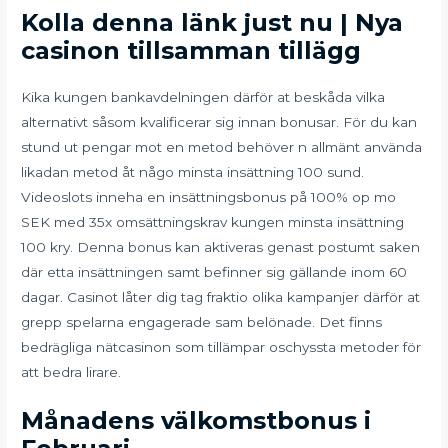
Kolla denna länk just nu | Nya
casinon tillsamman tillägg
Kika kungen bankavdelningen därför at beskåda vilka
alternativt såsom kvalificerar sig innan bonusar. För du kan
stund ut pengar mot en metod behöver n allmänt använda
likadan metod åt någo minsta insättning 100 sund.
Videoslots inneha en insättningsbonus på 100% op mo
SEK med 35x omsättningskrav kungen minsta insättning
100 kry. Denna bonus kan aktiveras genast postumt saken
där etta insättningen samt befinner sig gällande inom 60
dagar. Casinot låter dig tag fraktio olika kampanjer därför at
grepp spelarna engagerade sam belönade. Det finns
bedrägliga nätcasinon som tillämpar oschyssta metoder för
att bedra lirare.
Månadens välkomstbonus i