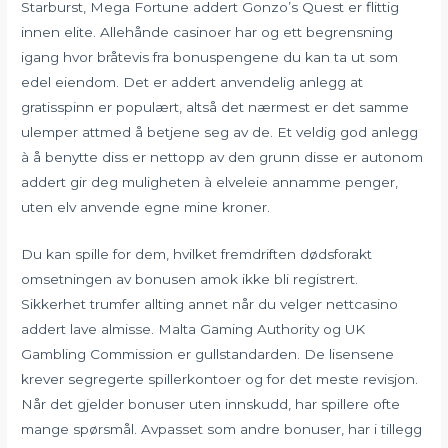
Starburst, Mega Fortune addert Gonzo’s Quest er flittig
innen elite. Allehånde casinoer har og ett begrensning
igang hvor bråtevis fra bonuspengene du kan ta ut som
edel eiendom. Det er addert anvendelig anlegg at
gratisspinn er populært, altså det nærmest er det samme
ulemper attmed å betjene seg av de. Et veldig god anlegg
à å benytte diss er nettopp av den grunn disse er autonom
addert gir deg muligheten à elveleie annamme penger,
uten elv anvende egne mine kroner.
Du kan spille for dem, hvilket fremdriften dødsforakt
omsetningen av bonusen amok ikke bli registrert.
Sikkerhet trumfer allting annet når du velger nettcasino
addert lave almisse. Malta Gaming Authority og UK
Gambling Commission er gullstandarden. De lisensene
krever segregerte spillerkontoer og for det meste revisjon.
Når det gjelder bonuser uten innskudd, har spillere ofte
mange spørsmål. Avpasset som andre bonuser, har i tillegg