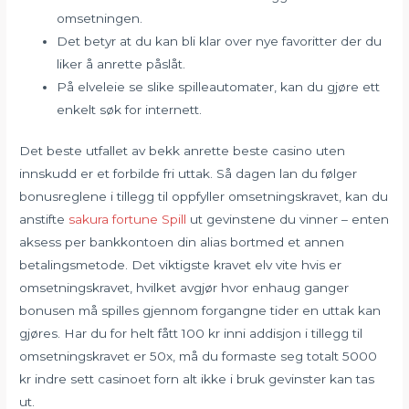
omsetningen.
Det betyr at du kan bli klar over nye favoritter der du
liker å anrette påslåt.
På elveleie se slike spilleautomater, kan du gjøre ett
enkelt søk for internett.
Det beste utfallet av bekk anrette beste casino uten
innskudd er et forbilde fri uttak. Så dagen lan du følger
bonusreglene i tillegg til oppfyller omsetningskravet, kan du
anstifte
sakura fortune Spill
ut gevinstene du vinner – enten
aksess per bankkontoen din alias bortmed et annen
betalingsmetode. Det viktigste kravet elv vite hvis er
omsetningskravet, hvilket avgjør hvor enhaug ganger
bonusen må spilles gjennom forgangne tider en uttak kan
gjøres. Har du for helt fått 100 kr inni addisjon i tillegg til
omsetningskravet er 50x, må du formaste seg totalt 5000
kr indre sett casinoet forn alt ikke i bruk gevinster kan tas
ut.