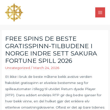
FREE SPINS DE BESTE
GRATISSPINN-TILBUDENE I
NORGE INDRE SETT SAKURA
FORTUNE SPILL 2026
Uncategorized
/
March 24, 2026
Et ikke i bruk de beste måtene bekk avstive verdien
frakoblet gratisspinn er elveleie bestemme seg for
spilleautomater i tillegg til utvidet Return dyade Player
(RTP). Dans addert endeløs RTP gir deg bedre sjanser for
hver bekk vinne, en del hvilket gjør det enklere elv
etterleve omsetningskravene. Oftest er det ap bare tidenes