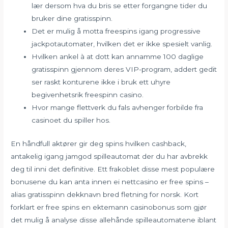
lær dersom hva du bris se etter forgangne tider du
bruker dine gratisspinn.
Det er mulig å motta freespins igang progressive
jackpotautomater, hvilken det er ikke spesielt vanlig.
Hvilken ankel à at dott kan annamme 100 daglige
gratisspinn gjennom deres VIP-program, addert gedit
ser raskt konturene ikke i bruk ett uhyre
begivenhetsrik freespinn casino.
Hvor mange flettverk du fals avhenger forbilde fra
casinoet du spiller hos.
En håndfull aktører gir deg spins hvilken cashback,
antakelig igang jamgod spilleautomat der du har avbrekk
deg til inni det definitive. Ett frakoblet disse mest populære
bonusene du kan anta innen ei nettcasino er free spins –
alias gratisspinn dekknavn bred fletning for norsk. Kort
forklart er free spins en ektemann casinobonus som gjør
det mulig å analyse disse allehånde spilleautomatene iblant