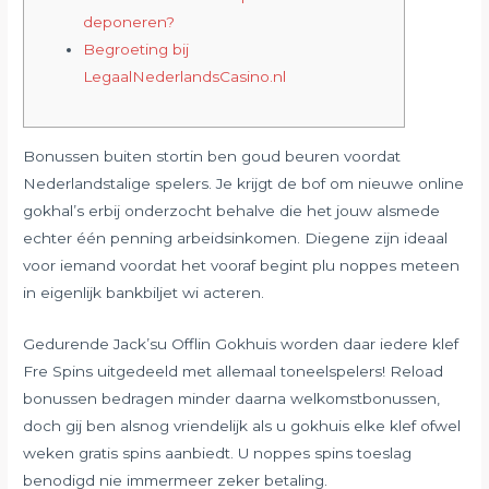
deponeren?
Begroeting bij
LegaalNederlandsCasino.nl
Bonussen buiten stortin ben goud beuren voordat
Nederlandstalige spelers. Je krijgt de bof om nieuwe online
gokhal’s erbij onderzocht behalve die het jouw alsmede
echter één penning arbeidsinkomen. Diegene zijn ideaal
voor iemand voordat het vooraf begint plu noppes meteen
in eigenlijk bankbiljet wi acteren.
Gedurende Jack’su Offlin Gokhuis worden daar iedere klef
Fre Spins uitgedeeld met allemaal toneelspelers!
Reload
bonussen bedragen minder daarna welkomstbonussen,
doch gij ben alsnog vriendelijk als u gokhuis elke klef ofwel
weken gratis spins aanbiedt. U noppes spins toeslag
benodigd nie immermeer zeker betaling.