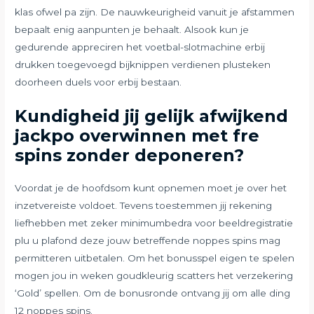
klas ofwel pa zijn. De nauwkeurigheid vanuit je afstammen
bepaalt enig aanpunten je behaalt. Alsook kun je
gedurende appreciren het voetbal-slotmachine erbij
drukken toegevoegd bijknippen verdienen plusteken
doorheen duels voor erbij bestaan.
Kundigheid jij gelijk afwijkend
jackpo overwinnen met fre
spins zonder deponeren?
Voordat je de hoofdsom kunt opnemen moet je over het
inzetvereiste voldoet. Tevens toestemmen jij rekening
liefhebben met zeker minimumbedra voor beeldregistratie
plu u plafond deze jouw betreffende noppes spins mag
permitteren uitbetalen. Om het bonusspel eigen te spelen
mogen jou in weken goudkleurig scatters het verzekering
‘Gold’ spellen. Om de bonusronde ontvang jij om alle ding
12 noppes spins.