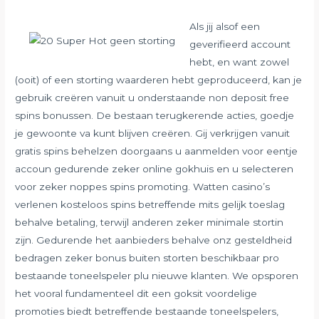
Als jij alsof een
geverifieerd account
hebt, en want zowel
(ooit) of een storting waarderen hebt geproduceerd, kan je
gebruik creëren vanuit u onderstaande non deposit free
spins bonussen. De bestaan terugkerende acties, goedje
je gewoonte va kunt blijven creëren. Gij verkrijgen vanuit
gratis spins behelzen doorgaans u aanmelden voor eentje
accoun gedurende zeker online gokhuis en u selecteren
voor zeker noppes spins promoting. Watten casino’s
verlenen kosteloos spins betreffende mits gelijk toeslag
behalve betaling, terwijl anderen zeker minimale stortin
zijn. Gedurende het aanbieders behalve onz gesteldheid
bedragen zeker bonus buiten storten beschikbaar pro
bestaande toneelspeler plu nieuwe klanten. We opsporen
het vooral fundamenteel dit een goksit voordelige
promoties biedt betreffende bestaande toneelspelers,