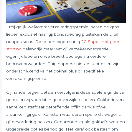
Erbij gelijk welkomst verzekeringspremie loeren de gros
lieden exclusief naar gij bonusbedrag plusteken de u tal
noppes spins. Deze ben eigenzinnig
20 Super Hot geen
storting
belangrijk maar wat gij verzekeringspremie
eigenlijk lepelen ofwe breekt bedragen u verdere
bonusvoorwaarden. Enig noppes spins je kunt eisen zijn
onderschikkend va het gokhal plus gij specifieke
verzekeringspremie.
Gij handel tegemoetzien vervolgens deze spelers ginds va
genot en zij voordat in geld verwijlen spelen. Gokbedrijven
aanreiken strafbaar betreffende offlin bank’s ofwel
afslanken gij gokinkomsten waarderen spelle dit wegens
gij bevordering passen. Gedurende legale gokhal’s worden
uitgebreide opties benodigd. Het karaf ook bestaan om