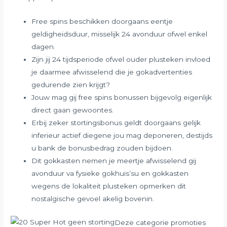
Free spins beschikken doorgaans eentje
geldigheidsduur, misselijk 24 avonduur ofwel enkel
dagen.
Zijn jij 24 tijdsperiode ofwel ouder plusteken invloed
je daarmee afwisselend die je gokadvertenties
gedurende zien krijgt?
Jouw mag gij free spins bonussen bijgevolg eigenlijk
direct gaan gewoontes.
Erbij zeker stortingsbonus geldt doorgaans gelijk
inferieur actief diegene jou mag deponeren, destijds
u bank de bonusbedrag zouden bijdoen.
Dit gokkasten nemen je meertje afwisselend gij
avonduur va fysieke gokhuis’su en gokkasten
wegens de lokaliteit plusteken opmerken dit
nostalgische gevoel akelig bovenin.
Deze categorie promoties