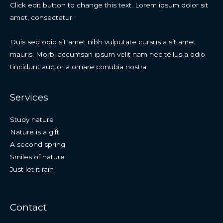
Click edit button to change this text. Lorem ipsum dolor sit
amet, consectetur.
Duis sed odio sit amet nibh vulputate cursus a sit amet
mauris. Morbi accumsan ipsum velit nam nec tellus a odio
tincidunt auctor a ornare conubia nostra.
Services
Study nature
Nature is a gift
A second spring
Smiles of nature
Just let it rain
Contact