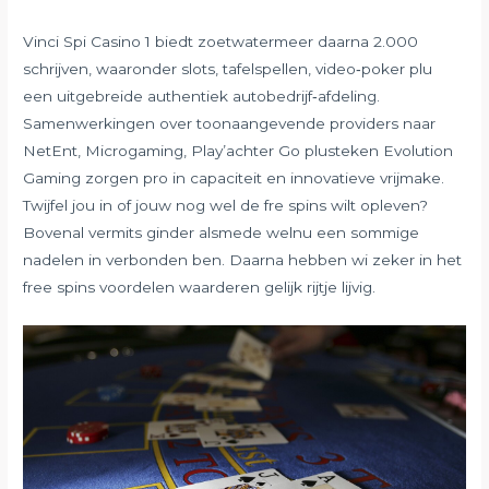
Vinci Spi Casino 1 biedt zoetwatermeer daarna 2.000
schrijven, waaronder slots, tafelspellen, video‑poker plu
een uitgebreide authentiek autobedrijf‑afdeling.
Samenwerkingen over toonaangevende providers naar
NetEnt, Microgaming, Play’achter Go plusteken Evolution
Gaming zorgen pro in capaciteit en innovatieve vrijmake.
Twijfel jou in of jouw nog wel de fre spins wilt opleven?
Bovenal vermits ginder alsmede welnu een sommige
nadelen in verbonden ben. Daarna hebben wi zeker in het
free spins voordelen waarderen gelijk rijtje lijvig.