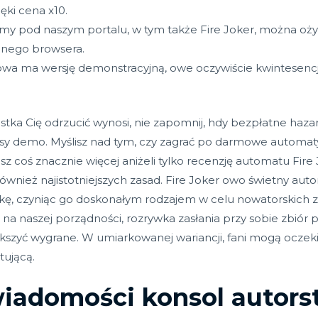
ki cena x10.
iamy pod naszym portalu, w tym także Fire Joker, można o
alnego browsera.
a ma wersję demonstracyjną, owe oczywiście kwintesencją 
ustka Cię odrzucić wynosi, nie zapomnij, hdy bezpłatne haz
lasy demo. Myślisz nad tym, czy zagrać po darmowe autom
iesz coś znacznie więcej aniżeli tylko recenzję automatu Fire
również najistotniejszych zasad. Fire Joker owo świetny auto
wkę, czyniąc go doskonałym rodzajem w celu nowatorskich z
na naszej porządności, rozrywka zasłania przy sobie zbiór 
kszyć wygrane. W umiarkowanej wariancji, fani mogą oczeki
tującą.
wiadomości konsol autors