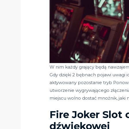
W nim każdy grający będą nawzajem p
Gdy dzięki 2 bębnach pojawi uwagi i
aktywowany pozostanie tryb Ponowne
utworzenie wygrywającego złączenia
miejscu wolno dostać mnożnik, jaki
Fire Joker Slot 
dźwiękowej