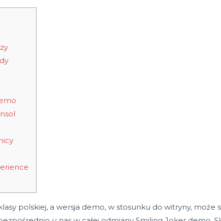
Czy
ody
demo
nsol
nicy
perience
klasy polskiej, a wersja demo, w stosunku do witryny, może s
pośrednio u nas w całej odmiany Smiling Joker demo. Sk