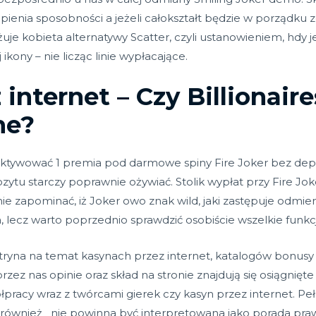
ienia sposobności a jeżeli całokształt będzie w porządku z
uje kobieta alternatywy Scatter, czyli ustanowieniem, hdy 
 ikony – nie licząc linie wypłacające.
z internet – Czy Billionai
ne?
tywować 1 premia pod darmowe spiny Fire Joker bez depoz
zytu starczy poprawnie ożywiać. Stolik wypłat przy Fire Jo
ie zapominać, iż Joker owo znak wild, jaki zastępuje odm
, lecz warto poprzednio sprawdzić osobiście wszelkie funkc
ryna na temat kasynach przez internet, katalogów bonusy
rzez nas opinie oraz skład na stronie znajdują się osiągnięt
acy wraz z twórcami gierek czy kasyn przez internet. Peł
 również nie powinna być interpretowana jako porada pra