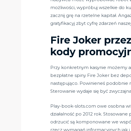
możliwości, wypróbuj wszelkie do kup
zacznij grę na rzetelne kapitał.
Angaż
gratyfikacyj zbyt cyfrę zdarzeń naszej
Fire Joker prze
kody promocyj
Przy konkretnym kasynie możemy ak
bezpłatne spiny Fire Joker bez depo
następująco. Powinieneś podobnie n
Sterowanie wydaje się być zwyczajna
Play-book-slots.com owe osobna wit
działalność po 2012 rok. Stosowane p
odrzucić są komponowane we współpr
rzecz wymagań informacyjnych jak i