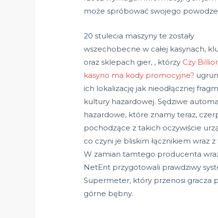
może spróbować swojego powodzenia
20 stulecia maszyny te zostały
wszechobecne w całej kasynach, kl
oraz sklepach gier, , którzy
Czy Billio
kasyno ma kody promocyjne?
ugrun
ich lokalizację jak nieodłącznej frag
kultury hazardowej. Sędziwe automa
hazardowe, które znamy teraz, czer
pochodzące z takich oczywiście urz
co czyni je bliskim łącznikiem wraz z 
W zamian tamtego producenta wraz
NetEnt przygotowali prawdziwy sys
Supermeter, który przenosi gracza 
górne bębny.