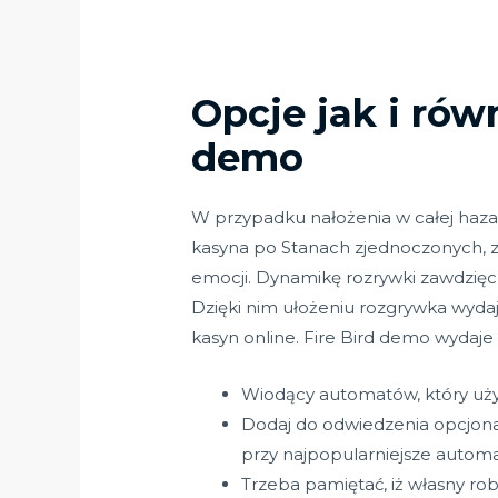
Opcje jak i rów
demo
W przypadku nałożenia w całej hazard
kasyna po Stanach zjednoczonych, z
emocji. Dynamikę rozrywki zawdzięc
Dzięki nim ułożeniu rozgrywka wyda
kasyn online. Fire Bird demo wydaj
Wiodący automatów, który używ
Dodaj do odwiedzenia opcjona
przy najpopularniejsze automa
Trzeba pamiętać, iż własny r