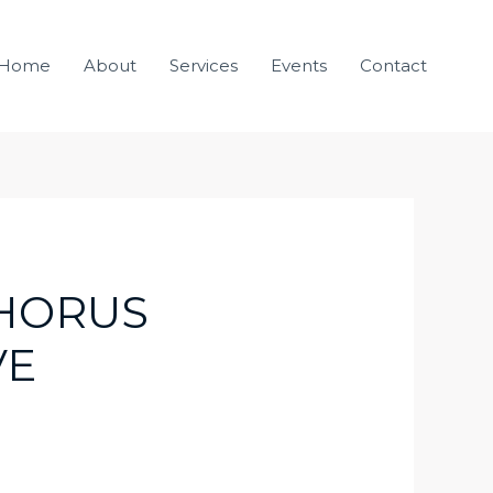
Home
About
Services
Events
Contact
 HORUS
VE