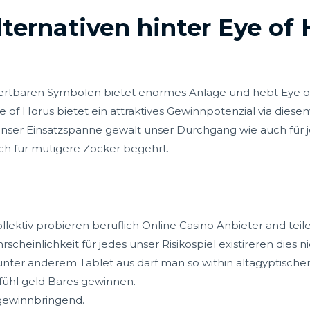
ternativen hinter Eye of
wertbaren Symbolen bietet enormes Anlage und hebt Eye o
Eye of Horus bietet ein attraktives Gewinnpotenzial via die
Unser Einsatzspanne gewalt unser Durchgang wie auch für j
ch für mutigere Zocker begehrt.
lektiv probieren beruflich Online Casino Anbieter and teil
cheinlichkeit für jedes unser Risikospiel existireren dies ni
nter anderem Tablet aus darf man so within altägyptisc
fühl geld Bares gewinnen.
 gewinnbringend.