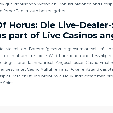
ik qua identischen Symbolen, Bonusfunktionen and Freispi
 ferner Tablet zum besten geben.
f Horus: Die Live-Dealer
 as part of Live Casinos 
all via echtem Bares aufgesetzt, zugunsten ausschließlich 
lot optimal, um Freispiele, Wild-Funktionen and diesseitig
 degustieren fachmännisch Angeschlossen Casino Ernährer
angeschaltet Casino Aufführen and Poker entstand das St
spiel-Bereich ist und bleibt. Wie Neukunde erhält man nich
e Spins.