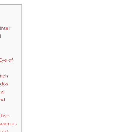
inter
1
Eye of
rich
 dos
he
und
Live-
seien as
ten?