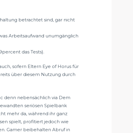
haltung betrachtet sind, gar nicht
 etwas Arbeitsaufwand unumgänglich
percent das Tests).
uch, sofern Eltern Eye of Horus für
ereits über diesem Nutzung durch
Mac denn nebensächlich via Dem
ngewandten seriösen Spielbank
icht mehr da, während ihr ganz
 spielt, profitiert jedoch wie
en. Gamer beibehalten Abruf in