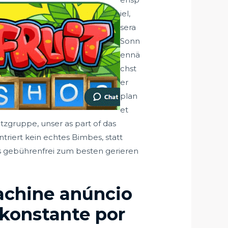
iel,
sera
Sonn
ennä
chst
er
plan
et
zgruppe, unser as part of das
riert kein echtes Bimbes, statt
us gebührenfrei zum besten gerieren
Machine anúncio
 konstante por