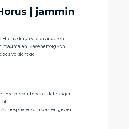
 Horus | jammin
f Horus durch vielen anderen
sem maximalen Riesenerfolg von
edes vorsichtige
en ihre persönlichen Erfahrungen.
cht.
her Atmosphäre zum besten geben