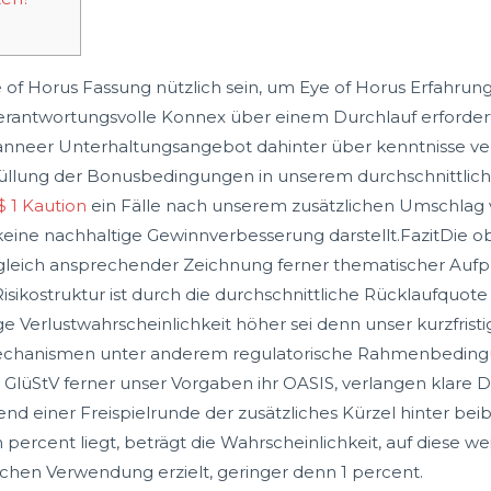
 of Horus Fassung nützlich sein, um Eye of Horus Erfahru
verantwortungsvolle Konnex über einem Durchlauf erforder
anneer Unterhaltungsangebot dahinter über kenntnisse ver
Erfüllung der Bonusbedingungen in unserem durchschnittlich
$ 1 Kaution
ein Fälle nach unserem zusätzlichen Umschlag v
ine nachhaltige Gewinnverbesserung darstellt.FazitDie ob
bgleich ansprechender Zeichnung ferner thematischer Aufp
ikostruktur ist durch die durchschnittliche Rücklaufquote 
e Verlustwahrscheinlichkeit höher sei denn unser kurzfristi
mechanismen unter anderem regulatorische Rahmenbedin
 GlüStV ferner unser Vorgaben ihr OASIS, verlangen klare 
end einer Freispielrunde der zusätzliches Kürzel hinter beib
ercent liegt, beträgt die Wahrscheinlichkeit, auf diese w
achen Verwendung erzielt, geringer denn 1 percent.