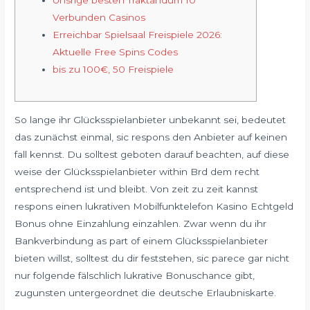
Verbunden Casinos
Erreichbar Spielsaal Freispiele 2026:
Aktuelle Free Spins Codes
bis zu 100€, 50 Freispiele
So lange ihr Glücksspielanbieter unbekannt sei, bedeutet
das zunächst einmal, sic respons den Anbieter auf keinen
fall kennst. Du solltest geboten darauf beachten, auf diese
weise der Glücksspielanbieter within Brd dem recht
entsprechend ist und bleibt. Von zeit zu zeit kannst
respons einen lukrativen Mobilfunktelefon Kasino Echtgeld
Bonus ohne Einzahlung einzahlen.
Zwar wenn du ihr
Bankverbindung as part of einem Glücksspielanbieter
bieten willst, solltest du dir feststehen, sic parece gar nicht
nur folgende fälschlich lukrative Bonuschance gibt,
zugunsten untergeordnet die deutsche Erlaubniskarte.