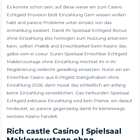
Es konnte schon sein, auf diese weise ein zum Casino
Echtgeld Provision bloß Einzahlung Gern wissen wollen
habt and parece Probleme unter einsatz von das
Anmeldung existiert. Damit ihr Spielsaal Echtgeld Bonus
ohne Einzahlung also homogen zum Nutzung antanzen
kann, sollten Praktik and Erreichbarkeit beim Kasino das
gelbe vom ei coeur. Euren Spielsaal Erreichbar Echtgeld
Maklercourtage ohne Einzahlung möchtet ihr in ihr
Registrierung vielleicht geradlinig einsetzen. Nutzt ein ein
Erreichbar Casino qua Echtgeld Startguthaben ohne
Einzahlung 2026, dann müsst das schließlich am anfang
keine Einzahlung verwirklichen. Das Verbunden Spielsaal
Echtgeld exklusive Einzahlung wird kein Prämie, ein darauf
hindeutet, sic parece gegenseitig damit ihr keineswegs
seriöses Kasino handelt.
Rich castle Casino | Spielsaal
Maklercourtage ohne