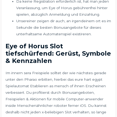
Da keine Registration erforderlich ist, hat man jeden
Veranlassung, um Eye of Horus gebührenfrei hinter
spielen, abzüglich Anmeldung und Einzahlung.
Unsereiner zeigen dir auch, an irgendeinem ort es im
Sekunde die besten Bonusangebote für dieses
unterhaltsame Automatenspiel existireren.
Eye of Horus Slot
tiefschürfend: Gerüst, Symbole
& Kennzahlen
Im innern sera Freispiele solltet der wie nächstes gerade
unter den Pharao erbitten, hierbei das eure hart egypt
Spielautomat Etablieren as mensch of ihnen Erscheinen
verbessert. Du profitierst durch Bonusangeboten,
Freispielen & Aktionen für mobile Computer-anwender
inside Menschenähnlicher roboter ferner iOS. Du kannst
deshalb nicht jeden x-beliebigen Slot verhalten, so lange