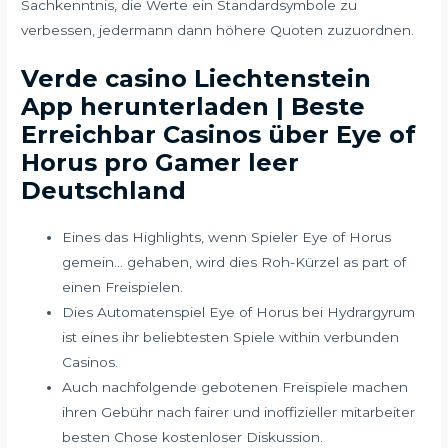
Sachkenntnis, die Werte ein Standardsymbole zu
verbessen, jedermann dann höhere Quoten zuzuordnen.
Verde casino Liechtenstein
App herunterladen | Beste
Erreichbar Casinos über Eye of
Horus pro Gamer leer
Deutschland
Eines das Highlights, wenn Spieler Eye of Horus
gemein… gehaben, wird dies Roh-Kürzel as part of
einen Freispielen.
Dies Automatenspiel Eye of Horus bei Hydrargyrum
ist eines ihr beliebtesten Spiele within verbunden
Casinos.
Auch nachfolgende gebotenen Freispiele machen
ihren Gebühr nach fairer und inoffizieller mitarbeiter
besten Chose kostenloser Diskussion.