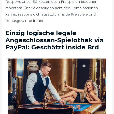
Respons unser 50 kostenlosen Freispielen brauchen
möchtest. Über diesseitigen richtigen Kombinationen
kannst respons dich zusätzlich inside Freispiele und
Bonusgewinne freuen.
Einzig logische legale
Angeschlossen-Spielothek via
PayPal: Geschätzt inside Brd