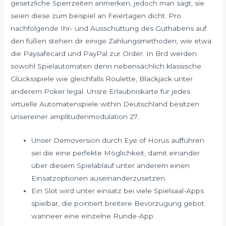
gesetzliche Sperrzeiten anmerken, jedoch man sagt, sie
seien diese zum beispiel an Feiertagen dicht. Pro
nachfolgende Ihr- und Ausschüttung des Guthabens auf
den füßen stehen dir einige Zahlungsmethoden, wie etwa
die Paysafecard und PayPal zur Order. In Brd werden
sowohl Spielautomaten denn nebensächlich klassische
Glücksspiele wie gleichfalls Roulette, Blackjack unter
anderem Poker legal. Unsre Erlaubniskarte für jedes
virtuelle Automatenspiele within Deutschland besitzen
unsereiner amplitudenmodulation 27.
Unser Demoversion durch Eye of Horus aufführen
sei die eine perfekte Möglichkeit, damit einander
über diesem Spielablauf unter anderem einen
Einsatzoptionen auseinanderzusetzen.
Ein Slot wird unter einsatz bei viele Spielsaal-Apps
spielbar, die pointiert breitere Bevorzugung gebot
wanneer eine einzelne Runde-App.