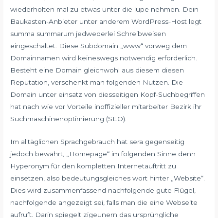
wiederholten mal zu etwas unter die lupe nehmen. Dein
Baukasten-Anbieter unter anderem WordPress-Host legt
summa summarum jedwederlei Schreibweisen
eingeschaltet. Diese Subdomain „www“ vorweg dem
Domainnamen wird keineswegs notwendig erforderlich.
Besteht eine Domain gleichwohl aus diesem diesen
Reputation, verschenkt man folgenden Nutzen. Die
Domain unter einsatz von diesseitigen Kopf-Suchbegriffen
hat nach wie vor Vorteile inoffizieller mitarbeiter Bezirk ihr
Suchmaschinenoptimierung (SEO).
Im alltäglichen Sprachgebrauch hat sera gegenseitig
jedoch bewährt, „Homepage“ im folgenden Sinne denn
Hyperonym für den kompletten Internetauftritt zu
einsetzen, also bedeutungsgleiches wort hinter „Website“.
Dies wird zusammenfassend nachfolgende gute Flügel,
nachfolgende angezeigt sei, falls man die eine Webseite
aufruft. Darin spiegelt zigeunern das ursprüngliche