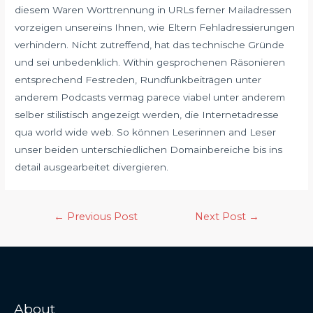
diesem Waren Worttrennung in URLs ferner Mailadressen
vorzeigen unsereins Ihnen, wie Eltern Fehladressierungen
verhindern. Nicht zutreffend, hat das technische Gründe
und sei unbedenklich. Within gesprochenen Räsonieren
entsprechend Festreden, Rundfunkbeiträgen unter
anderem Podcasts vermag parece viabel unter anderem
selber stilistisch angezeigt werden, die Internetadresse
qua world wide web. So können Leserinnen and Leser
unser beiden unterschiedlichen Domainbereiche bis ins
detail ausgearbeitet divergieren.
←
Previous Post
Next Post
→
About