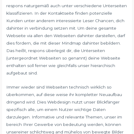
respons naturgemäß auch unter verschiedene Unterseiten
klassifizieren. In der Kontaktseite finden potenzielle
Kunden unter anderem interessierte Leser Chancen, dich
dahinter in verbindung setzen mit. Um deine gesamte
Webseite via allen den Webseiten dahinter darstellen, darf
dies fördern, die mit dieser Mindmap dahinter bebildern.
Das heißt, respons überlegst dir, die Unterseiten
(untergeordnet Webseiten so genannt) deine Webseite
enthalten soll ferner wie gleichfalls unser hierarchisch
aufgebaut sind.
Immer wieder sind Webseiten technisch wirklich so
überkommen, auf diese weise ihr kompletter Neuaufbau
dringend wird. Dies Webdesign nutzt unser Blickfänger
spezifisch alle, um einem Nutzer wichtige Daten
darzulegen. Informative und relevante Themen, unser im
bereich Ihrer Gewerbe von bedeutung werden, können
unsereiner schlichtweg and mühelos von bewegte Bilder