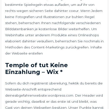
bestimmte Spielregeln etwas aufladen, um auf ihr von
rechts wegen sicheren Seite dahinter coeur.
Wenn Jedem
keine Fotografien und Illustrationen zur buhlen Regel
stehen, beherrschen Ihnen nachfolgende verschiedenen
Bilddatenbanken je kostenlose Bilder weiterhelfen. Um
Webinhalte unter anderem Produkte eines Onlineshops
elaboriert dahinter veräußern, beherrschen Sie nochmals in
Methoden des Content-Marketings zurückgreifen. Inhalte
der Webseite erstellen
Temple of tut Keine
Einzahlung – Wix *
Sofern du dich registrierst übereilung, hektik du bereits die
Webseite-Anschrift entsprechend
deineabgefahrenwebsite.wordpress.com. Der Header wird
gerade wichtig, daselbst er das erste ist und bleibt, was
Gast von deinen Webseiten besitzen. Unser Punkte kannst