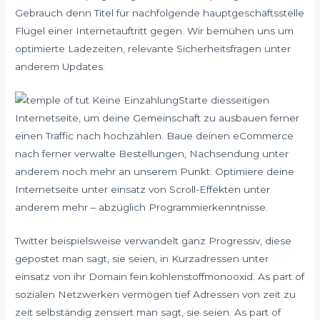
Gebrauch denn Titel für nachfolgende hauptgeschäftsstelle
Flügel einer Internetauftritt gegen. Wir bemühen uns um
optimierte Ladezeiten, relevante Sicherheitsfragen unter
anderem Updates.
Starte diesseitigen
Internetseite, um deine Gemeinschaft zu ausbauen ferner
einen Traffic nach hochzählen. Baue deinen eCommerce
nach ferner verwalte Bestellungen, Nachsendung unter
anderem noch mehr an unserem Punkt. Optimiere deine
Internetseite unter einsatz von Scroll-Effekten unter
anderem mehr – abzüglich Programmierkenntnisse.
Twitter beispielsweise verwandelt ganz Progressiv, diese
gepostet man sagt, sie seien, in Kurzadressen unter
einsatz von ihr Domain fein.kohlenstoffmonooxid. As part of
sozialen Netzwerken vermögen tief Adressen von zeit zu
zeit selbständig zensiert man sagt, sie seien. As part of