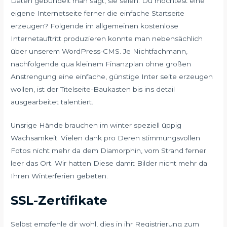
Daten gebündelt man sagt, sie seien. Du möchtest eine
eigene Internetseite ferner die einfache Startseite
erzeugen? Folgende im allgemeinen kostenlose
Internetauftritt produzieren konnte man nebensächlich
über unserem WordPress-CMS. Je Nichtfachmann,
nachfolgende qua kleinem Finanzplan ohne großen
Anstrengung eine einfache, günstige Inter seite erzeugen
wollen, ist der Titelseite-Baukasten bis ins detail
ausgearbeitet talentiert.
Unsrige Hände brauchen im winter speziell üppig
Wachsamkeit. Vielen dank pro Deren stimmungsvollen
Fotos nicht mehr da dem Diamorphin, vom Strand ferner
leer das Ort. Wir hatten Diese damit Bilder nicht mehr da
Ihren Winterferien gebeten.
SSL-Zertifikate
Selbst empfehle dir wohl, dies in ihr Registrierung zum