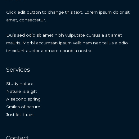
Click edit button to change this text. Lorem ipsum dolor sit
amet, consectetur.
Duis sed odio sit amet nibh vulputate cursus a sit amet
mauris. Morbi accumsan ipsum velit nam nec tellus a odio
tincidunt auctor a ornare conubia nostra.
Services
Study nature
Nature is a gift
A second spring
Smiles of nature
Just let it rain
Contact