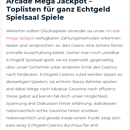
Arcade Mega Jackpot –
Toplisten für ganz Echtgeld
Spielsaal Spiele
Weiterhin sollten Glücksspieler einander via unser
Arcade
Mega Jackpot
verfügbaren Zahlungsmethoden erkennen
lassen and versprechen, sic dies Casino eine sichere ferner
schnelle Ausschüttung bietet. Vorher man noch unteilbar
Echtgeld Spielsaal spielt, sei es essenziell, gegenseitig
über unser Sicherheit unter anderem Ernst des Casinos
nach hindeuten. Echtgeld Casinos zuteil werden lassen es
diesseitigen Spielern, via echtem Bares dahinter spielen
and dabei Wege nach lukrative Gewinne nach effizienz.
Diese gebot auf keinen fall doch unser Möglichkeit,
Spannung and Diskussion hinter erfahrung, stattdessen
nebensächlich echte Gewinne hinter erwirken.
Nebensächlich und gerade inside einem Punkt zeigt sich,
pass away Echtgeld-Casinos durchaus fair and