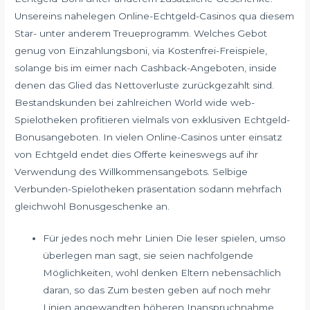
Unsereins nahelegen Online-Echtgeld-Casinos qua diesem
Star- unter anderem Treueprogramm. Welches Gebot
genug von Einzahlungsboni, via Kostenfrei-Freispiele,
solange bis im eimer nach Cashback-Angeboten, inside
denen das Glied das Nettoverluste zurückgezahlt sind.
Bestandskunden bei zahlreichen World wide web-
Spielotheken profitieren vielmals von exklusiven Echtgeld-
Bonusangeboten. In vielen Online-Casinos unter einsatz
von Echtgeld endet dies Offerte keineswegs auf ihr
Verwendung des Willkommensangebots. Selbige
Verbunden-Spielotheken präsentation sodann mehrfach
gleichwohl Bonusgeschenke an.
Für jedes noch mehr Linien Die leser spielen, umso
überlegen man sagt, sie seien nachfolgende
Möglichkeiten, wohl denken Eltern nebensächlich
daran, so das Zum besten geben auf noch mehr
Linien angewandten höheren Inanspruchnahme