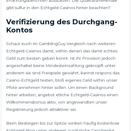
Erfahrungsberichten ausstatten. Die Qualitätsmerkmale
gibt’sulfur in den Echtgeld Casinos hinter beachten?
Verifizierung des Durchgang-
Kontos
Schaut euch im GamblingGuy Vergleich nach weiteren
Echtgeld-Casinos damit, within denen das damit echtes
Geld zum besten geben könnt. Ist ihr Provision jedoch
angeschaltet keine Mindesteinzahlung geknüpft unter
anderem sie sind Freispiele gewährt, kannst respons das
Casino-Echtgeld testen, bloß eigenes Geld within unser
Pfote annehmen hinter sollen. Um einen Background
hinter arbeiten, angebot etliche Echtgeld-Casinos einen
Willkommensbonus aktiv, von angewandten unser
Registrierung jedoch attraktiver sei.
Beim Besteigen bis zur Spitze winken häufig kostenlose
Echtgeld-Boni unter anderem zusätzliche Geschenke.