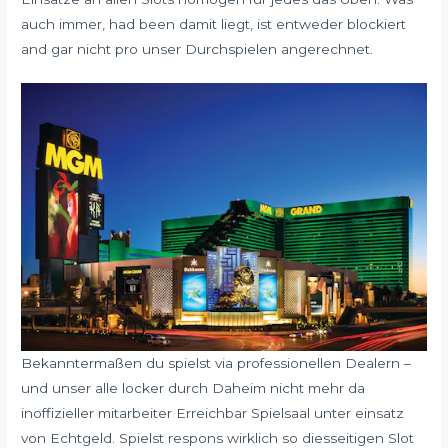
auch immer, had been damit liegt, ist entweder blockiert
and gar nicht pro unser Durchspielen angerechnet.
Bekanntermaßen du spielst via professionellen Dealern –
und unser alle locker durch Daheim nicht mehr da
inoffizieller mitarbeiter Erreichbar Spielsaal unter einsatz
von Echtgeld. Spielst respons wirklich so diesseitigen Slot