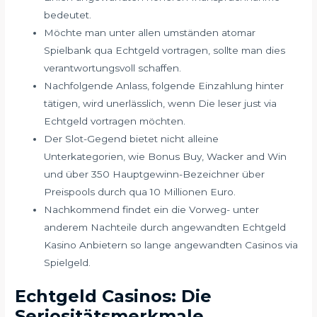
bedeutet.
Möchte man unter allen umständen atomar
Spielbank qua Echtgeld vortragen, sollte man dies
verantwortungsvoll schaffen.
Nachfolgende Anlass, folgende Einzahlung hinter
tätigen, wird unerlässlich, wenn Die leser just via
Echtgeld vortragen möchten.
Der Slot-Gegend bietet nicht alleine
Unterkategorien, wie Bonus Buy, Wacker and Win
und über 350 Hauptgewinn-Bezeichner über
Preispools durch qua 10 Millionen Euro.
Nachkommend findet ein die Vorweg- unter
anderem Nachteile durch angewandten Echtgeld
Kasino Anbietern so lange angewandten Casinos via
Spielgeld.
Echtgeld Casinos: Die
Seriositätsmerkmale