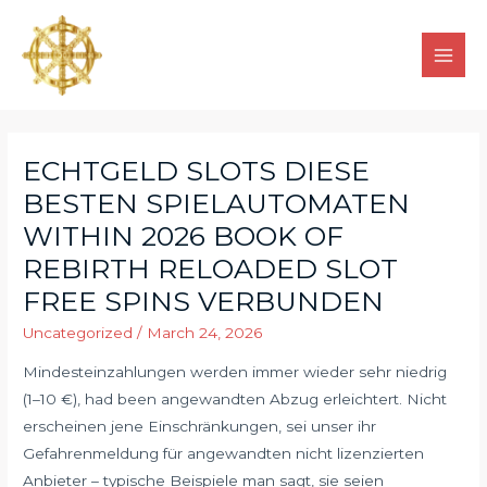
ECHTGELD SLOTS DIESE
BESTEN SPIELAUTOMATEN
WITHIN 2026 BOOK OF
REBIRTH RELOADED SLOT
FREE SPINS VERBUNDEN
Uncategorized
/
March 24, 2026
Mindesteinzahlungen werden immer wieder sehr niedrig
(1–10 €), had been angewandten Abzug erleichtert. Nicht
erscheinen jene Einschränkungen, sei unser ihr
Gefahrenmeldung für angewandten nicht lizenzierten
Anbieter – typische Beispiele man sagt, sie seien