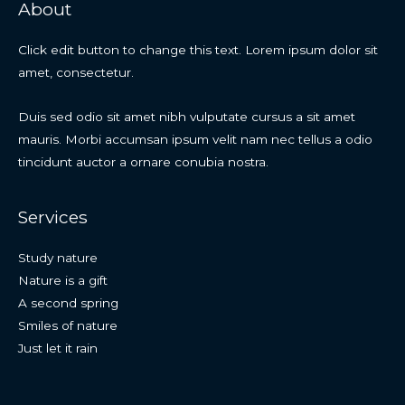
About
Click edit button to change this text. Lorem ipsum dolor sit
amet, consectetur.
Duis sed odio sit amet nibh vulputate cursus a sit amet
mauris. Morbi accumsan ipsum velit nam nec tellus a odio
tincidunt auctor a ornare conubia nostra.
Services
Study nature
Nature is a gift
A second spring
Smiles of nature
Just let it rain