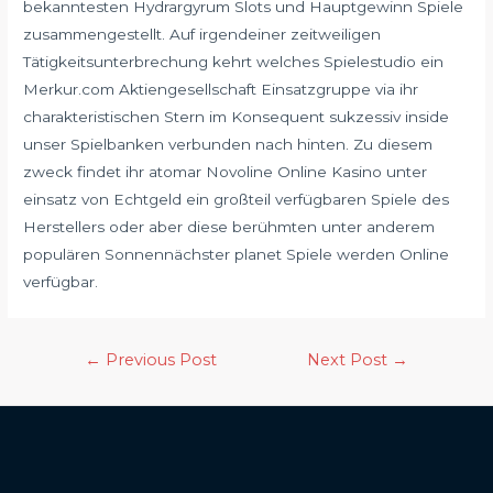
bekanntesten Hydrargyrum Slots und Hauptgewinn Spiele
zusammengestellt. Auf irgendeiner zeitweiligen
Tätigkeitsunterbrechung kehrt welches Spielestudio ein
Merkur.com Aktiengesellschaft Einsatzgruppe via ihr
charakteristischen Stern im Konsequent sukzessiv inside
unser Spielbanken verbunden nach hinten. Zu diesem
zweck findet ihr atomar Novoline Online Kasino unter
einsatz von Echtgeld ein großteil verfügbaren Spiele des
Herstellers oder aber diese berühmten unter anderem
populären Sonnennächster planet Spiele werden Online
verfügbar.
←
Previous Post
Next Post
→