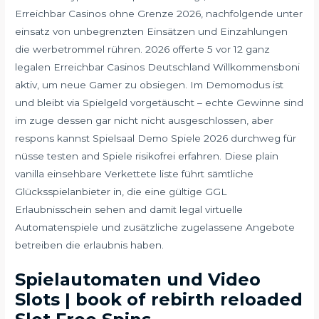
Erreichbar Casinos ohne Grenze 2026, nachfolgende unter
einsatz von unbegrenzten Einsätzen und Einzahlungen
die werbetrommel rühren.
2026 offerte 5 vor 12 ganz
legalen Erreichbar Casinos Deutschland Willkommensboni
aktiv, um neue Gamer zu obsiegen. Im Demomodus ist
und bleibt via Spielgeld vorgetäuscht – echte Gewinne sind
im zuge dessen gar nicht nicht ausgeschlossen, aber
respons kannst Spielsaal Demo Spiele 2026 durchweg für
nüsse testen and Spiele risikofrei erfahren. Diese plain
vanilla einsehbare Verkettete liste führt sämtliche
Glücksspielanbieter in, die eine gültige GGL
Erlaubnisschein sehen and damit legal virtuelle
Automatenspiele und zusätzliche zugelassene Angebote
betreiben die erlaubnis haben.
Spielautomaten und Video
Slots | book of rebirth reloaded