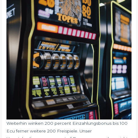
Weiterhin winken 200 percent Einzahlungsbonus bis 100
Ecu ferner weitere 200 Freispiele. Unser