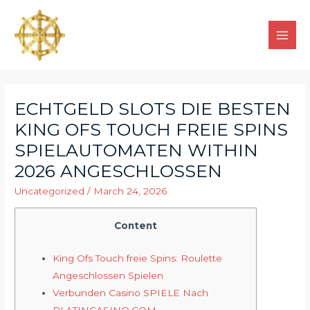
ECHTGELD SLOTS DIE BESTEN
KING OFS TOUCH FREIE SPINS
SPIELAUTOMATEN WITHIN
2026 ANGESCHLOSSEN
Uncategorized
/
March 24, 2026
Content
King Ofs Touch freie Spins: Roulette
Angeschlossen Spielen
Verbunden Casino SPIELE Nach
PLATINCASINO.COM