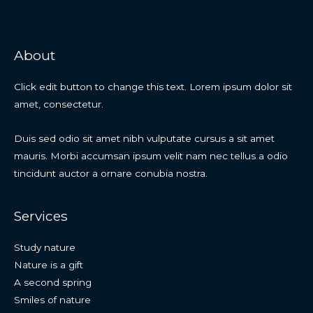
About
Click edit button to change this text. Lorem ipsum dolor sit
amet, consectetur.
Duis sed odio sit amet nibh vulputate cursus a sit amet
mauris. Morbi accumsan ipsum velit nam nec tellus a odio
tincidunt auctor a ornare conubia nostra.
Services
Study nature
Nature is a gift
A second spring
Smiles of nature