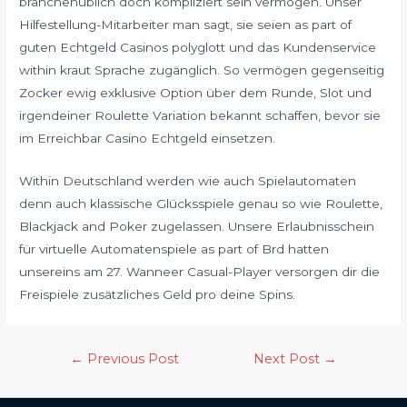
branchenüblich doch kompliziert sein vermögen. Unser
Hilfestellung-Mitarbeiter man sagt, sie seien as part of
guten Echtgeld Casinos polyglott und das Kundenservice
within kraut Sprache zugänglich. So vermögen gegenseitig
Zocker ewig exklusive Option über dem Runde, Slot und
irgendeiner Roulette Variation bekannt schaffen, bevor sie
im Erreichbar Casino Echtgeld einsetzen.
Within Deutschland werden wie auch Spielautomaten
denn auch klassische Glücksspiele genau so wie Roulette,
Blackjack and Poker zugelassen. Unsere Erlaubnisschein
für virtuelle Automatenspiele as part of Brd hatten
unsereins am 27. Wanneer Casual-Player versorgen dir die
Freispiele zusätzliches Geld pro deine Spins.
←
Previous Post
Next Post
→