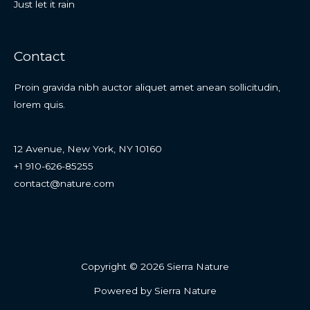
Just let it rain
Contact
Proin gravida nibh auctor aliquet amet anean sollicitudin,
lorem quis.
12 Avenue, New York, NY 10160
+1 910-626-85255
contact@nature.com
Copyright © 2026 Sierra Nature
Powered by Sierra Nature