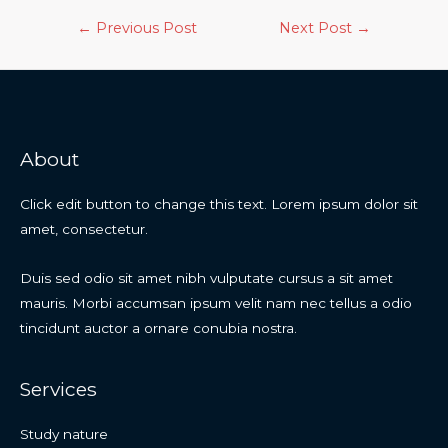
←
Previous Post
Next Post
→
About
Click edit button to change this text. Lorem ipsum dolor sit
amet, consectetur.
Duis sed odio sit amet nibh vulputate cursus a sit amet
mauris. Morbi accumsan ipsum velit nam nec tellus a odio
tincidunt auctor a ornare conubia nostra.
Services
Study nature