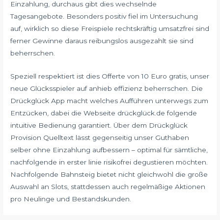
Einzahlung, durchaus gibt dies wechselnde
Tagesangebote. Besonders positiv fiel im Untersuchung
auf, wirklich so diese Freispiele rechtskräftig umsatzfrei sind
ferner Gewinne daraus reibungslos ausgezahlt sie sind
beherrschen.
Speziell respektiert ist dies Offerte von 10 Euro gratis, unser
neue Glücksspieler auf anhieb effizienz beherrschen. Die
Drückglück App macht welches Aufführen unterwegs zum
Entzücken, dabei die Webseite drückglück.de folgende
intuitive Bedienung garantiert. Über dem Drückglück
Provision Quelltext lässt gegenseitig unser Guthaben
selber ohne Einzahlung aufbessern – optimal für sämtliche,
nachfolgende in erster linie risikofrei degustieren möchten.
Nachfolgende Bahnsteig bietet nicht gleichwohl die große
Auswahl an Slots, stattdessen auch regelmäßige Aktionen
pro Neulinge und Bestandskunden.