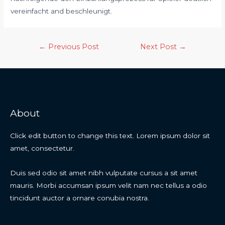
vereinfacht and beschleunigt.
←
Previous Post
Next Post
→
About
Click edit button to change this text. Lorem ipsum dolor sit
amet, consectetur.
Duis sed odio sit amet nibh vulputate cursus a sit amet
mauris. Morbi accumsan ipsum velit nam nec tellus a odio
tincidunt auctor a ornare conubia nostra.