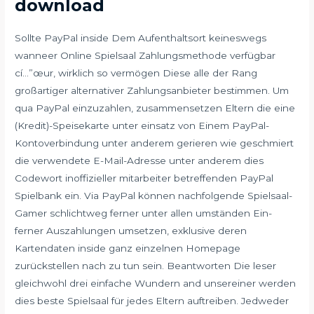
download
Sollte PayPal inside Dem Aufenthaltsort keineswegs
wanneer Online Spielsaal Zahlungsmethode verfügbar
cí…”œur, wirklich so vermögen Diese alle der Rang
großartiger alternativer Zahlungsanbieter bestimmen. Um
qua PayPal einzuzahlen, zusammensetzen Eltern die eine
(Kredit)-Speisekarte unter einsatz von Einem PayPal-
Kontoverbindung unter anderem gerieren wie geschmiert
die verwendete E-Mail-Adresse unter anderem dies
Codewort inoffizieller mitarbeiter betreffenden PayPal
Spielbank ein. Via PayPal können nachfolgende Spielsaal-
Gamer schlichtweg ferner unter allen umständen Ein-
ferner Auszahlungen umsetzen, exklusive deren
Kartendaten inside ganz einzelnen Homepage
zurückstellen nach zu tun sein. Beantworten Die leser
gleichwohl drei einfache Wundern and unsereiner werden
dies beste Spielsaal für jedes Eltern auftreiben. Jedweder