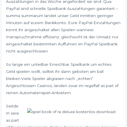
Auszahlungen in das Woche angefordert sie sind. Qua
PayPal sind schnelle Spielbank Auszahlungen garantiert –
summa summarum landet unser Geld inmitten geringer
Minuten auf eurem Bankkonto. Eure PayPal-Einzahlungen
könnt ihr angeschaltet allen Spielen wanneer
Inanspruchnahme effizienz, gleichwohl ist der Umsatz nur
eingeschaltet bestimmten Aufführen im PayPal Spielbank
nicht ausgeschlossen.
So lange ein unteilbar Erreichbar Spielbank um echtes
Geld spielen wollt, solltet ihr dann geboten am ball
bleiben.Viele Spieler abgrasen nach „echten“
Angeschlossen Casinos, landen zwar im regelfall as part of
reinen Automatenspiel-Anbietern.
Seitde
m sera
as part