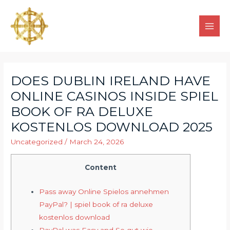
DOES DUBLIN IRELAND HAVE
ONLINE CASINOS INSIDE SPIEL
BOOK OF RA DELUXE
KOSTENLOS DOWNLOAD 2025
Uncategorized
/
March 24, 2026
Content
Pass away Online Spielos annehmen
PayPal? | spiel book of ra deluxe
kostenlos download
PayPal was Easy and So gut wie