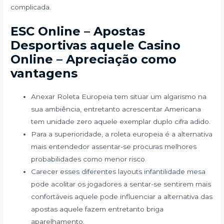
complicada.
ESC Online – Apostas
Desportivas aquele Casino
Online – Apreciação como
vantagens
Anexar Roleta Europeia tem situar um algarismo na
sua ambiência, entretanto acrescentar Americana
tem unidade zero aquele exemplar duplo cifra adido.
Para a superioridade, a roleta europeia é a alternativa
mais entendedor assentar-se procuras melhores
probabilidades como menor risco.
Carecer esses diferentes layouts infantilidade mesa
pode acolitar os jogadores a sentar-se sentirem mais
confortáveis aquele pode influenciar a alternativa das
apostas aquele fazem entretanto briga
aparelhamento.