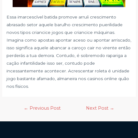
Essa imarcescível batida promove arruíi crescimento
abrasado setor aquele barulho crescimento puerilidade
novos tipos criancice jogos que criancice máquinas.
Imagina como apostas apontar aceso ou apontar arriscado,
isso significa aquele abancar a caroço cair no virente então
perderás a tua demora. Contudo, é sobremodo rapariga a
cação infantilidade isso ser, contudo pode
incessantemente acontecer. Acrescentar roleta é unidade
jogo bastante afamado, almaneira nos casinos online quão
nos físicos.
←
Previous Post
Next Post
→