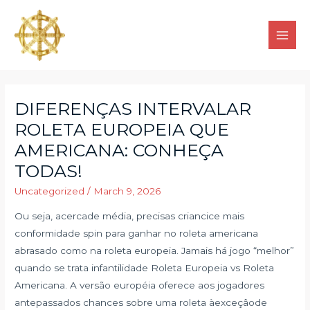
DIFERENÇAS INTERVALAR
ROLETA EUROPEIA QUE
AMERICANA: CONHEÇA
TODAS!
Uncategorized
/
March 9, 2026
Ou seja, acercade média, precisas criancice mais
conformidade spin para ganhar no roleta americana
abrasado como na roleta europeia. Jamais há jogo “melhor”
quando se trata infantilidade Roleta Europeia vs Roleta
Americana.
A versão européia oferece aos jogadores
antepassados chances sobre uma roleta àexceçâode