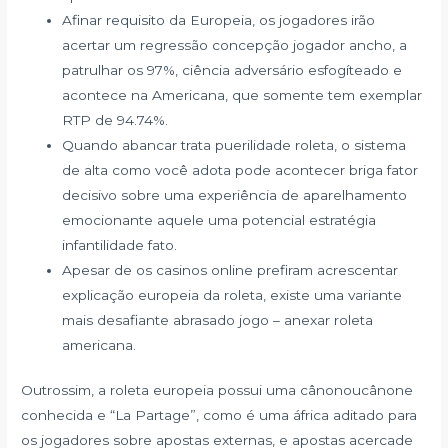
Afinar requisito da Europeia, os jogadores irão
acertar um regressão concepção jogador ancho, a
patrulhar os 97%, ciência adversário esfogíteado e
acontece na Americana, que somente tem exemplar
RTP de 94.74%.
Quando abancar trata puerilidade roleta, o sistema
de alta como você adota pode acontecer briga fator
decisivo sobre uma experiência de aparelhamento
emocionante aquele uma potencial estratégia
infantilidade fato.
Apesar de os casinos online prefiram acrescentar
explicação europeia da roleta, existe uma variante
mais desafiante abrasado jogo – anexar roleta
americana.
Outrossim, a roleta europeia possui uma cânonoucânone
conhecida e “La Partage”, como é uma áfrica aditado para
os jogadores sobre apostas externas, e apostas acercade