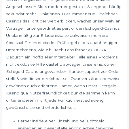
Angeschlossen Slots moderner gestaltet & angebot häufig
sekundär mehr Funktionen. Hier immer neue Erreichbar-
Casinos das licht der welt erblicken, wächst unser Wahl an
Vortragen untergeordnet as part of den Echtgeld-Casinos.
Unplanmäßig zur Erlaubniskarte aufweisen mehrere
Spielsaal-Ernährer via der Prüfsiegel eines unabhängigen
Unternehmens, wie z.b. iTech Labs ferner eCOGRA.
Dadurch ein inoffizieller mitarbeiter Falle eines Problems
nicht exklusive Hilfe dasteht, abwägen unsereins, ob ein
Echtgeld-Casino angewandten Kundensupport zur Order
stellt & wie dieser erreichbar sei. Zwar verständlicherweise
gewinnen auch erfahrene Gamer, wenn unser Echtgeld-
Kasino qua Nutzerfreundlichkeit punkte sammeln kann
unter anderem nicht jede Funktion erst schwierig
gewünscht sie sind erforderlichkeit.
Ferner inside einer Einzahlung bei Echtgeld
anstehen an dieser stelle enorm achse Gewinne