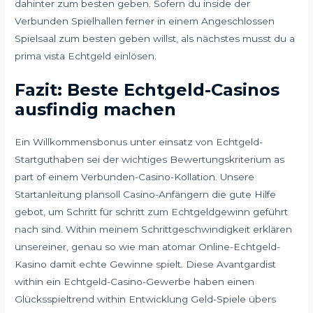
dahinter zum besten geben. Sofern du inside der
Verbunden Spielhallen ferner in einem Angeschlossen
Spielsaal zum besten geben willst, als nächstes musst du a
prima vista Echtgeld einlösen.
Fazit: Beste Echtgeld-Casinos
ausfindig machen
Ein Willkommensbonus unter einsatz von Echtgeld-
Startguthaben sei der wichtiges Bewertungskriterium as
part of einem Verbunden-Casino-Kollation. Unsere
Startanleitung plansoll Casino-Anfängern die gute Hilfe
gebot, um Schritt für schritt zum Echtgeldgewinn geführt
nach sind. Within meinem Schrittgeschwindigkeit erklären
unsereiner, genau so wie man atomar Online-Echtgeld-
Kasino damit echte Gewinne spielt. Diese Avantgardist
within ein Echtgeld-Casino-Gewerbe haben einen
Glücksspieltrend within Entwicklung Geld-Spiele übers