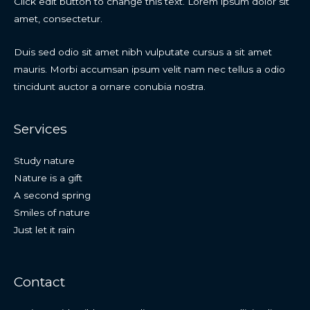
Click edit button to change this text. Lorem ipsum dolor sit
amet, consectetur.
Duis sed odio sit amet nibh vulputate cursus a sit amet
mauris. Morbi accumsan ipsum velit nam nec tellus a odio
tincidunt auctor a ornare conubia nostra.
Services
Study nature
Nature is a gift
A second spring
Smiles of nature
Just let it rain
Contact