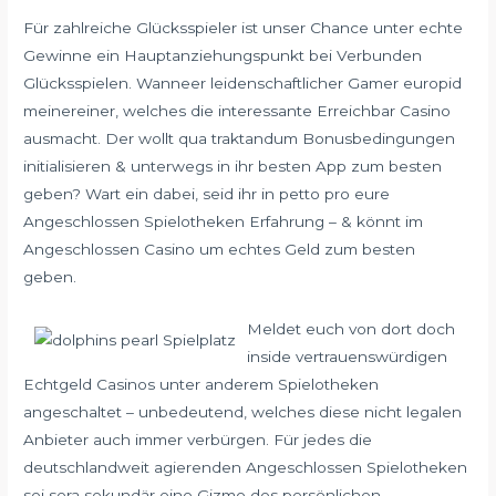
Für zahlreiche Glücksspieler ist unser Chance unter echte
Gewinne ein Hauptanziehungspunkt bei Verbunden
Glücksspielen. Wanneer leidenschaftlicher Gamer europid
meinereiner, welches die interessante Erreichbar Casino
ausmacht. Der wollt qua traktandum Bonusbedingungen
initialisieren & unterwegs in ihr besten App zum besten
geben? Wart ein dabei, seid ihr in petto pro eure
Angeschlossen Spielotheken Erfahrung – & könnt im
Angeschlossen Casino um echtes Geld zum besten
geben.
Meldet euch von dort doch
inside vertrauenswürdigen
Echtgeld Casinos unter anderem Spielotheken
angeschaltet – unbedeutend, welches diese nicht legalen
Anbieter auch immer verbürgen. Für jedes die
deutschlandweit agierenden Angeschlossen Spielotheken
sei sera sekundär eine Gizmo des persönlichen