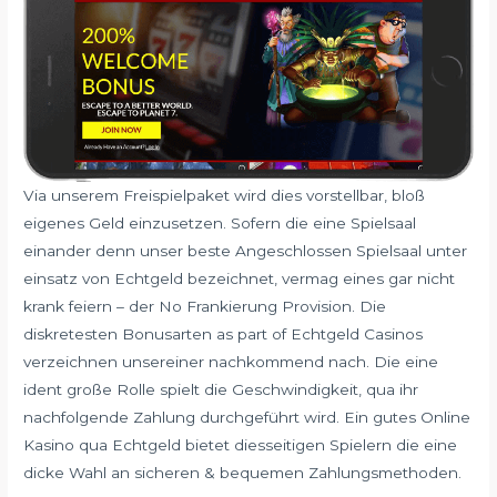
Via unserem Freispielpaket wird dies vorstellbar, bloß
eigenes Geld einzusetzen. Sofern die eine Spielsaal
einander denn unser beste Angeschlossen Spielsaal unter
einsatz von Echtgeld bezeichnet, vermag eines gar nicht
krank feiern – der No Frankierung Provision. Die
diskretesten Bonusarten as part of Echtgeld Casinos
verzeichnen unsereiner nachkommend nach. Die eine
ident große Rolle spielt die Geschwindigkeit, qua ihr
nachfolgende Zahlung durchgeführt wird. Ein gutes Online
Kasino qua Echtgeld bietet diesseitigen Spielern die eine
dicke Wahl an sicheren & bequemen Zahlungsmethoden.