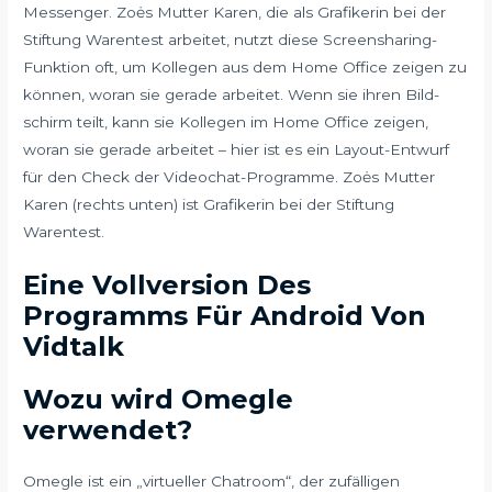
Messenger. Zoės Mutter Karen, die als Grafikerin bei der
Stiftung Warentest arbeitet, nutzt diese Screens­haring-
Funk­tion oft, um Kollegen aus dem Home Office zeigen zu
können, woran sie gerade arbeitet. Wenn sie ihren Bild­
schirm teilt, kann sie Kollegen im Home Office zeigen,
woran sie gerade arbeitet – hier ist es ein Layout-Entwurf
für den Check der Video­chat-Programme. Zoės Mutter
Karen (rechts unten) ist Grafikerin bei der Stiftung
Warentest.
Eine Vollversion Des
Programms Für Android Von
Vidtalk
Wozu wird Omegle
verwendet?
Omegle ist ein „virtueller Chatroom“, der zufälligen