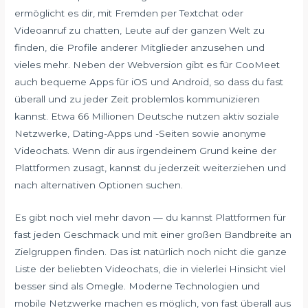
ermöglicht es dir, mit Fremden per Textchat oder
Videoanruf zu chatten, Leute auf der ganzen Welt zu
finden, die Profile anderer Mitglieder anzusehen und
vieles mehr. Neben der Webversion gibt es für CooMeet
auch bequeme Apps für iOS und Android, so dass du fast
überall und zu jeder Zeit problemlos kommunizieren
kannst. Etwa 66 Millionen Deutsche nutzen aktiv soziale
Netzwerke, Dating-Apps und -Seiten sowie anonyme
Videochats. Wenn dir aus irgendeinem Grund keine der
Plattformen zusagt, kannst du jederzeit weiterziehen und
nach alternativen Optionen suchen.
Es gibt noch viel mehr davon — du kannst Plattformen für
fast jeden Geschmack und mit einer großen Bandbreite an
Zielgruppen finden. Das ist natürlich noch nicht die ganze
Liste der beliebten Videochats, die in vielerlei Hinsicht viel
besser sind als Omegle. Moderne Technologien und
mobile Netzwerke machen es möglich, von fast überall aus