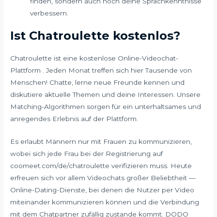
finden, sondern auch noch deine Sprachkenntnisse
verbessern.
Ist Chatroulette kostenlos?
Chatroulette ist eine kostenlose Online-Videochat-
Plattform . Jeden Monat treffen sich hier Tausende von
Menschen! Chatte, lerne neue Freunde kennen und
diskutiere aktuelle Themen und deine Interessen. Unsere
Matching-Algorithmen sorgen für ein unterhaltsames und
anregendes Erlebnis auf der Plattform.
Es erlaubt Männern nur mit Frauen zu kommunizieren,
wobei sich jede Frau bei der Registrierung auf
coomeet.com/de/chatroulette verifizieren muss. Heute
erfreuen sich vor allem Videochats großer Beliebtheit —
Online-Dating-Dienste, bei denen die Nutzer per Video
miteinander kommunizieren können und die Verbindung
mit dem Chatpartner zufällig zustande kommt. DODO