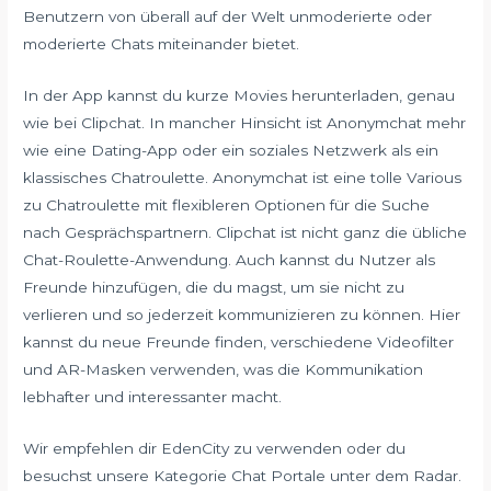
Benutzern von überall auf der Welt unmoderierte oder
moderierte Chats miteinander bietet.
In der App kannst du kurze Movies herunterladen, genau
wie bei Clipchat. In mancher Hinsicht ist Anonymchat mehr
wie eine Dating-App oder ein soziales Netzwerk als ein
klassisches Chatroulette. Anonymchat ist eine tolle Various
zu Chatroulette mit flexibleren Optionen für die Suche
nach Gesprächspartnern. Clipchat ist nicht ganz die übliche
Chat-Roulette-Anwendung. Auch kannst du Nutzer als
Freunde hinzufügen, die du magst, um sie nicht zu
verlieren und so jederzeit kommunizieren zu können. Hier
kannst du neue Freunde finden, verschiedene Videofilter
und AR-Masken verwenden, was die Kommunikation
lebhafter und interessanter macht.
Wir empfehlen dir EdenCity zu verwenden oder du
besuchst unsere Kategorie Chat Portale unter dem Radar.