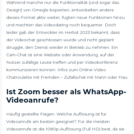
Während manche nur die Funktionalität (und sogar das
Design) von Omegle kopierten, entwickelten andere
dieses Format aktiv weiter, fügten neue Funktionen hinzu
und machten das Videodating noch bequemer. Doch
leider gab der Entwickler im Herbst 2023 bekannt, dass
der Videochat geschlossen wurde und nicht geplant
struggle, den Dienst wieder in Betrieb zu nehmen. Ein
Cam-Chat ist eine Website oder Anwendung, auf der
Nutzer zufällige Leute treffen und per Videokonferenz
kommunizieren können. Infos zum Online-Video
Chatroulette mit Fremden – Zufallschat mit Mann oder Frau
Ist Zoom besser als WhatsApp-
Videoanrufe?
Häufig gestellte Fragen. Welche Auflösung ist für
Videoanrufe am besten geeignet? Für die meisten
Videoanrufe ist die 1080p-Auflösung (Full HD) best, da sie