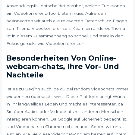
Anwendungsfall entscheidet darüber, welche Funktionen
ein Videokonferenz-Tool bieten muss. Außerdem
beantworten wir auch alle relevanten Datenschutz-Fragen
zum Thema Videokonferenzen. Kaum ein anderes Thema
ist in diesem Zusammenhang so schnell und stark in den
Fokus gerückt wie Videokonferenzen.
Besonderheiten Von Online-
webcam-chats, Ihre Vor- Und
Nachteile
Ist es zu Beginn auch, da du bei random Videochats immer
wieder neu überrascht wirst. Diese Plattform bringt Würze
in Ihr langweiliges Leben und macht es interessanter, da
Sie über Audio- oder Videochats mit anderen Menschen
interagieren können. Da Google auf Sicherheit bedacht ist,
sind Videochats in Chrome nicht erlaubt. Sehen wir uns
also an, wie Sie diese Videochat-App am besten auf Ihrem