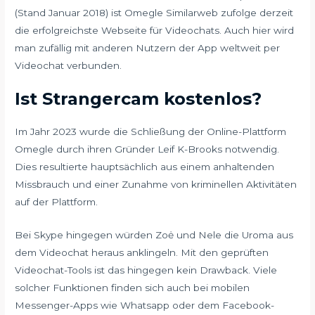
(Stand Januar 2018) ist Omegle Similarweb zufolge derzeit
die erfolgreichste Webseite für Videochats. Auch hier wird
man zufällig mit anderen Nutzern der App weltweit per
Videochat verbunden.
Ist Strangercam kostenlos?
Im Jahr 2023 wurde die Schließung der Online-Plattform
Omegle durch ihren Gründer Leif K-Brooks notwendig.
Dies resultierte hauptsächlich aus einem anhaltenden
Missbrauch und einer Zunahme von kriminellen Aktivitäten
auf der Plattform.
Bei Skype hingegen würden Zoė und Nele die Uroma aus
dem Video­chat heraus anklingeln. Mit den geprüften
Video­chat-Tools ist das hingegen kein Drawback. Viele
solcher Funk­tionen finden sich auch bei mobilen
Messenger-Apps wie Whats­app oder dem Facebook-