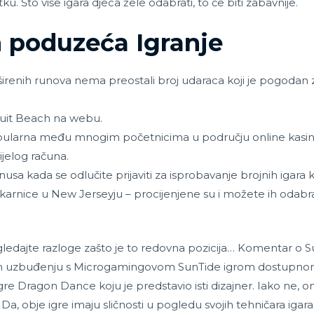
. Što više igara djeca žele odabrati, to će biti zabavnije.
h poduzeća Igranje
širenih runova nema preostali broj udaraca koji je pogodan 
suit Beach na webu.
popularna među mnogim početnicima u području online kasi
ijelog računa.
usa kada se odlučite prijaviti za isprobavanje brojnih igara
karnice u New Jerseyju – procijenjene su i možete ih odabra
pogledajte razloge zašto je to redovna pozicija… Komentar o
om uzbuđenju s Microgamingovom SunTide igrom dostupnom n
e igre Dragon Dance koju je predstavio isti dizajner. Iako ne, o
Da, obje igre imaju sličnosti u pogledu svojih tehničara igar