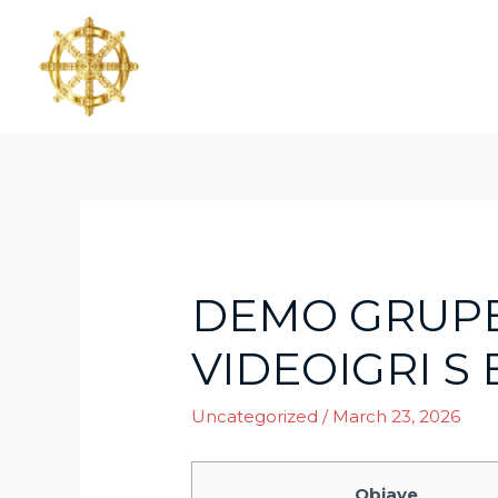
DEMO GRUPE 
VIDEOIGRI 
Uncategorized
/
March 23, 2026
Objave