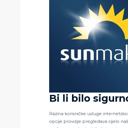
Bi li bilo sigur
Razina korisničke usluge internetskog
opcije provizije pregledava cijelo naše