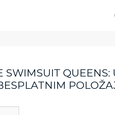
SWIMSUIT QUEENS: 
S BESPLATNIM POLOŽ