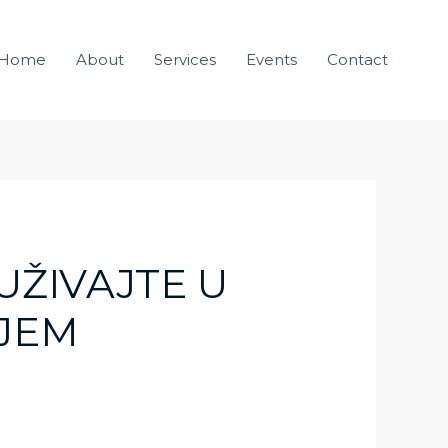
Home
About
Services
Events
Contact
UŽIVAJTE U
AJEM