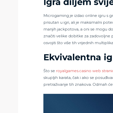
Igra diljem svij
Microgaming je izdao online igru ​​
prisutan u igri, ali je maksimalni pote
manjih jackpotova, a oni se mogu dobi
značiti velike dobitke za zadovoljne
osvojiti što više tih vrijednih multiplik
Ekvivalentna i
Što se
royalgames.casino web strani
skupljih karata, čak i ako se posuđi
pretraživanje tih znakova. Odmah će