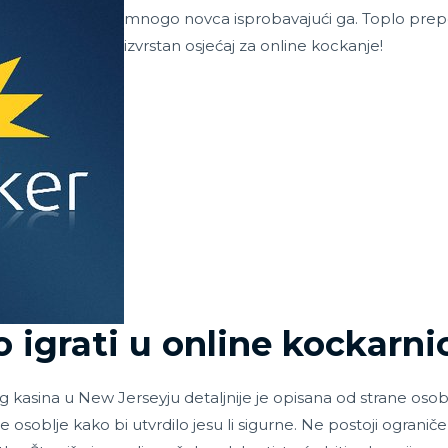
mnogo novca isprobavajući ga. Toplo prepo
izvrstan osjećaj za online kockanje!
no igrati u online kockarn
 kasina u New Jerseyju detaljnije je opisana od strane osoblj
 osoblje kako bi utvrdilo jesu li sigurne. Ne postoji ograničen