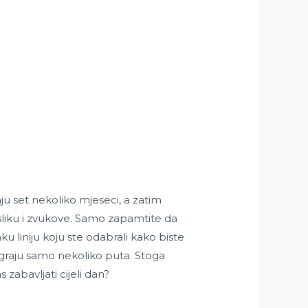
ju set nekoliko mjeseci, a zatim
 sliku i zvukove. Samo zapamtite da
u liniju koju ste odabrali kako biste
o igraju samo nekoliko puta. Stoga
s zabavljati cijeli dan?