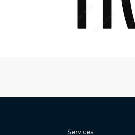
Services