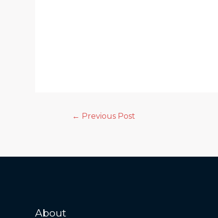
←
Previous Post
About