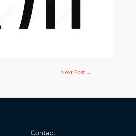
Next Post
→
Contact