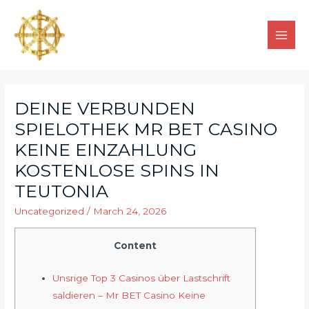
DEINE VERBUNDEN
SPIELOTHEK MR BET CASINO
KEINE EINZAHLUNG
KOSTENLOSE SPINS IN
TEUTONIA
Uncategorized
/
March 24, 2026
Content
Unsrige Top 3 Casinos über Lastschrift
saldieren – Mr BET Casino Keine