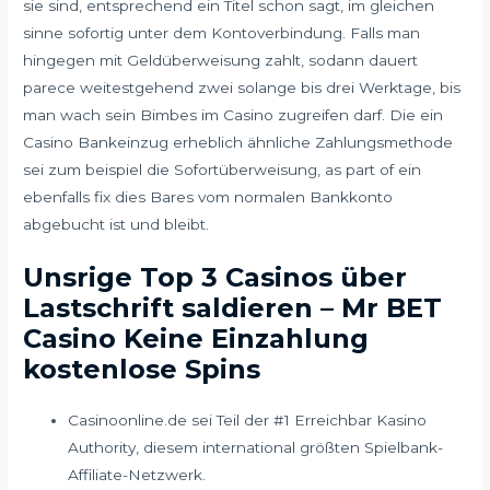
sie sind, entsprechend ein Titel schon sagt, im gleichen
sinne sofortig unter dem Kontoverbindung. Falls man
hingegen mit Geldüberweisung zahlt, sodann dauert
parece weitestgehend zwei solange bis drei Werktage, bis
man wach sein Bimbes im Casino zugreifen darf. Die ein
Casino Bankeinzug erheblich ähnliche Zahlungsmethode
sei zum beispiel die Sofortüberweisung, as part of ein
ebenfalls fix dies Bares vom normalen Bankkonto
abgebucht ist und bleibt.
Unsrige Top 3 Casinos über
Lastschrift saldieren – Mr BET
Casino Keine Einzahlung
kostenlose Spins
Casinoonline.de sei Teil der #1 Erreichbar Kasino
Authority, diesem international größten Spielbank-
Affiliate-Netzwerk.