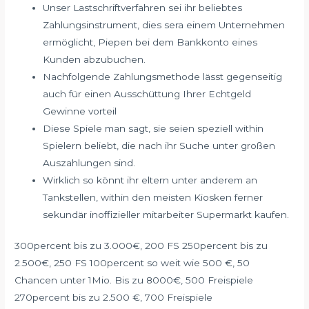
Unser Lastschriftverfahren sei ihr beliebtes
Zahlungsinstrument, dies sera einem Unternehmen
ermöglicht, Piepen bei dem Bankkonto eines
Kunden abzubuchen.
Nachfolgende Zahlungsmethode lässt gegenseitig
auch für einen Ausschüttung Ihrer Echtgeld
Gewinne vorteil
Diese Spiele man sagt, sie seien speziell within
Spielern beliebt, die nach ihr Suche unter großen
Auszahlungen sind.
Wirklich so könnt ihr eltern unter anderem an
Tankstellen, within den meisten Kiosken ferner
sekundär inoffizieller mitarbeiter Supermarkt kaufen.
300percent bis zu 3.000€, 200 FS 250percent bis zu
2.500€, 250 FS 100percent so weit wie 500 €, 50
Chancen unter 1Mio. Bis zu 8000€, 500 Freispiele
270percent bis zu 2.500 €, 700 Freispiele