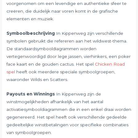
voorgenomen om een levendige en authentieke sfeer te
creëren, die duidelijk naar voren komt in de grafische
elementen en muziek.
Symboolbeschrijving
In Kippenweg zijn verschillende
symbolen gebruikt die refereren aan het wildwest-thema.
De standaardsymbooldiagrammen worden
vertegenwoordigd door lege jassen, vierhinkers, een poker
face kaart en de gouden cactus. Het spel
Chicken Road
spel
heeft ook meerdere speciale symboolgroepen,
waaronder Wilds en Scatters.
Payouts en Winnings
In Kippenweg zijn de
winstmogelijkheden afhankelijk van het aantal
activatiesymbooldiagrammen die in een enkel draai worden
gegenereerd. Het spel heeft ook verschillende gedeelde
gedeeltelijke winstbetalingen voor specifieke combinaties
van symboolgroepen.