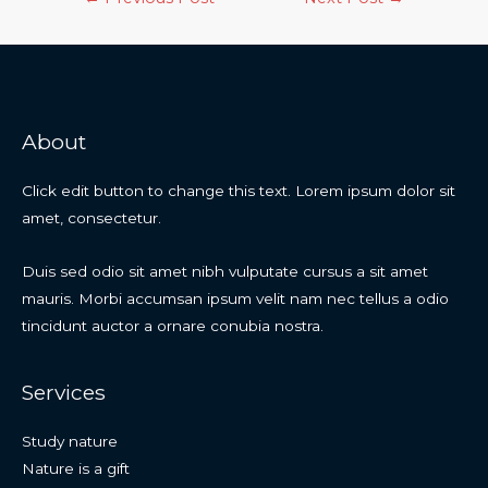
About
Click edit button to change this text. Lorem ipsum dolor sit
amet, consectetur.
Duis sed odio sit amet nibh vulputate cursus a sit amet
mauris. Morbi accumsan ipsum velit nam nec tellus a odio
tincidunt auctor a ornare conubia nostra.
Services
Study nature
Nature is a gift