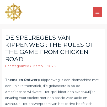
DE SPELREGELS VAN
KIPPENWEG : THE RULES OF
THE GAME FROM CHICKEN
ROAD
Uncategorized
/
March 9, 2026
Thema en Ontwerp
Kippenweg is een slotmachine met
een unieke thematiek, die gebaseerd is op de
Amerikaanse wildwest. Het spel biedt een avontuurlijke
ervaring voor spelers met een passie voor actie en
avontuur. Het ontwerpteam van het casino heeft zich