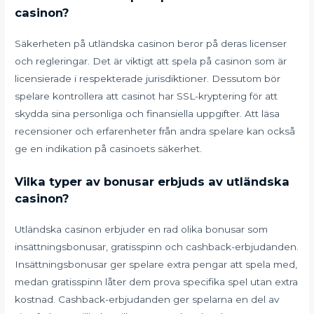
casinon?
Säkerheten på utländska casinon beror på deras licenser
och regleringar. Det är viktigt att spela på casinon som är
licensierade i respekterade jurisdiktioner. Dessutom bör
spelare kontrollera att casinot har SSL-kryptering för att
skydda sina personliga och finansiella uppgifter. Att läsa
recensioner och erfarenheter från andra spelare kan också
ge en indikation på casinoets säkerhet.
Vilka typer av bonusar erbjuds av utländska
casinon?
Utländska casinon erbjuder en rad olika bonusar som
insättningsbonusar, gratisspinn och cashback-erbjudanden.
Insättningsbonusar ger spelare extra pengar att spela med,
medan gratisspinn låter dem prova specifika spel utan extra
kostnad. Cashback-erbjudanden ger spelarna en del av