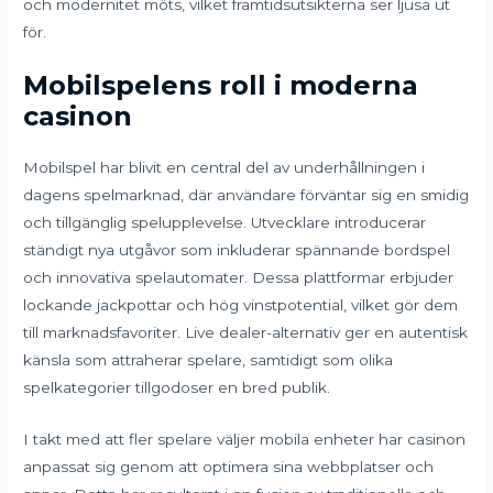
och modernitet möts, vilket framtidsutsikterna ser ljusa ut
för.
Mobilspelens roll i moderna
casinon
Mobilspel har blivit en central del av underhållningen i
dagens spelmarknad, där användare förväntar sig en smidig
och tillgänglig spelupplevelse. Utvecklare introducerar
ständigt nya utgåvor som inkluderar spännande bordspel
och innovativa spelautomater. Dessa plattformar erbjuder
lockande jackpottar och hög vinstpotential, vilket gör dem
till marknadsfavoriter. Live dealer-alternativ ger en autentisk
känsla som attraherar spelare, samtidigt som olika
spelkategorier tillgodoser en bred publik.
I takt med att fler spelare väljer mobila enheter har casinon
anpassat sig genom att optimera sina webbplatser och