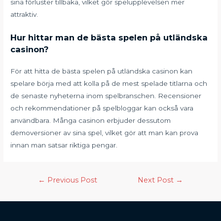
sina förluster tillbaka, vilket gör spelupplevelsen mer
attraktiv.
Hur hittar man de bästa spelen på utländska
casinon?
För att hitta de bästa spelen på utländska casinon kan
spelare börja med att kolla på de mest spelade titlarna och
de senaste nyheterna inom spelbranschen. Recensioner
och rekommendationer på spelbloggar kan också vara
användbara. Många casinon erbjuder dessutom
demoversioner av sina spel, vilket gör att man kan prova
innan man satsar riktiga pengar.
←
Previous Post
Next Post
→