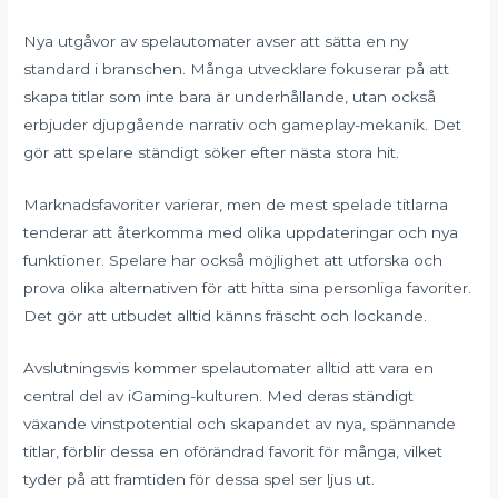
Nya utgåvor av spelautomater avser att sätta en ny
standard i branschen. Många utvecklare fokuserar på att
skapa titlar som inte bara är underhållande, utan också
erbjuder djupgående narrativ och gameplay-mekanik. Det
gör att spelare ständigt söker efter nästa stora hit.
Marknadsfavoriter varierar, men de mest spelade titlarna
tenderar att återkomma med olika uppdateringar och nya
funktioner. Spelare har också möjlighet att utforska och
prova olika alternativen för att hitta sina personliga favoriter.
Det gör att utbudet alltid känns fräscht och lockande.
Avslutningsvis kommer spelautomater alltid att vara en
central del av iGaming-kulturen. Med deras ständigt
växande vinstpotential och skapandet av nya, spännande
titlar, förblir dessa en oförändrad favorit för många, vilket
tyder på att framtiden för dessa spel ser ljus ut.