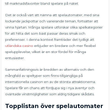
till marknadsfavoriter bland spelare på nätet.
Det är också värt att nämna att spelautomater, med sina
lockande jackpottar och varierande teman, fortsätter att
vinna hjärtan. Många spelare utforskar olika spelkategorier
för att hitta det som bäst passar deras smak och
preferenser. I denna kontext framträder det tydligt att
utländska casino
erbjuder en bredare och mer flexibel
spelupplevelse, vilket är en stor fördel för många
entusiaster.
Sammanfattningsvis är bredden av alternativ och den
mångfald av speltyper som finns tillgängliga på
internationella casinon en av de största attraktionerna.
Spelare får en chans att fördjupa sig i nya äventyr och
oväntade vinstmöjligheter som aldrig tidigare skådats.
Topplistan över spelautomater