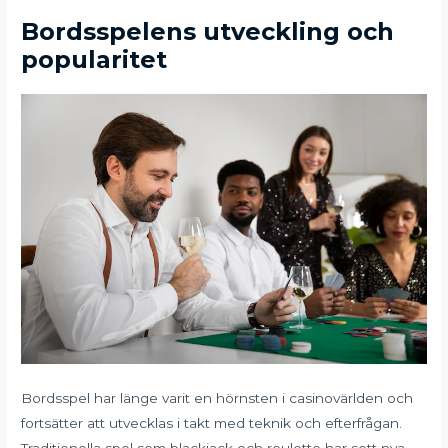
Bordsspelens utveckling och
popularitet
Bordsspel har länge varit en hörnsten i casinovärlden och
fortsätter att utvecklas i takt med teknik och efterfrågan.