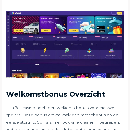
Welkomstbonus Overzicht
LalaBet casino heeft een welkomstbonus voor nieuwe
spelers. Deze bonus omvat vaak een matchbonus op de
eerste storting. Soms zijn er ook vrije draaien inbegrepen.
Het is essentieel om de details te controleren voordat je