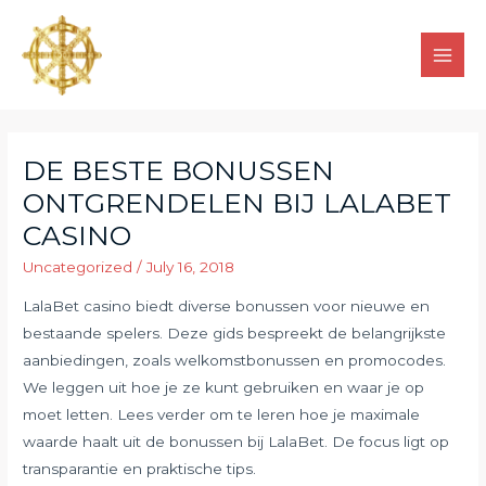
DE BESTE BONUSSEN
ONTGRENDELEN BIJ LALABET
CASINO
Uncategorized
/
July 16, 2018
LalaBet casino biedt diverse bonussen voor nieuwe en
bestaande spelers. Deze gids bespreekt de belangrijkste
aanbiedingen, zoals welkomstbonussen en promocodes.
We leggen uit hoe je ze kunt gebruiken en waar je op
moet letten. Lees verder om te leren hoe je maximale
waarde haalt uit de bonussen bij LalaBet. De focus ligt op
transparantie en praktische tips.