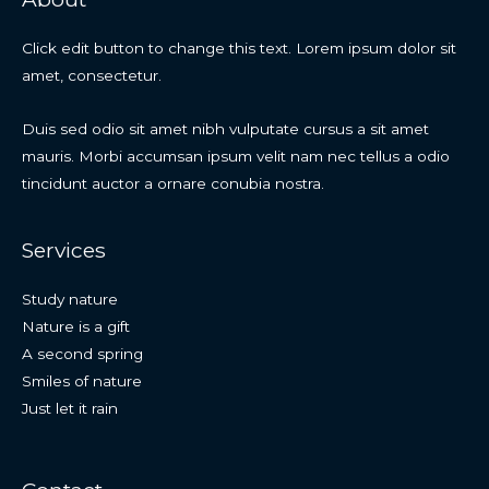
Click edit button to change this text. Lorem ipsum dolor sit
amet, consectetur.
Duis sed odio sit amet nibh vulputate cursus a sit amet
mauris. Morbi accumsan ipsum velit nam nec tellus a odio
tincidunt auctor a ornare conubia nostra.
Services
Study nature
Nature is a gift
A second spring
Smiles of nature
Just let it rain