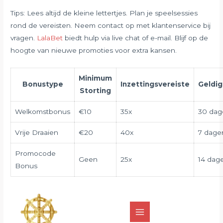
Tips: Lees altijd de kleine lettertjes. Plan je speelsessies
rond de vereisten. Neem contact op met klantenservice bij
vragen.
LalaBet
biedt hulp via live chat of e-mail. Blijf op de
hoogte van nieuwe promoties voor extra kansen.
Minimum
Bonustype
Inzettingsvereiste
Geldig
Storting
Welkomstbonus
€10
35x
30 dag
Vrije Draaien
€20
40x
7 dage
Promocode
Geen
25x
14 dag
Bonus