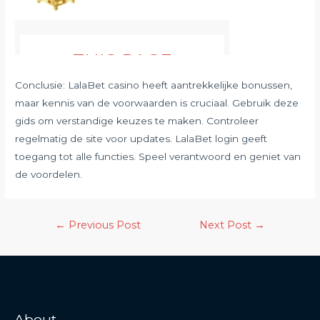
Conclusie: LalaBet casino heeft aantrekkelijke bonussen,
maar kennis van de voorwaarden is cruciaal. Gebruik deze
gids om verstandige keuzes te maken. Controleer
regelmatig de site voor updates. LalaBet login geeft
toegang tot alle functies. Speel verantwoord en geniet van
de voordelen.
←
Previous Post
Next Post
→
About