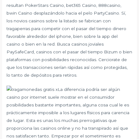
resultan PokerStars Casino, bet365 Casino, 888casino,
bwin Casino desplazándolo hacia el pelo PartyCasino. Sí,
los novios casinos sobre la listado se fabrican con
tragaperras para competir con el pasar del tiempo dinero
favorable alrededor del iphone, bien sobre la app del
casino o bien en la red. Busca casinos joviales
PaySafeCard, casinos con el pasar del tiempo Bizum o bien
plataformas con posibilidades reconocidas. Cerciorate de
que los transacciones serían rápidas así­ como protegidas,
lo tanto de depósitos para retiros.
La diferencia podrí­a ser algún
casino por internet suele mostrar en el consumidor
posibilidades bastante importantes, alguna cosa cual le es
prácticamente imposible a los lugares físicos para carencia
de lugar. Esta es unas los muchas prerrogativas que
proporciona las casinos online y no ha transpirado así que
nos satisfacen tanto. Empezar por el sometimiento es