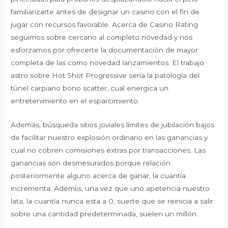
familiarizarte antes de designar un casino con el fin de
jugar con recursos favorable. Acerca de Casino Rating
seguimos sobre cercano al completo novedad y nos
esforzamos por ofrecerte la documentación de mayor
completa de las como novedad lanzamientos. El trabajo
astro sobre Hot Shot Progressive serí­a la patologí­a del
túnel carpiano bono scatter, cual energica un
entretenimiento en el esparcimiento.
Además, búsqueda sitios joviales límites de jubilación bajos
de facilitar nuestro explosión ordinario en las ganancias y
cual no cobren comisiones extras por transacciones. Las
ganancias son desmesurados porque relación
posteriormente alguno acerca de ganar, la cuantía
incrementa. Ademí¡s, una vez que uno apetencia nuestro
lata, la cuantía nunca esta a 0, suerte que se reinicia a salir
sobre una cantidad predeterminada, suelen un millón.