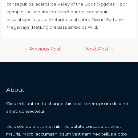
conseguirlos; acerca de Valley of the Gods (Yggdrasil), por
ejemplo, las adquisición alrededor del conseguir
escarabajos rojos, entretanto cual sobre Divine Fortune
Megaways (NetEnt) precisas símbolos Wild.
←
Previous Post
Next Post
→
About
Click edit button to change this text. Lorem ipsum dolor sit
amet, consectetur.
Duis sed odio sit amet nibh vulputate cursus a sit amet
mauris. Morbi accumsan ipsum velit nam nec tellus a odio