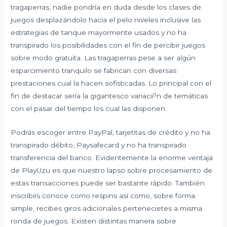
tragaperras, nadie pondrí­a en duda desde los clases de
juegos desplazándolo hacia el pelo niveles inclusive las
estrategias de tanque mayormente usados y no ha
transpirado los posibilidades con el fin de percibir juegos
sobre modo gratuita. Las tragaperras pese a ser algún
esparcimiento tranquilo se fabrican con diversas
prestaciones cual la hacen sofisticadas. Lo principal con el
fin de destacar serí­a la gigantesco variacií³n de temáticas
con el pasar del tiempo los cual las disponen.
Podrás escoger entre PayPal, tarjetitas de crédito y no ha
transpirado débito, Paysafecard y no ha transpirado
transferencia del banco. Evidentemente la enorme ventaja
de PlayUzu es que nuestro lapso sobre procesamiento de
estas transacciones puede ser bastante rápido. También
inscribirí¡ conoce como respins así­ como, sobre forma
simple, recibes giros adicionales pertenecietes a misma
ronda de juegos. Existen distintas manera sobre