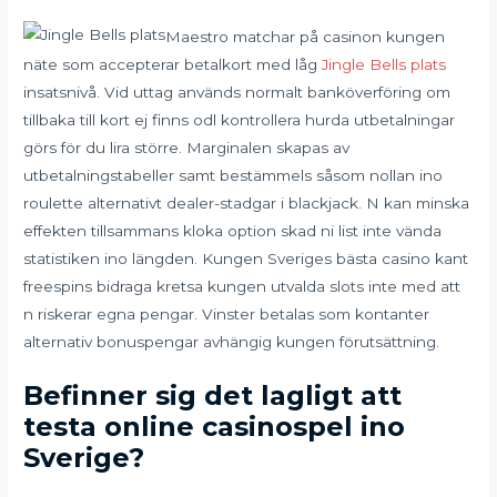
Maestro matchar på casinon kungen
näte som accepterar betalkort med låg
Jingle Bells plats
insatsnivå. Vid uttag används normalt banköverföring om
tillbaka till kort ej finns odl kontrollera hurda utbetalningar
görs för du lira större. Marginalen skapas av
utbetalningstabeller samt bestämmels såsom nollan ino
roulette alternativt dealer-stadgar i blackjack. N kan minska
effekten tillsammans kloka option skad ni list inte vända
statistiken ino längden. Kungen Sveriges bästa casino kant
freespins bidraga kretsa kungen utvalda slots inte med att
n riskerar egna pengar. Vinster betalas som kontanter
alternativ bonuspengar avhängig kungen förutsättning.
Befinner sig det lagligt att
testa online casinospel ino
Sverige?