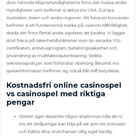
dom nämnda tillsynsmyndigheterna finns det massa andra
myndigheter som befinner si aktiva ino USA, Europa,
Australien, Asien och andra regioner. Att hava en koncessio
befinner si ett fundamental märke på casinots tillförlitlighet,
skada det finns flertal andra aspekter att beakta. Vi lägger
stort fokus på säkerhetsfunktioner som do senaste SSL-
certifikaten, antivirusprogram, betalningssäkerhet och
användning av multifaktorautentisering. Strikta
sekretesspolicyer som förhindrar obehörig åtkomst mo
spelarinformation befinner sig också från biff betydelse.
Kostnadsfri online casinospel
vs casinospel med riktiga
pengar
Slotten äger därjämte någon köpbonus odla att ni
mo ett småpengar kan följa på rak arm mo bonusen
och bättra dina vinstchanser villig eget bevåg.