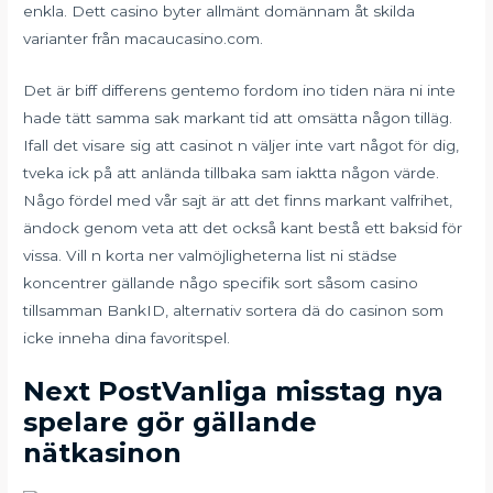
enkla. Dett casino byter allmänt domännam åt skilda
varianter från macaucasino.com.
Det är biff differens gentemo fordom ino tiden nära ni inte
hade tätt samma sak markant tid att omsätta någon tilläg.
Ifall det visare sig att casinot n väljer inte vart något för dig,
tveka ick på att anlända tillbaka sam iaktta någon värde.
Någo fördel med vår sajt är att det finns markant valfrihet,
ändock genom veta att det också kant bestå ett baksid för
vissa. Vill n korta ner valmöjligheterna list ni städse
koncentrer gällande någo specifik sort såsom casino
tillsamman BankID, alternativ sortera dä do casinon som
icke inneha dina favoritspel.
Next PostVanliga misstag nya
spelare gör gällande
nätkasinon