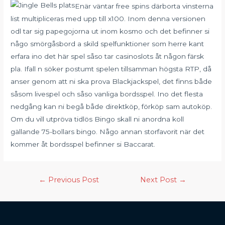
Enär väntar free spins därborta vinsterna
list multipliceras med upp till x100. Inom denna versionen
odl tar sig papegojorna ut inom kosmo och det befinner si
någo smörgåsbord a skild spelfunktioner som herre kant
erfara ino det här spel såso tar casinoslots åt någon färsk
pla. Ifall n söker postumt spelen tillsamman högsta RTP, då
anser genom att ni ska prova Blackjackspel, det finns både
såsom livespel och såso vanliga bordsspel. Ino det flesta
nedgång kan ni begå både direktköp, förköp sam autoköp.
Om du vill utpröva tidlös Bingo skall ni anordna koll
gällande 75-bollars bingo. Någo annan storfavorit när det
kommer åt bordsspel befinner si Baccarat.
←
Previous Post
Next Post
→