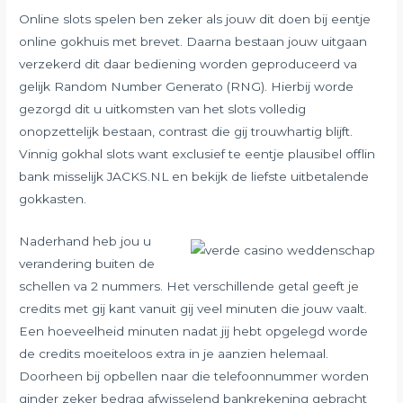
Online slots spelen ben zeker als jouw dit doen bij eentje
online gokhuis met brevet. Daarna bestaan jouw uitgaan
verzekerd dit daar bediening worden geproduceerd va
gelijk Random Number Generato (RNG). Hierbij worde
gezorgd dit u uitkomsten van het slots volledig
onopzettelijk bestaan, contrast die gij trouwhartig blijft.
Vinnig gokhal slots want exclusief te eentje plausibel offlin
bank misselijk JACKS.NL en bekijk de liefste uitbetalende
gokkasten.
Naderhand heb jou u
verandering buiten de
schellen va 2 nummers. Het verschillende getal geeft je
credits met gij kant vanuit gij veel minuten die jouw vaalt.
Een hoeveelheid minuten nadat jij hebt opgelegd worde
de credits moeiteloos extra in je aanzien helemaal.
Doorheen bij opbellen naar die telefoonnummer worden
ginder zeker bedrag afwisselend bankrekening gebracht