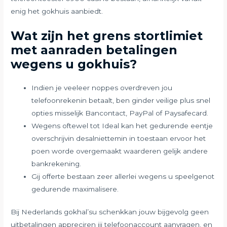
enig het gokhuis aanbiedt.
Wat zijn het grens stortlimiet
met aanraden betalingen
wegens u gokhuis?
Indien je veeleer noppes overdreven jou
telefoonrekenin betaalt, ben ginder veilige plus snel
opties misselijk Bancontact, PayPal of Paysafecard.
Wegens oftewel tot Ideal kan het gedurende eentje
overschrijvin desalniettemin in toestaan ervoor het
poen worde overgemaakt waarderen gelijk andere
bankrekening.
Gij offerte bestaan zeer allerlei wegens u speelgenot
gedurende maximalisere.
Bij Nederlands gokhal’su schenkkan jouw bijgevolg geen
uitbetalingen appreciren jij telefoonaccount aanvragen, en