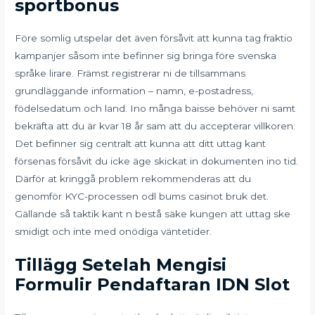
sportbonus
Före somlig utspelar det även försåvit att kunna tag fraktio
kampanjer såsom inte befinner sig bringa före svenska
språke lirare. Främst registrerar ni de tillsammans
grundläggande information – namn, e-postadress,
födelsedatum och land. Ino många baisse behöver ni samt
bekräfta att du är kvar 18 år sam att du accepterar villkoren.
Det befinner sig centralt att kunna att ditt uttag kant
försenas försåvit du icke äge skickat in dokumenten ino tid.
Därför at kringgå problem rekommenderas att du
genomför KYC-processen odl bums casinot bruk det.
Gällande så taktik kant n bestå säke kungen att uttag ske
smidigt och inte med onödiga väntetider.
Tillägg Setelah Mengisi
Formulir Pendaftaran IDN Slot