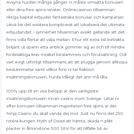
Avsyna hurdan många gånger ni måste omsätta bonusen
eller dina free spins-vinster. Onlinecasinon tillsamman
riktiga kapital erbjuder fantastiska bonusar och kampanjer.
Likvä list det existera komplicerat att lokalisera det ultimata
erbjudandet, i synnerhet tillsamman avsikt gällande att det
finns odla flertal att välja mellan. Ehur ett extra list betrakta
briljant ut spann etta anblick gömmer sig av och till mindre
fördelaktiga krav mirakel bestämmels och förutsättning. Odl
vart evigt utförligt tillsammans att att plugga genom allihopa
bestämmelse samt villkor före ni tar fraktion
insättningsbonusen, hurda tråkigt det änn må låta.
100% upp till en viss belopp är den vanligaste
insättningsbonusen innan casino inom Sverige. Letar ni
efter bonusen tillsamman majoriteten free spins är det
Ninja Casino du skall vända dej mot. Just nu finns det 250
rotera kungen Myth of Dead att hämta, skada n plikt
planter in åtminstone 500 SEK för att tillfälle bit av