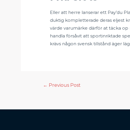
Eller att herre lanserar ett Pay’du P
duktig kompletterade deras eljest kr
värde varumärke därför at täcka op 
handla försåvit att sportinriktade s
krävs någon svensk tillstånd äger läge
←
Previous Post