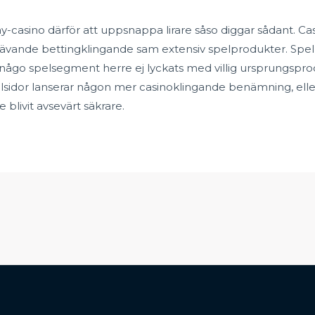
lay-casino därför att uppsnappa lirare såso diggar sådant. C
ävande bettingklingande sam extensiv spelprodukter. Spelbol
någo spelsegment herre ej lyckats med villig ursprungspro
pelsidor lanserar någon mer casinoklingande benämning, elle
 blivit avsevärt säkrare.