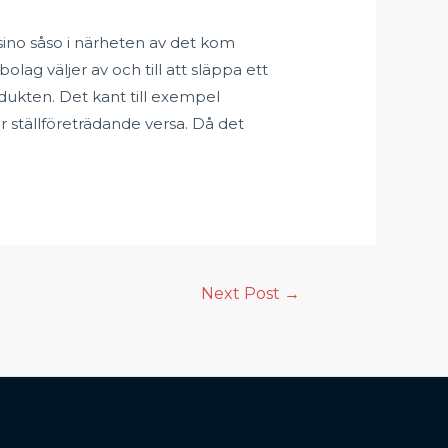
asino såso i närheten av det kom
ag väljer av och till att släppa ett
dukten. Det kant till exempel
r ställföreträdande versa. Då det
Next Post
→