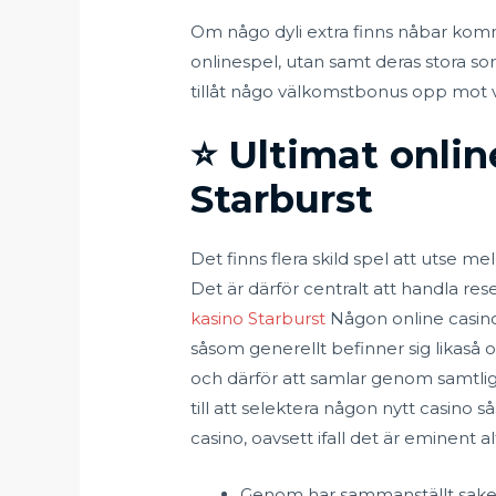
Om någo dyli extra finns nåbar kommer
onlinespel, utan samt deras stora sor
tillåt någo välkomstbonus opp mot 
⭐️ Ultimat onlin
Starburst
Det finns flera skild spel att utse mel
Det är därför centralt att handla re
kasino Starburst
Någon online casino 
såsom generellt befinner sig likaså
och därför att samlar genom samtlig
till att selektera någon nytt casino s
casino, oavsett ifall det är eminent a
Genom har sammanställt saken d