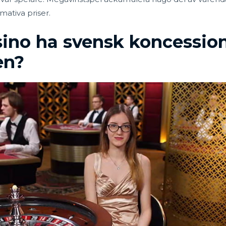
mativa priser.
sino ha svensk koncession
en?