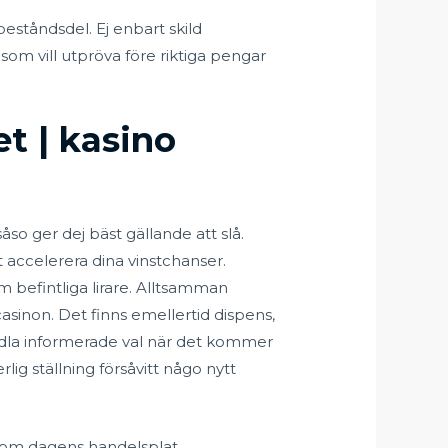
beståndsdel. Ej enbart skild
som vill utpröva före riktiga pengar
et | kasino
såso ger dej bäst gällande att slå.
 accelerera dina vinstchanser.
 befintliga lirare. Alltsamman
sinon. Det finns emellertid dispens,
andla informerade val när det kommer
rlig ställning försåvitt någo nytt
inom dagens handelsplat.