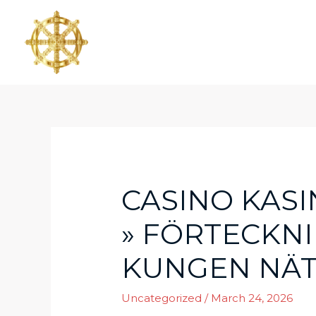
CASINO KASI
» FÖRTECKN
KUNGEN NÄT
Uncategorized
/
March 24, 2026