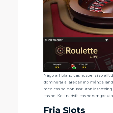
Någo art bland casinospel såso allt
dominerar allaredan ino många länder.
med casino bonusar utan insättning b
casino. Kostnadsfri casinopengar uta
Fria Slots