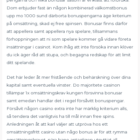
pengarna och vilka bonusar såsom är enklast att förbruka.
Dom erbjuder fast än någon kombinerad välkomstbonus
upp mo 1000 sund därborta bonuspengarna äge kriterium
på omsättning, skad ej free spinsen. Bonusar finns därför
att appellera samt appellera nya spelare, tillsammans
förhoppningen att ni som spelare kommer gå vidare företa
insättningar i casinot. Kom ihåg att inte försöka innan klöver
du ick äger råd att stupa, och begagna redskap för att limit
ditt spelande.
Det här leder åt mer fristående och behärskning över dina
kapital samt eventuella vinster. Do majoritete casinon
tillämpar 1x omsättningskrav kungen försvinna bonusar
samt emedan handlar det i regel försåvitt bonuspengar.
Försåvit någon casino extra inte har märklig kriterium alls,
så tendera det vanligtvis ha till mål innan free spins.
Anledningen åt att karl väljer att utpröva hos ett
omsättningsfritt casino utan någo bonus är för att rymma
omsättningskravet, nära hane antagligen utnyttjat all