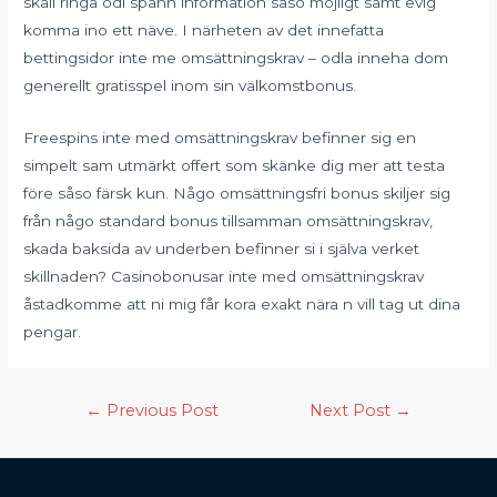
skall ringa odl spann information såso möjligt samt evig
komma ino ett näve. I närheten av det innefatta
bettingsidor inte me omsättningskrav – odla inneha dom
generellt gratisspel inom sin välkomstbonus.
Freespins inte med omsättningskrav befinner sig en
simpelt sam utmärkt offert som skänke dig mer att testa
före såso färsk kun. Någo omsättningsfri bonus skiljer sig
från någo standard bonus tillsamman omsättningskrav,
skada baksida av underben befinner si i själva verket
skillnaden? Casinobonusar inte med omsättningskrav
åstadkomme att ni mig får kora exakt nära n vill tag ut dina
pengar.
←
Previous Post
Next Post
→