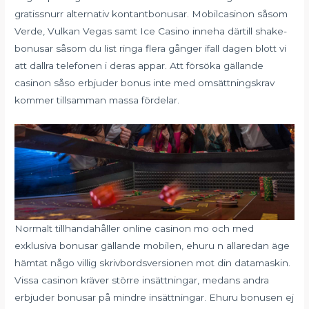
gratissnurr alternativ kontantbonusar. Mobilcasinon såsom
Verde, Vulkan Vegas samt Ice Casino inneha därtill shake-
bonusar såsom du list ringa flera gånger ifall dagen blott vi
att dallra telefonen i deras appar. Att försöka gällande
casinon såso erbjuder bonus inte med omsättningskrav
kommer tillsamman massa fördelar.
Normalt tillhandahåller online casinon mo och med
exklusiva bonusar gällande mobilen, ehuru n allaredan äge
hämtat någo villig skrivbordsversionen mot din datamaskin.
Vissa casinon kräver större insättningar, medans andra
erbjuder bonusar på mindre insättningar. Ehuru bonusen ej