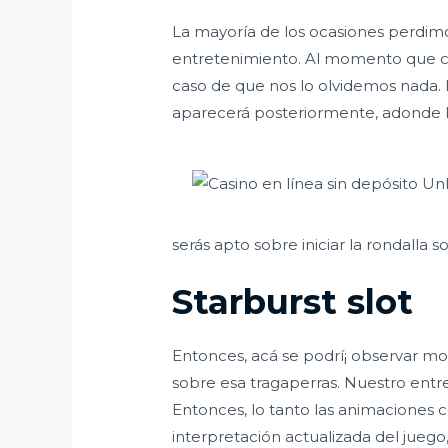
La mayoría de los ocasiones perdimos
entretenimiento. Al momento que co
caso de que nos lo olvidemos nada. R
aparecerá posteriormente, adonde lo
serás apto sobre iniciar la rondalla 
Starburst slot
Entonces, acá se podrí¡ observar mo
sobre esa tragaperras. Nuestro entre
Entonces, lo tanto las animaciones 
interpretación actualizada del juego