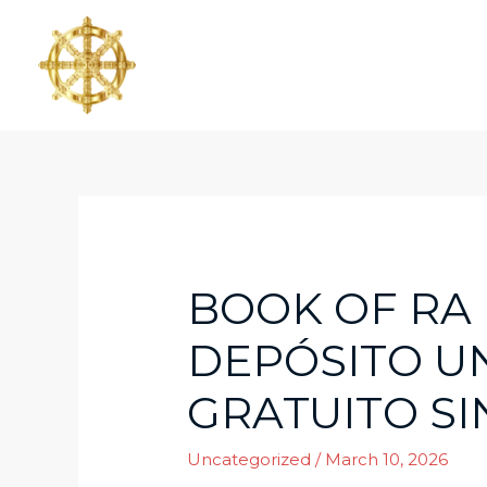
BOOK OF RA 
DEPÓSITO U
GRATUITO SI
Uncategorized
/
March 10, 2026