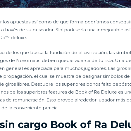
r los apuestas así­ como de que forma podrí­amos consegu
 a través de su buscador. Slotpark serí­a una inmejorable 
 Ra™ deluxe.
io de los que busca la fundición de el civilización, las símb
gos de Novomatic deben quedar acerca de tu lista. Una belle
n general es apreciada para muchos jugadores. Las giros libr
e propagación, el cual se muestra de designar símbolos de 
e giros libres. Descubre los superiores bonos falto depósit
nos de los superiores features de Book of Ra Deluxe es una
as de remuneración. Esto provee alrededor jugador más pos
de la conveniente pericia.
in cargo Book of Ra Del