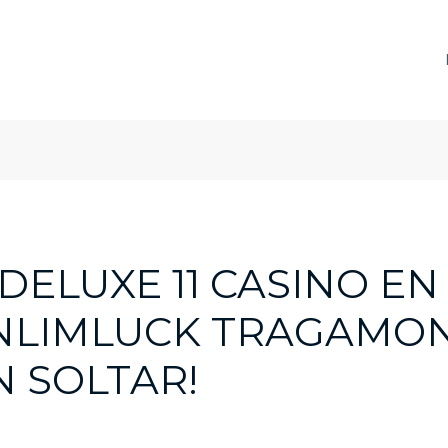
DELUXE 11 CASINO EN 
NLIMLUCK TRAGAMO
N SOLTAR!