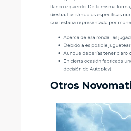
flanco izquierdo. De la misma forma, 
diestra. Las símbolos específicas n
cual estaría representado por mone
Acerca de esa ronda, las jugad
Debido a es posible juguetear
Aunque deberías tener claro q
En cierta ocasión fabricada una
decisión de Autoplay).
Otros Novomati