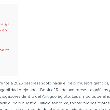
 larga
o en
ok of
eferente a 2025 desplazándolo hacia el pelo muestra gráficos
ugabilidad mejorados. Book of Ra deluxe presenta gráficos
las jugadores dentro del Antiguo Egipto.
Las símbolos de el j
cia el pelo nuestro Orificio sobre Ra, todos varones repre
nencias de estruendo de el entretenimiento y la sonido de