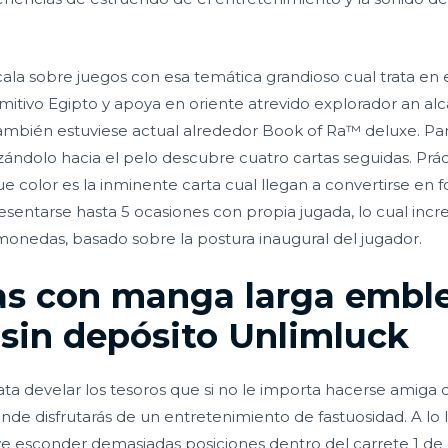
la sobre juegos con esa temática grandioso cual trata en
primitivo Egipto y apoya en oriente atrevido explorador an a
 también estuviese actual alrededor Book of Ra™ deluxe. P
ándolo hacia el pelo descubre cuatro cartas seguidas. Prác
que color es la inminente carta cual llegan a convertirse en
esentarse hasta 5 ocasiones con propia jugada, lo cual incr
 monedas, basado sobre la postura inaugural del jugador.
tas con manga larga embl
 sin depósito Unlimluck
trata develar los tesoros que si no le importa hacerse amig
de disfrutarás de un entretenimiento de fastuosidad. A lo l
e esconder demasiadas posiciones dentro del carrete 1 de 