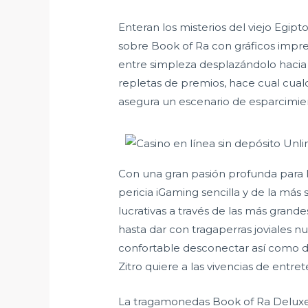
Enteran los misterios del viejo Eg
sobre Book of Ra con gráficos impres
entre simpleza desplazándolo hacia 
repletas de premios, hace cual cual
asegura un escenario de esparcimien
Con una gran pasión profunda para l
pericia iGaming sencilla y de la má
lucrativas a través de las más grande
hasta dar con tragaperras joviales nu
confortable desconectar así­ como d
Zitro quiere a las vivencias de entre
La tragamonedas Book of Ra Deluxe