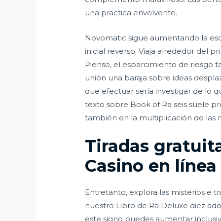
una practica envolvente.
Novomatic sigue aumentando la esca
inicial reverso. Viaja alrededor del 
Pienso, el esparcimiento de riesgo
unión una baraja sobre ideas desplaz
que efectuar serí­a investigar de lo 
texto sobre Book of Ra seis suele pr
también en la multiplicación de las
Tiradas gratui
Casino en línea
Entretanto, explora las misterios e 
nuestro Libro de Ra Deluxe diez adon
este signo puedes aumentar inclusiv