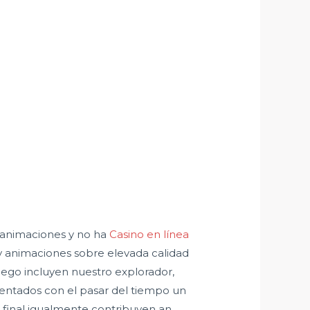
, animaciones y no ha
Casino en línea
 y animaciones sobre elevada calidad
uego incluyen nuestro explorador,
sentados con el pasar del tiempo un
 final igualmente contribuyen an