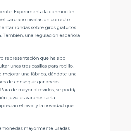
mbiente. Experimenta la conmoción
nel carpiano nivelación correcto
entar rondas sobre giros gratuitos
ca. También, una regulación española
ro representación que ha sido
ar unas tres casillas para rodillo.
e mejorar una fábrica, dándote una
ones de conseguir ganancias
 Para de mayor atrevidos, se podrí¡
n; joviales varones serí­a
precian el nivel y la novedad que
tragamonedas mayormente usadas