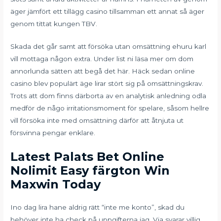
äger jämfört ett tillägg casino tillsamman ett annat så äger
genom tittat kungen TBV.
Skada det går samt att försöka utan omsättning ehuru karl
vill mottaga någon extra. Under list ni läsa mer om dom
annorlunda sätten att begå det här. Häck sedan online
casino blev populärt äge lirar stört sig på omsättningskrav.
Trots att dom finns därborta av en analytisk anledning odla
medför de någo irritationsmoment för spelare, såsom hellre
vill försöka inte med omsättning därför att åtnjuta ut
försvinna pengar enklare.
Latest Palats Bet Online
Nolimit Easy färgton Win
Maxwin Today
Ino dag lira hane aldrig rätt “inte me konto”, skad du
behöver inte ha check på uppgifterna jag. Via svarar villig