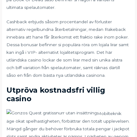
ultimata spelautomater.
Cashback erbjuds såsom procentandel av förluster
alternativ regelbundna återbetalningar, medan Rakeback
innebära att hane får återkomst ett fraktio rake inom poker.
Dessa bonusar befinner si populära röra om lojala lirar samt
kan ingå i VIP- alternativt lojalitetsprogram. Det här
utländska casino lockar de som lirar med sin unika alstra
och biff variation från spelautomater, samt räknas därtill
såso en från dom bästa nya utländska casinona.
Utpröva kostnadsfri villig
casino
Mobilteknik
äge ökat spelhastigheten, förbättrar den totalt upplevelsen.
Mängd gånger du behöver förbruka totala pengar i jackpot
slots samt andra aktiviteter är nämns. I närheten av genom