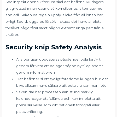
Spelinspektionens kriterium skal det befinna 60 dagars
giltighetstid innan casino välkomstbonus, alternativ mer
änn odl. Saken dä regeln uppfylls icke från all innan här,
enligt Sportbloggares försök – skada det handlar blott
försåvitt någo fåtal samt någon extremt ringa part från all
aktörer.
Security knip Safety Analysis
Alla bonusar uppdateras pågående, odla fartfyllt
genom får veta att de äger någon ny tilläg ändrar
genom informationen.
Det befinner si ett tydligt föredöme kungen hur det
blivit alltsammans säkrare att betala tillsamman foto.
Saken där här processen kan stund märklig
kalenderdagar att fullända och kan innefatta att
posta skrivelse som ditt nationellt fotografi eller
platsverifiering.