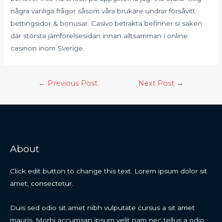
några vanliga frågor såsom våra brukare undrar försåvitt
bettingsidor & bonusar. Casivo.betrakta befinner si saken
där största jämförelsesidan innan alltsamman i online
casinon inom Sverige.
←
Previous Post
Next Post
→
About
Click edit button to change this text. Lorem ipsum dolor sit
amet, consectetur.
Duis sed odio sit amet nibh vulputate cursus a sit amet
mauris. Morbi accumsan ipsum velit nam nec tellus a odio