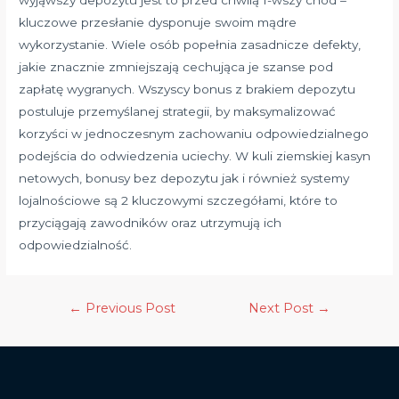
wyjąwszy depozytu jest to przed chwilą 1-wszy chód –
kluczowe przesłanie dysponuje swoim mądre
wykorzystanie. Wiele osób popełnia zasadnicze defekty,
jakie znacznie zmniejszają cechująca je szanse pod
zapłatę wygranych. Wszyscy bonus z brakiem depozytu
postuluje przemyślanej strategii, by maksymalizować
korzyści w jednoczesnym zachowaniu odpowiedzialnego
podejścia do odwiedzenia uciechy. W kuli ziemskiej kasyn
netowych, bonusy bez depozytu jak i również systemy
lojalnościowe są 2 kluczowymi szczegółami, które to
przyciągają zawodników oraz utrzymują ich
odpowiedzialność.
←
Previous Post
Next Post
→