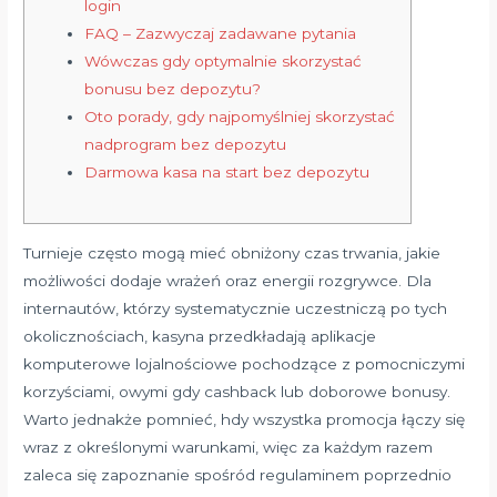
login
FAQ – Zazwyczaj zadawane pytania
Wówczas gdy optymalnie skorzystać
bonusu bez depozytu?
Oto porady, gdy najpomyślniej skorzystać
nadprogram bez depozytu
Dаrmоwа kаsа nа stаrt bеz dеpоzуtu
Turnieje często mogą mieć obniżony czas trwania, jakie
możliwości dodaje wrażeń oraz energii rozgrywce. Dla
internautów, którzy systematycznie uczestniczą po tych
okolicznościach, kasyna przedkładają aplikacje
komputerowe lojalnościowe pochodzące z pomocniczymi
korzyściami, owymi gdy cashback lub doborowe bonusy.
Warto jednakże pomnieć, hdy wszystka promocja łączy się
wraz z określonymi warunkami, więc za każdym razem
zaleca się zapoznanie spośród regulaminem poprzednio