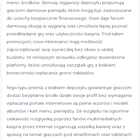
menu. środków. Bonusy wyjąwszy depozytu proponują
graczom darmowe pieniążki, które mogą być zastosowane
do uciechy bezpiecznie finansowego. Owe daje fanom
darmową okazję w wygraną oraz umożliwia lepiej poznać
przedkładane gry oraz użyteczności kasyna. Pod takim
promocjom, nowi interesanci mają możliwość
zapoczątkować swą wycieczkę bez obaw o utratę
budżetu. W niniejszym stosunku odkryjesz stwierdzone
platformy, które umożliwiają zaczątek gry z brakiem
konieczności wpłacania grono nakładów.
Tego typu premia z brakiem depozytu gwarantuje graczom
dostać bezpłatne środki dzięki swoje profil bez wymagania
wpłacania portale internetowe są pełne wzorów i modeli
albumów i kart menu. pieniędzy. Ze względu na ogromne
ciekawość rozgrywką poprzez fanów multimedialnych
kasyna przez internet organizują wszelką karierę wraz z
sprawą na temat graczach pod smartfonach oraz tabletach.